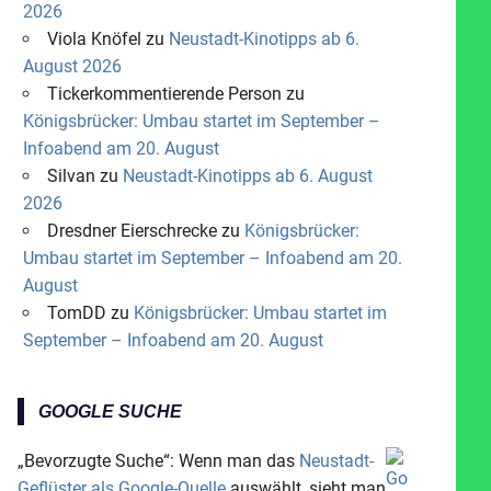
2026
Viola Knöfel
zu
Neustadt-Kinotipps ab 6.
August 2026
Tickerkommentierende Person
zu
Königsbrücker: Umbau startet im September –
Infoabend am 20. August
Silvan
zu
Neustadt-Kinotipps ab 6. August
2026
Dresdner Eierschrecke
zu
Königsbrücker:
Umbau startet im September – Infoabend am 20.
August
TomDD
zu
Königsbrücker: Umbau startet im
September – Infoabend am 20. August
GOOGLE SUCHE
„Bevorzugte Suche“: Wenn man das
Neustadt-
Geflüster als Google-Quelle
auswählt, sieht man