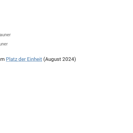
uner
zum
Platz der Einheit
(August 2024)