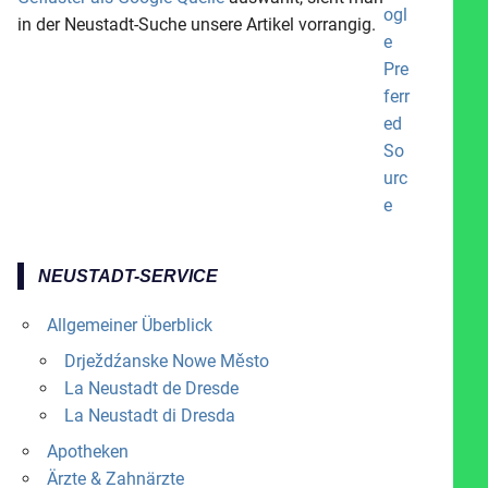
in der Neustadt-Suche unsere Artikel vorrangig.
NEUSTADT-SERVICE
Allgemeiner Überblick
Drježdźanske Nowe Město
La Neustadt de Dresde
La Neustadt di Dresda
Apotheken
Ärzte & Zahnärzte