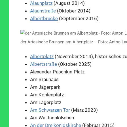
Alaunplatz
(August 2014)
Alaunstraße
(Oktober 2014)
Albertbrücke
(September 2016)
der Artesische Brunnen am Albertplatz – Foto: Anton La
Albertplatz
(November 2014), historisches 
Albertstraße
(Oktober 2025)
Alexander-Puschkin-Platz
Am Brauhaus
Am Jägerpark
Am Kohlenplatz
Am Lagerplatz
Am Schwarzen Tor
(März 2023)
Am Waldschlößchen
An der Dreikönigskirche
(Februar 2015)