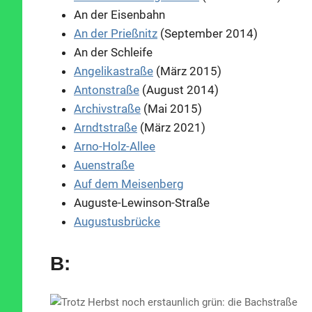
An der Eisenbahn
An der Prießnitz
(September 2014)
An der Schleife
Angelikastraße
(März 2015)
Antonstraße
(August 2014)
Archivstraße
(Mai 2015)
Arndtstraße
(März 2021)
Arno-Holz-Allee
Auenstraße
Auf dem Meisenberg
Auguste-Lewinson-Straße
Augustusbrücke
B: