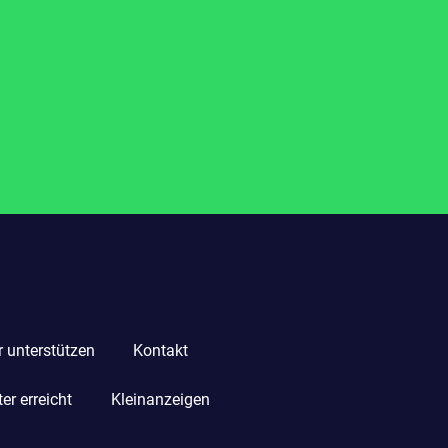
r unterstützen
Kontakt
r erreicht
Kleinanzeigen