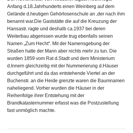
Anfang d.18.Jahrhunderts einen Weinberg auf dem
Gelände d.heutigen Gehörlosenschule an ,der nach ihm
benannt war.Die Gaststätte die auf die Kreuzung der
Hansastr. ragte und deshalb ca.1937 bei deren
Weiterbau abgerissen wurde trug ebenfalls seinen
Namen „Zum Hecht“. Mit der Namensgebung der
Straßen hatte der Mann aber nichts mehr zu tun. Die
wurden 1859 vom Rat d.Stadt und dem Ministerium
d.Innern gleichzeitig mit der Nummerierung d.Häuser
durchgeführt und da das entstehende Viertel an der
Buchenstr. an die Heide grenzte waren die Baumnamen
naheliegend. Vorher wurden die Häuser in der
Reihenfolge ihrer Entstehung mit der
Brandkatasternummer erfasst was die Postzustellung
fast unmöglich machte.