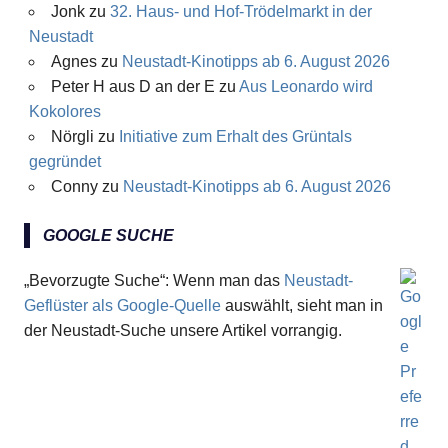
Jonk
zu
32. Haus- und Hof-Trödelmarkt in der
Neustadt
Agnes
zu
Neustadt-Kinotipps ab 6. August 2026
Peter H aus D an der E
zu
Aus Leonardo wird
Kokolores
Nörgli
zu
Initiative zum Erhalt des Grüntals
gegründet
Conny
zu
Neustadt-Kinotipps ab 6. August 2026
GOOGLE SUCHE
„Bevorzugte Suche“: Wenn man das
Neustadt-
Geflüster als Google-Quelle
auswählt, sieht man in
der Neustadt-Suche unsere Artikel vorrangig.