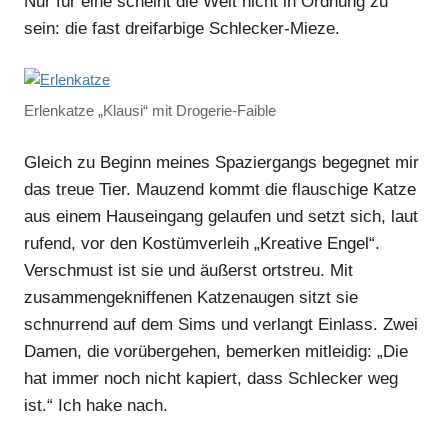
Nur für eine scheint die Welt nicht in Ordnung zu
sein: die fast dreifarbige Schlecker-Mieze.
Erlenkatze „Klausi“ mit Drogerie-Faible
Gleich zu Beginn meines Spaziergangs begegnet mir
das treue Tier. Mauzend kommt die flauschige Katze
aus einem Hauseingang gelaufen und setzt sich, laut
rufend, vor den Kostümverleih „Kreative Engel“.
Verschmust ist sie und äußerst ortstreu. Mit
zusammengekniffenen Katzenaugen sitzt sie
schnurrend auf dem Sims und verlangt Einlass. Zwei
Damen, die vorübergehen, bemerken mitleidig: „Die
hat immer noch nicht kapiert, dass Schlecker weg
ist.“ Ich hake nach.