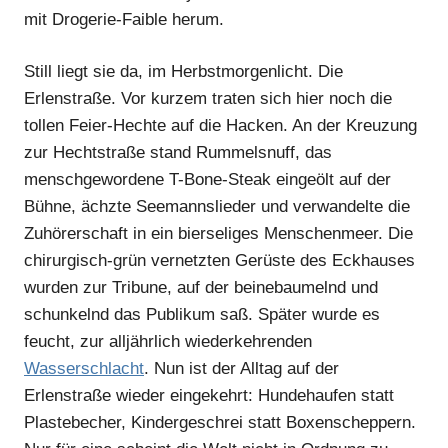
mit Drogerie-Faible herum.
Still liegt sie da, im Herbstmorgenlicht. Die
Erlenstraße. Vor kurzem traten sich hier noch die
tollen Feier-Hechte auf die Hacken. An der Kreuzung
zur Hechtstraße stand Rummelsnuff, das
menschgewordene T-Bone-Steak eingeölt auf der
Bühne, ächzte Seemannslieder und verwandelte die
Zuhörerschaft in ein bierseliges Menschenmeer. Die
chirurgisch-grün vernetzten Gerüste des Eckhauses
wurden zur Tribune, auf der beinebaumelnd und
schunkelnd das Publikum saß. Später wurde es
feucht, zur alljährlich wiederkehrenden
Wasserschlacht
. Nun ist der Alltag auf der
Erlenstraße wieder eingekehrt: Hundehaufen statt
Plastebecher, Kindergeschrei statt Boxenscheppern.