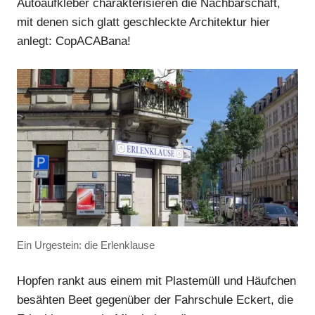
Autoaufkleber charakterisieren die Nachbarschaft,
mit denen sich glatt geschleckte Architektur hier
Anzeige
anlegt: CopACABana!
Anzeige
Anzeige
Anzeige
Ein Urgestein: die Erlenklause
Hopfen rankt aus einem mit Plastemüll und Häufchen
besähten Beet gegenüber der Fahrschule Eckert, die