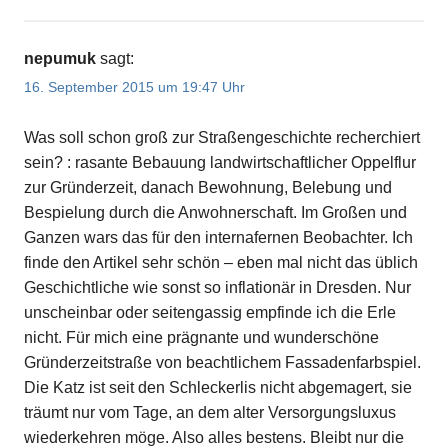
nepumuk
sagt:
16. September 2015 um 19:47 Uhr
Was soll schon groß zur Straßengeschichte recherchiert
sein? : rasante Bebauung landwirtschaftlicher Oppelflur
zur Gründerzeit, danach Bewohnung, Belebung und
Bespielung durch die Anwohnerschaft. Im Großen und
Ganzen wars das für den internafernen Beobachter. Ich
finde den Artikel sehr schön – eben mal nicht das üblich
Geschichtliche wie sonst so inflationär in Dresden. Nur
unscheinbar oder seitengassig empfinde ich die Erle
nicht. Für mich eine prägnante und wunderschöne
Gründerzeitstraße von beachtlichem Fassadenfarbspiel.
Die Katz ist seit den Schleckerlis nicht abgemagert, sie
träumt nur vom Tage, an dem alter Versorgungsluxus
wiederkehren möge. Also alles bestens. Bleibt nur die