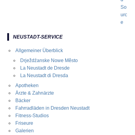
NEUSTADT-SERVICE
Allgemeiner Überblick
Drježdźanske Nowe Město
La Neustadt de Dresde
La Neustadt di Dresda
Apotheken
Ärzte & Zahnärzte
Bäcker
Fahrradläden in Dresden Neustadt
Fitness-Studios
Friseure
Galerien