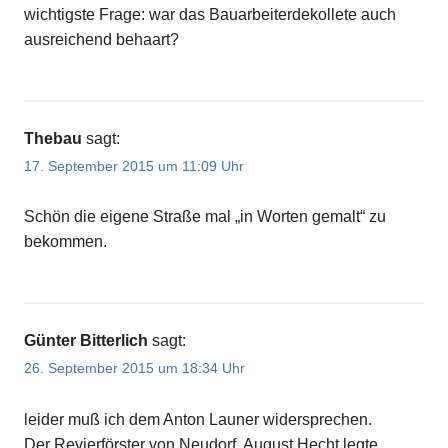
wichtigste Frage: war das Bauarbeiterdekollete auch
ausreichend behaart?
Thebau
sagt:
17. September 2015 um 11:09 Uhr
Schön die eigene Straße mal „in Worten gemalt“ zu
bekommen.
Günter Bitterlich
sagt:
26. September 2015 um 18:34 Uhr
leider muß ich dem Anton Launer widersprechen.
Der Revierförster von Neudorf, August Hecht legte