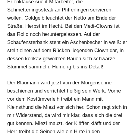
Erlenklause sucht Mitarbeiter, die
Schmetterlingssteak an Pfifferlingen servieren
wollen. Goldgelb leuchtet der Netto am Ende der
Straße. Herbst im Hecht. Bei den Medi-Clowns ist
das Rollo noch heruntergelassen. Auf der
Schaufensterbank steht ein Aschenbecher in weiß: er
stellt einen auf dem Rücken liegenden Clown dar, in
dessen konkav gewölbten Bauch sich schwarze
Stummel sammeln. Humorig bis ins Detail!
Der Blaumann wird jetzt von der Morgensonne
beschienen und verrichtet fleißig sein Werk. Vorne
vor dem Kostümverleih treibt ein Mann mit
Kleinsthund die Miezi vor sich her. Schon regt sich in
mir Widerstand, da wird mir klar, dass sich die drei
gut kennen. Miezi mauzt, der Kläffer kläfft und der
Herr treibt die Seinen wie ein Hirte in den