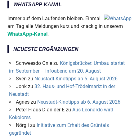
WHATSAPP-KANAL
Immer auf dem Laufenden bleiben. Einmal
am Tag alle Meldungen kurz und knackig in unserem
.
WhatsApp-Kanal
NEUESTE ERGÄNZUNGEN
Schweesdo Onie
zu
Königsbrücker: Umbau startet
im September – Infoabend am 20. August
Sven
zu
Neustadt-Kinotipps ab 6. August 2026
Jonk
zu
32. Haus- und Hof-Trödelmarkt in der
Neustadt
Agnes
zu
Neustadt-Kinotipps ab 6. August 2026
Peter H aus D an der E
zu
Aus Leonardo wird
Kokolores
Nörgli
zu
Initiative zum Erhalt des Grüntals
gegründet