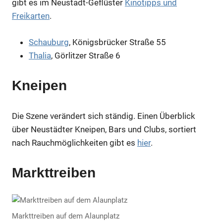
gibt es im Neustadt-Geflüster
Kinotipps und
Freikarten
.
Schauburg
, Königsbrücker Straße 55
Thalia
, Görlitzer Straße 6
Kneipen
Die Szene verändert sich ständig. Einen Überblick
über Neustädter Kneipen, Bars und Clubs, sortiert
nach Rauchmöglichkeiten gibt es
hier
.
Markttreiben
Markttreiben auf dem Alaunplatz