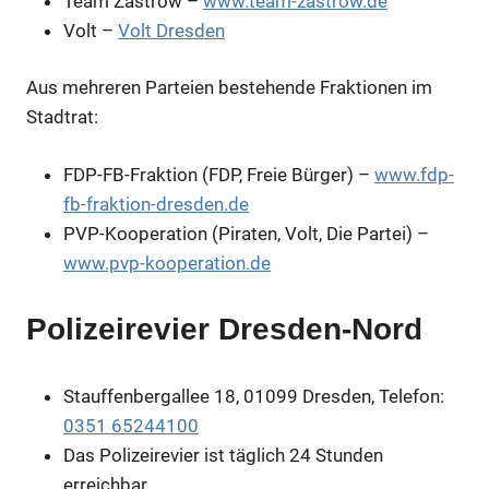
Team Zastrow –
www.team-zastrow.de
Volt –
Volt Dresden
Aus mehreren Parteien bestehende Fraktionen im
Stadtrat:
FDP-FB-Fraktion (FDP, Freie Bürger) –
www.fdp-
fb-fraktion-dresden.de
PVP-Kooperation (Piraten, Volt, Die Partei) –
www.pvp-kooperation.de
Polizeirevier Dresden-Nord
Stauffenbergallee 18, 01099 Dresden, Telefon:
0351 65244100
Das Polizeirevier ist täglich 24 Stunden
erreichbar.