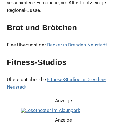
verschiedene Fernbusse, am Albertplatz einige
Anzeige
Regional-Busse.
Anzeige
Brot und Brötchen
Anzeige
Eine Übersicht der
Bäcker in Dresden-Neustadt
Fitness-Studios
Anzeige
Übersicht über die
Fitness-Studios in Dresden-
Neustadt
Anzeige
Anzeige