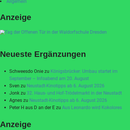
Allgemein
Anzeige
Neueste Ergänzungen
Schweesdo Onie
zu
Königsbrücker: Umbau startet im
September – Infoabend am 20. August
Sven
zu
Neustadt-Kinotipps ab 6. August 2026
Jonk
zu
32. Haus- und Hof-Trödelmarkt in der Neustadt
Agnes
zu
Neustadt-Kinotipps ab 6. August 2026
Peter H aus D an der E
zu
Aus Leonardo wird Kokolores
Anzeige