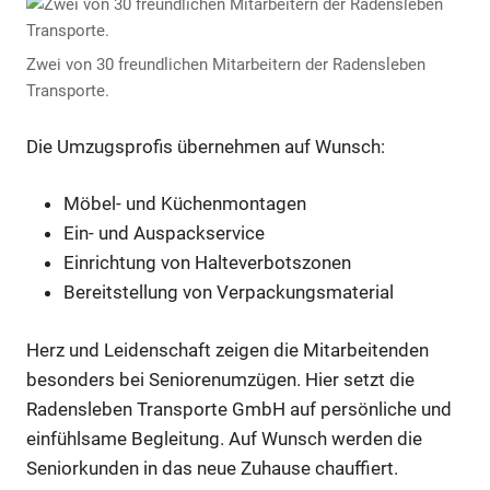
Zwei von 30 freundlichen Mitarbeitern der Radensleben
Transporte.
Die Umzugsprofis übernehmen auf Wunsch:
Möbel- und Küchenmontagen
Ein- und Auspackservice
Einrichtung von Halteverbotszonen
Bereitstellung von Verpackungsmaterial
Herz und Leidenschaft zeigen die Mitarbeitenden
besonders bei Seniorenumzügen. Hier setzt die
Radensleben Transporte GmbH auf persönliche und
einfühlsame Begleitung. Auf Wunsch werden die
Seniorkunden in das neue Zuhause chauffiert.