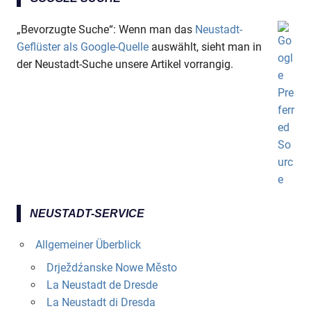
„Bevorzugte Suche“: Wenn man das
Neustadt-
Geflüster als Google-Quelle
auswählt, sieht man in
der Neustadt-Suche unsere Artikel vorrangig.
NEUSTADT-SERVICE
Allgemeiner Überblick
Drježdźanske Nowe Město
La Neustadt de Dresde
La Neustadt di Dresda