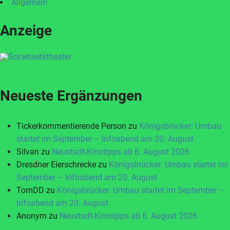
Allgemein
Anzeige
Neueste Ergänzungen
Tickerkommentierende Person
zu
Königsbrücker: Umbau
startet im September – Infoabend am 20. August
Silvan
zu
Neustadt-Kinotipps ab 6. August 2026
Dresdner Eierschrecke
zu
Königsbrücker: Umbau startet im
September – Infoabend am 20. August
TomDD
zu
Königsbrücker: Umbau startet im September –
Infoabend am 20. August
Anonym
zu
Neustadt-Kinotipps ab 6. August 2026