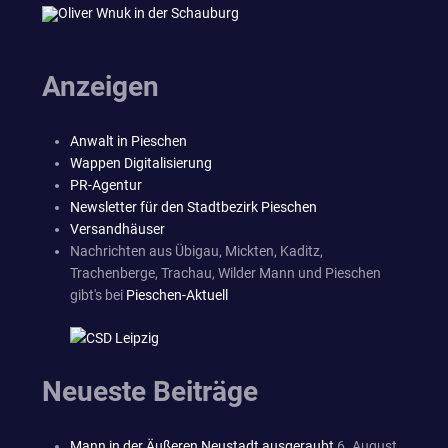
Anzeigen
Anwalt in Pieschen
Wappen Digitalisierung
PR-Agentur
Newsletter für den Stadtbezirk Pieschen
Versandhäuser
Nachrichten aus Übigau, Mickten, Kaditz,
Trachenberge, Trachau, Wilder Mann und Pieschen
gibt's bei
Pieschen-Aktuell
Neueste Beiträge
Mann in der Äußeren Neustadt ausgeraubt
6. August