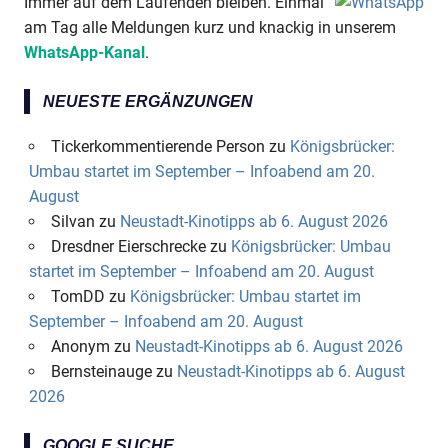
Immer auf dem Laufenden bleiben. Einmal
am Tag alle Meldungen kurz und knackig in unserem
WhatsApp-Kanal
.
NEUESTE ERGÄNZUNGEN
Tickerkommentierende Person
zu
Königsbrücker:
Umbau startet im September – Infoabend am 20.
August
Silvan
zu
Neustadt-Kinotipps ab 6. August 2026
Dresdner Eierschrecke
zu
Königsbrücker: Umbau
startet im September – Infoabend am 20. August
TomDD
zu
Königsbrücker: Umbau startet im
September – Infoabend am 20. August
Anonym
zu
Neustadt-Kinotipps ab 6. August 2026
Bernsteinauge
zu
Neustadt-Kinotipps ab 6. August
2026
GOOGLE SUCHE