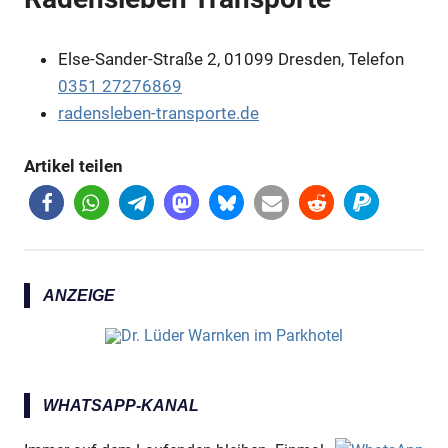
Else-Sander-Straße 2, 01099 Dresden, Telefon
0351 27276869
radensleben-transporte.de
Artikel teilen
ANZEIGE
WHATSAPP-KANAL