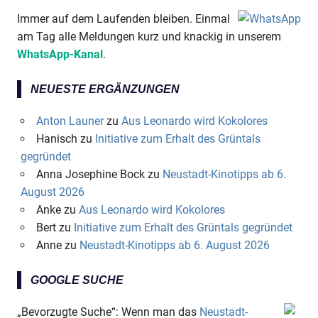
Immer auf dem Laufenden bleiben. Einmal
am Tag alle Meldungen kurz und knackig in unserem
WhatsApp-Kanal
.
NEUESTE ERGÄNZUNGEN
Anton Launer
zu
Aus Leonardo wird Kokolores
Hanisch
zu
Initiative zum Erhalt des Grüntals
gegründet
Anna Josephine Bock
zu
Neustadt-Kinotipps ab 6.
August 2026
Anke
zu
Aus Leonardo wird Kokolores
Bert
zu
Initiative zum Erhalt des Grüntals gegründet
Anne
zu
Neustadt-Kinotipps ab 6. August 2026
GOOGLE SUCHE
„Bevorzugte Suche“: Wenn man das
Neustadt-