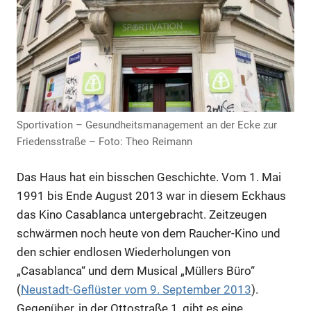
Anzeige
Sportivation – Gesundheitsmanagement an der Ecke zur
Friedensstraße – Foto: Theo Reimann
Das Haus hat ein bisschen Geschichte. Vom 1. Mai
1991 bis Ende August 2013 war in diesem Eckhaus
das Kino Casablanca untergebracht. Zeitzeugen
schwärmen noch heute von dem Raucher-Kino und
den schier endlosen Wiederholungen von
„Casablanca“ und dem Musical „Müllers Büro“
(
Neustadt-Geflüster vom 9. September 2013
).
Gegenüber, in der Ottostraße 1, gibt es eine