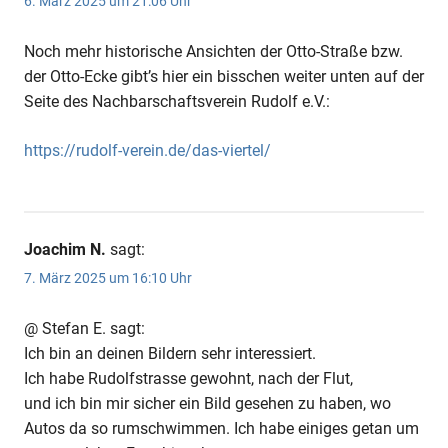
6. März 2025 um 21:06 Uhr
Noch mehr historische Ansichten der Otto-Straße bzw.
der Otto-Ecke gibt’s hier ein bisschen weiter unten auf der
Seite des Nachbarschaftsverein Rudolf e.V.:
https://rudolf-verein.de/das-viertel/
Joachim N.
sagt:
7. März 2025 um 16:10 Uhr
@ Stefan E. sagt:
Ich bin an deinen Bildern sehr interessiert.
Ich habe Rudolfstrasse gewohnt, nach der Flut,
und ich bin mir sicher ein Bild gesehen zu haben, wo
Autos da so rumschwimmen. Ich habe einiges getan um