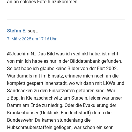
an an solches Foto hinzukommen.
Stefan E.
sagt:
7. März 2025 um 17:16 Uhr
@Joachim N.: Das Bild was ich verlinkt habe, ist nicht
von mir. Ich habe es nur in der Bilddatenbank gefunden.
Selbst habe ich glaube keine Bilder von der Flut 2002.
War damals mit im Einsatz, erinnere mich noch an die
komplett gesperrt Innenstadt, wo wir dann mit LKWs und
Sandsäcken zu den Einsatzorten gefahren sind. War
z.Bsp. in Kleinzschachwitz am Stapeln, leider war unser
Damm am Ende zu niedrig. Oder die Evakuierung der
Krankenhäuser (Uniklinik, Friedrichstadt) durch die
Bundeswehr. Da kamen stundenlang die
Hubschrauberstaffeln geflogen, war schon ein sehr