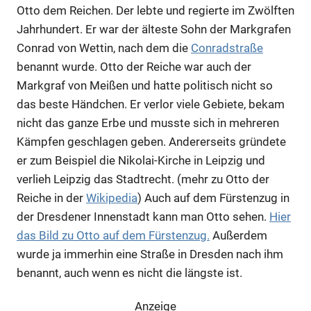
Otto dem Reichen. Der lebte und regierte im Zwölften
Jahrhundert. Er war der älteste Sohn der Markgrafen
Conrad von Wettin, nach dem die
Conradstraße
benannt wurde. Otto der Reiche war auch der
Markgraf von Meißen und hatte politisch nicht so
das beste Händchen. Er verlor viele Gebiete, bekam
nicht das ganze Erbe und musste sich in mehreren
Kämpfen geschlagen geben. Andererseits gründete
Anzeige
er zum Beispiel die Nikolai-Kirche in Leipzig und
verlieh Leipzig das Stadtrecht. (mehr zu Otto der
Anzeige
Reiche in der
Wikipedia
) Auch auf dem Fürstenzug in
der Dresdener Innenstadt kann man Otto sehen.
Hier
das Bild zu Otto auf dem Fürstenzug.
Außerdem
wurde ja immerhin eine Straße in Dresden nach ihm
benannt, auch wenn es nicht die längste ist.
Anzeige