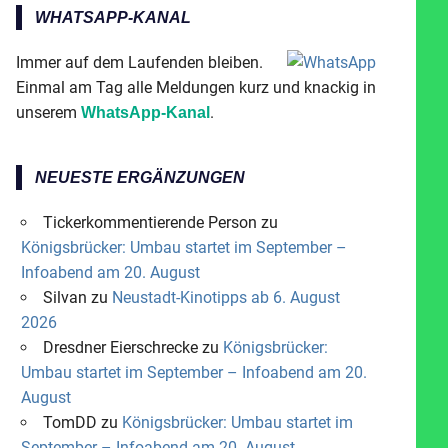
WHATSAPP-KANAL
Immer auf dem Laufenden bleiben.
Einmal am Tag alle Meldungen kurz und knackig in
unserem
.
WhatsApp-Kanal
NEUESTE ERGÄNZUNGEN
Tickerkommentierende Person
zu
Königsbrücker: Umbau startet im September –
Infoabend am 20. August
Silvan
zu
Neustadt-Kinotipps ab 6. August
2026
Dresdner Eierschrecke
zu
Königsbrücker:
Umbau startet im September – Infoabend am 20.
August
TomDD
zu
Königsbrücker: Umbau startet im
September – Infoabend am 20. August