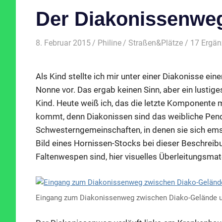
Der Diakonissenwe
8. Februar 2015
Philine
Straßen&Plätze
/ 17 Ergä
Als Kind stellte ich mir unter einer Diakonisse ei
Nonne vor. Das ergab keinen Sinn, aber ein lustige
Kind. Heute weiß ich, das die letzte Komponente 
kommt, denn Diakonissen sind das weibliche Pend
Schwesterngemeinschaften, in denen sie sich em
Bild eines Hornissen-Stocks bei dieser Beschreibu
Faltenwespen sind, hier visuelles Überleitungsmater
Eingang zum Diakonissenweg zwischen Diako-Gelände un