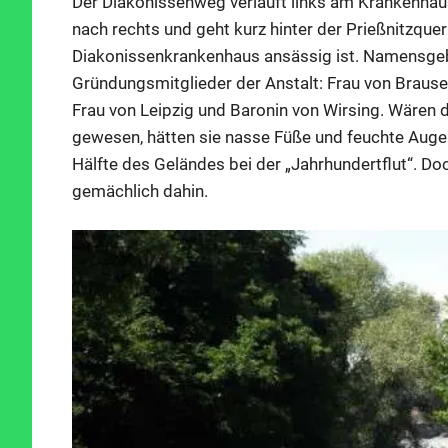
Der Diakonissenweg verläuft links am Krankenhau
nach rechts und geht kurz hinter der Prießnitz­quer
Diakonissenkrankenhaus ansässig ist. Namensgebe
Gründungsmitglieder der Anstalt: Frau von Brause
Frau von Leipzig und Baronin von Wirsing. Wären
gewesen, hätten sie nasse Füße und feuchte Au
Hälfte des Geländes bei der „Jahrhundertflut“. Do
gemächlich dahin.