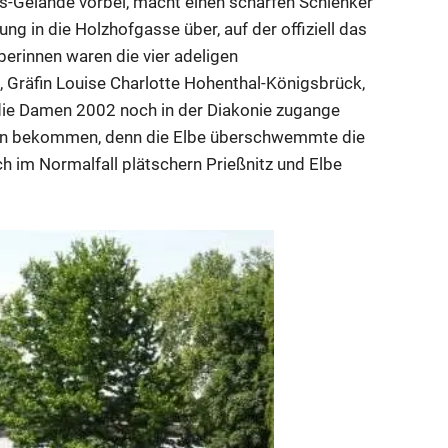
s-Gelände vorbei, macht einen scharfen Schlenker
ung in die Holzhofgasse über, auf der offiziell das
rinnen waren die vier adeligen
, Gräfin Louise Charlotte Hohenthal-Königsbrück,
 die Damen 2002 noch in der Diakonie zugange
gen bekommen, denn die Elbe überschwemmte die
ch im Normalfall plätschern Prießnitz und Elbe