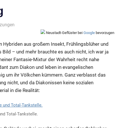
g
nzungen
Neustadt-Geflüster bei
Google
bevorzugen
nen Hybriden aus großem Insekt, Frühlingsblüher und
s Bild – und mehr brauchte es auch nicht, ich war ja
meiner Fantasie-Mixtur der Wahrheit recht nahe
ant zum Diakon und leben in evangelischen
sig um ihr Völkchen kümmern. Ganz verblasst das
ng nicht, und da Diakonissen keine sozialen
ial in die Realität:
d Total-Tankstelle.