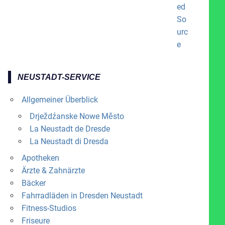
NEUSTADT-SERVICE
Allgemeiner Überblick
Drježdźanske Nowe Město
La Neustadt de Dresde
La Neustadt di Dresda
Apotheken
Ärzte & Zahnärzte
Bäcker
Fahrradläden in Dresden Neustadt
Fitness-Studios
Friseure