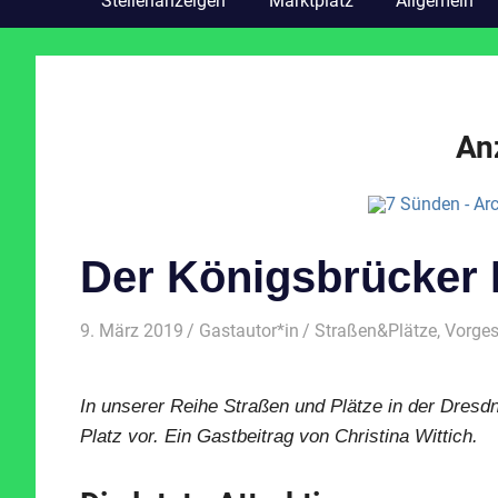
Stellenanzeigen
Marktplatz
Allgemein
An
Der Königsbrücker 
9. März 2019
Gastautor*in
Straßen&Plätze
,
Vorges
In unserer Reihe Straßen und Plätze in der Dresd
Platz vor. Ein Gastbeitrag von Christina Wittich.