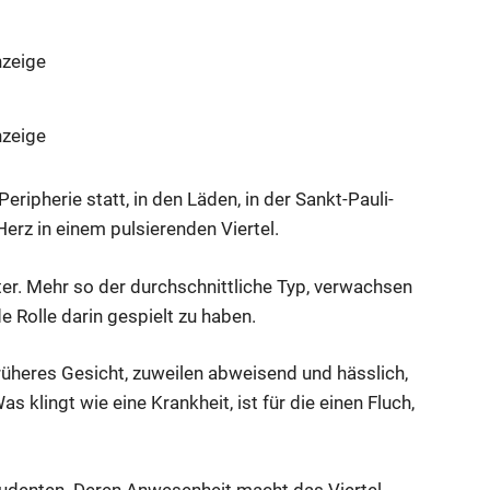
zeige
zeige
ripherie statt, in den Läden, in der Sankt-Pauli-
Herz in einem pulsierenden Viertel.
ter. Mehr so der durchschnittliche Typ, verwachsen
e Rolle darin gespielt zu haben.
früheres Gesicht, zuweilen abweisend und hässlich,
as klingt wie eine Krankheit, ist für die einen Fluch,
zeige
tudenten. Deren Anwesenheit macht das Viertel