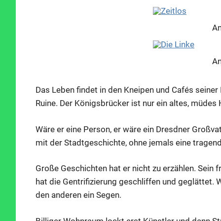
An
An
Das Leben findet in den Kneipen und Cafés seiner Pe
Ruine. Der Königsbrücker ist nur ein altes, müdes 
Wäre er eine Person, er wäre ein Dresdner Großva
mit der Stadtgeschichte, ohne jemals eine tragend
Große Geschichten hat er nicht zu erzählen. Sein 
hat die Gentrifizierung geschliffen und geglättet. W
den anderen ein Segen.
An
Billiger Wohnraum lockt erst Künstler und dann S