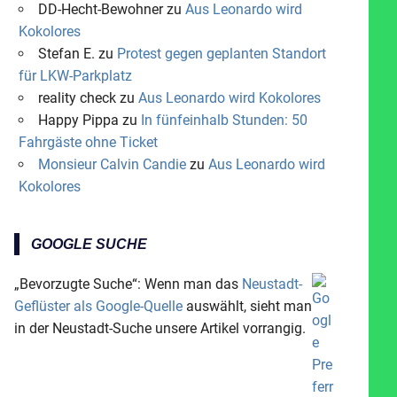
DD-Hecht-Bewohner
zu
Aus Leonardo wird
Kokolores
Stefan E.
zu
Protest gegen geplanten Standort
für LKW-Parkplatz
reality check
zu
Aus Leonardo wird Kokolores
Happy Pippa
zu
In fünfeinhalb Stunden: 50
Fahrgäste ohne Ticket
Monsieur Calvin Candie
zu
Aus Leonardo wird
Kokolores
GOOGLE SUCHE
„Bevorzugte Suche“: Wenn man das
Neustadt-
Geflüster als Google-Quelle
auswählt, sieht man
in der Neustadt-Suche unsere Artikel vorrangig.