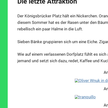
Die letzte Attraktion
Der Königsbrücker Platz hält ein Nickerchen. Oran
diesem Sommer hat es der Rasen unter den Bäumen 
rebellisch ein paar Halme in die Luft.
Sieben Bänke gruppieren sich um eine Eiche. Ziga
Wie auf einem verlassenen Dorfplatz fühlt es sich a
jemand und setzt sich dazu, redet, Kaffee und Kuch
An
An
An