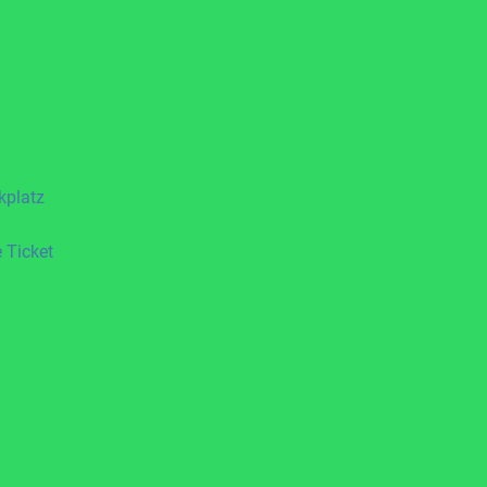
kplatz
 Ticket