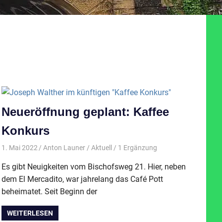
Neueröffnung geplant: Kaffee
Konkurs
1. Mai 2022
Anton Launer
Aktuell
/ 1 Ergänzung
Es gibt Neuigkeiten vom Bischofsweg 21. Hier, neben
dem El Mercadito, war jahrelang das Café Pott
beheimatet. Seit Beginn der
WEITERLESEN