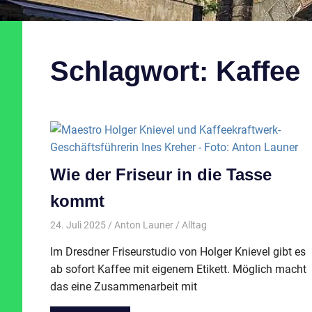
Schlagwort:
Kaffee
Wie der Friseur in die Tasse
kommt
24. Juli 2025
Anton Launer
Alltag
Im Dresdner Friseurstudio von Holger Knievel gibt es
ab sofort Kaffee mit eigenem Etikett. Möglich macht
das eine Zusammenarbeit mit