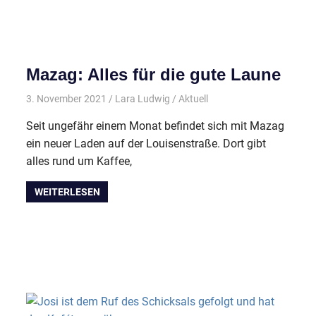
Mazag: Alles für die gute Laune
3. November 2021
Lara Ludwig
Aktuell
Seit ungefähr einem Monat befindet sich mit Mazag
ein neuer Laden auf der Louisenstraße. Dort gibt
alles rund um Kaffee,
WEITERLESEN