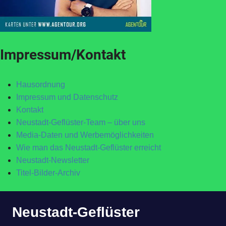
Impressum/Kontakt
Hausordnung
Impressum und Datenschutz
Kontakt
Neustadt-Geflüster-Team – über uns
Media-Daten und Werbemöglichkeiten
Wie man das Neustadt-Geflüster erreicht
Neustadt-Newsletter
Titel-Bilder-Archiv
Zum
Neustadt-Geflüster
Inhalt
springen
MENÜ