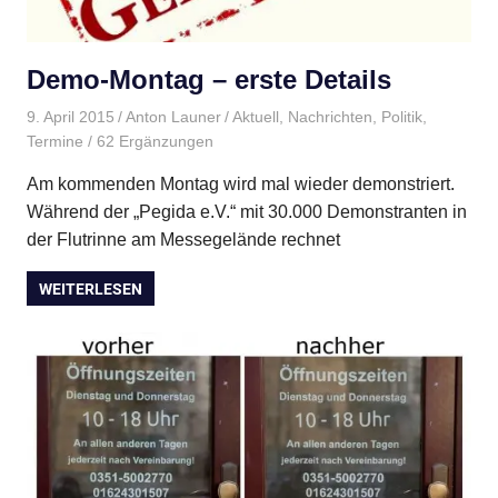
Demo-Montag – erste Details
9. April 2015
Anton Launer
Aktuell
,
Nachrichten
,
Politik
,
Termine
/ 62 Ergänzungen
Am kommenden Montag wird mal wieder demonstriert.
Während der „Pegida e.V.“ mit 30.000 Demonstranten in
der Flutrinne am Messegelände rechnet
WEITERLESEN