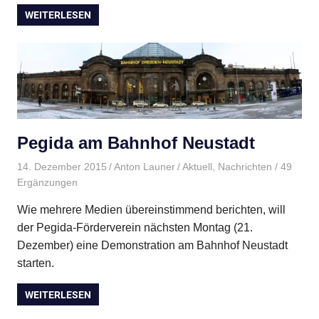
WEITERLESEN
Pegida am Bahnhof Neustadt
14. Dezember 2015
Anton Launer
Aktuell
,
Nachrichten
/ 49
Ergänzungen
Wie mehrere Medien übereinstimmend berichten, will
der Pegida-Förderverein nächsten Montag (21.
Dezember) eine Demonstration am Bahnhof Neustadt
starten.
WEITERLESEN