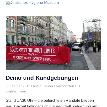
Demo und Kundgebungen
6. Februar 2016
Anton Launer
Nachrichten
/ 11
Ergänzungen
Stand 17.30 Uhr – die befürchteten Randale blieben
aus. Derzeit befindet sich die Pegida-Kundgebung am