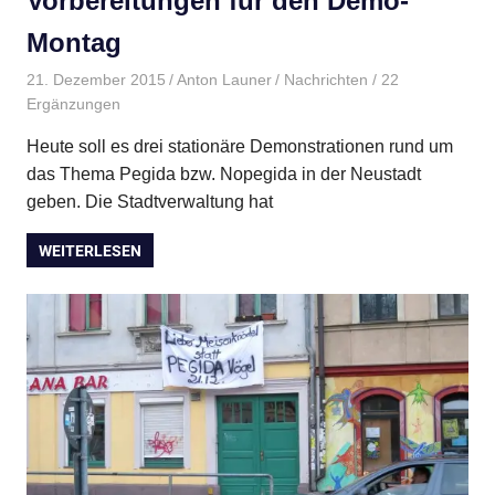
Vorbereitungen für den Demo-
Montag
21. Dezember 2015
Anton Launer
Nachrichten
/ 22
Ergänzungen
Heute soll es drei stationäre Demonstrationen rund um
das Thema Pegida bzw. Nopegida in der Neustadt
geben. Die Stadtverwaltung hat
WEITERLESEN