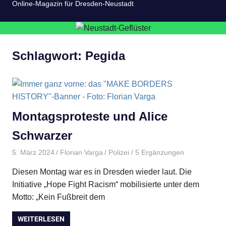
Online-Magazin für Dresden-Neustadt
Schlagwort:
Pegida
Montagsproteste und Alice
Schwarzer
5. März 2024
Florian Varga
Polizei
/ 5 Ergänzungen
Diesen Montag war es in Dresden wieder laut. Die
Initiative „Hope Fight Racism“ mobilisierte unter dem
Motto: „Kein Fußbreit dem
WEITERLESEN