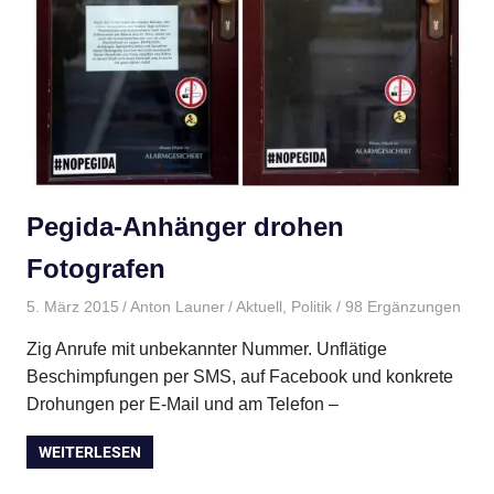
Pegida-Anhänger drohen
Fotografen
5. März 2015
Anton Launer
Aktuell
,
Politik
/ 98 Ergänzungen
Zig Anrufe mit unbekannter Nummer. Unflätige
Beschimpfungen per SMS, auf Facebook und konkrete
Drohungen per E-Mail und am Telefon –
WEITERLESEN