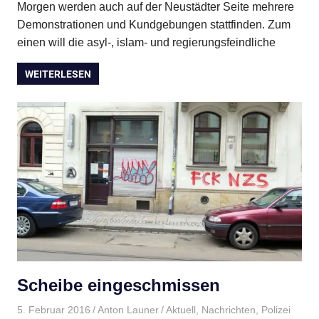
Morgen werden auch auf der Neustädter Seite mehrere
Demonstrationen und Kundgebungen stattfinden. Zum
einen will die asyl-, islam- und regierungsfeindliche
WEITERLESEN
Scheibe eingeschmissen
5. Februar 2016
Anton Launer
Aktuell
,
Nachrichten
,
Polizei