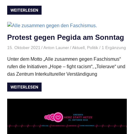
WEITERLESEN
Protest gegen Pegida am Sonntag
15. Oktober 2021
Anton Launer
Aktuell
,
Politik
/ 1 Ergänzung
Unter dem Motto „Alle zusammen gegen Faschismus“
rufen die Initiativen „Hope – fight racism“, „Tolerave“ und
das Zentrum Interkultureller Verständigung
WEITERLESEN