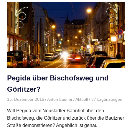
Pegida über Bischofsweg und
Görlitzer?
15. Dezember 2015
Anton Launer
Aktuell
/ 37 Ergänzungen
Will Pegida vom Neustädter Bahnhof über den
Bischofsweg, die Görlitzer und zurück über die Bautzner
Straße demonstrieren? Angeblich ist genau