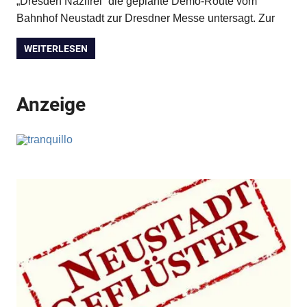
„Dresden Nazifrei“ die geplante Demo-Route vom
Bahnhof Neustadt zur Dresdner Messe untersagt. Zur
WEITERLESEN
Anzeige