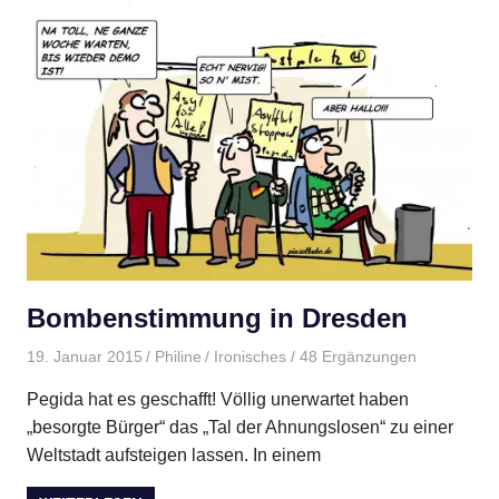
Bombenstimmung in Dresden
19. Januar 2015
Philine
Ironisches
/ 48 Ergänzungen
Pegida hat es geschafft! Völlig unerwartet haben
„besorgte Bürger“ das „Tal der Ahnungslosen“ zu einer
Weltstadt aufsteigen lassen. In einem