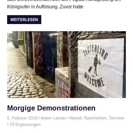
Königsufer in Auflösung. Zuvor hatte
WEITERLESEN
Morgige Demonstrationen
5. Februar 2016
Anton Launer
Aktuell
,
Nachrichten
,
Termine
/ 23 Ergänzungen