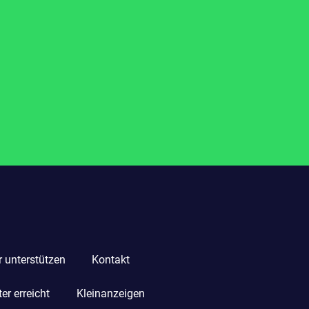
r unterstützen
Kontakt
r erreicht
Kleinanzeigen