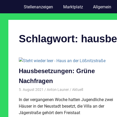
Stellenanzeigen
Marktplatz
Allgemein
Schlagwort:
hausbe
Hausbesetzungen: Grüne
Nachfragen
5. August 2021
Anton Launer
Aktuell
In der vergangenen Woche hatten Jugendliche zwei
Häuser in der Neustadt besetzt, die Villa an der
Jägerstraße gehört dem Freistaat