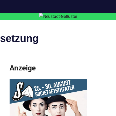
setzung
Anzeige