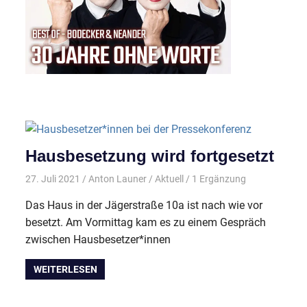
Hausbesetzung wird fortgesetzt
27. Juli 2021
Anton Launer
Aktuell
/ 1 Ergänzung
Das Haus in der Jägerstraße 10a ist nach wie vor
besetzt. Am Vormittag kam es zu einem Gespräch
zwischen Hausbesetzer*innen
WEITERLESEN