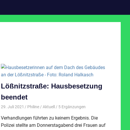
Lößnitzstraße: Hausbesetzung
beendet
29. Juli 2021
Philine
Aktuell
/ 5 Ergänzungen
Verhandlungen führten zu keinem Ergebnis. Die
Polizei stellte am Donnerstagabend drei Frauen auf