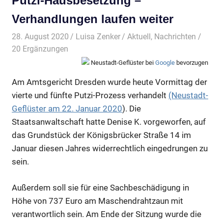
Putzi-Hausbesetzung –
Verhandlungen laufen weiter
28. August 2020
Luisa Zenker
Aktuell
,
Nachrichten
/
20 Ergänzungen
Neustadt-Geflüster bei
Google
bevorzugen
Am Amtsgericht Dresden wurde heute Vormittag der
vierte und fünfte Putzi-Prozess verhandelt
(Neustadt-
Geflüster am 22. Januar 2020
). Die
Staatsanwaltschaft hatte Denise K. vorgeworfen, auf
das Grundstück der Königsbrücker Straße 14 im
Januar diesen Jahres widerrechtlich eingedrungen zu
sein.
Außerdem soll sie für eine Sachbeschädigung in
Höhe von 737 Euro am Maschendrahtzaun mit
verantwortlich sein. Am Ende der Sitzung wurde die