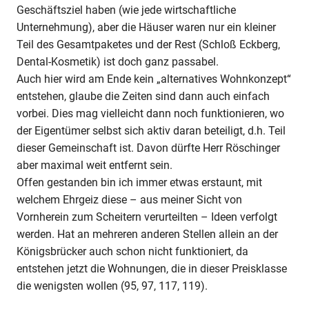
Geschäftsziel haben (wie jede wirtschaftliche
Unternehmung), aber die Häuser waren nur ein kleiner
Teil des Gesamtpaketes und der Rest (Schloß Eckberg,
Dental-Kosmetik) ist doch ganz passabel.
Auch hier wird am Ende kein „alternatives Wohnkonzept“
entstehen, glaube die Zeiten sind dann auch einfach
vorbei. Dies mag vielleicht dann noch funktionieren, wo
der Eigentümer selbst sich aktiv daran beteiligt, d.h. Teil
dieser Gemeinschaft ist. Davon dürfte Herr Röschinger
aber maximal weit entfernt sein.
Offen gestanden bin ich immer etwas erstaunt, mit
welchem Ehrgeiz diese – aus meiner Sicht von
Vornherein zum Scheitern verurteilten – Ideen verfolgt
werden. Hat an mehreren anderen Stellen allein an der
Königsbrücker auch schon nicht funktioniert, da
entstehen jetzt die Wohnungen, die in dieser Preisklasse
die wenigsten wollen (95, 97, 117, 119).