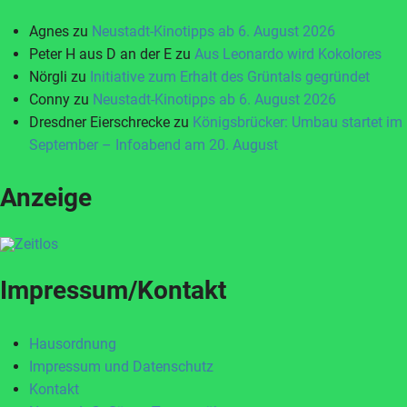
Agnes
zu
Neustadt-Kinotipps ab 6. August 2026
Peter H aus D an der E
zu
Aus Leonardo wird Kokolores
Nörgli
zu
Initiative zum Erhalt des Grüntals gegründet
Conny
zu
Neustadt-Kinotipps ab 6. August 2026
Dresdner Eierschrecke
zu
Königsbrücker: Umbau startet im
September – Infoabend am 20. August
Anzeige
Impressum/Kontakt
Hausordnung
Impressum und Datenschutz
Kontakt