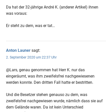
Da hat der 32-jährige André K. (anderer Artikel) ihnen
was voraus:
Er steht zu dem, was er tat…
Anton Launer
sagt:
2. September 2020 um 22:37 Uhr
@Lars, genau genommen hat Herr K. nur das
eingeräumt, was ihm zweifelsfrei nachgewiesenen
werden konnte. Den dritten Fall hatte er bestritten.
Und die Besetzer stehen genauso zu dem, was
zweifelsfrei nachgewiesen wurde, nämlich dass sie auf
dem Gelände waren. Da ist kein Unterschied