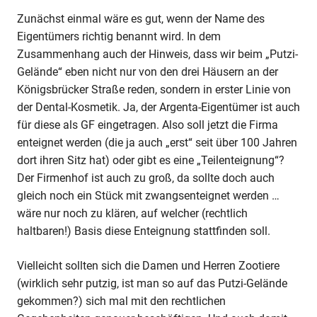
Zunächst einmal wäre es gut, wenn der Name des
Eigentümers richtig benannt wird. In dem
Zusammenhang auch der Hinweis, dass wir beim „Putzi-
Gelände“ eben nicht nur von den drei Häusern an der
Königsbrücker Straße reden, sondern in erster Linie von
der Dental-Kosmetik. Ja, der Argenta-Eigentümer ist auch
für diese als GF eingetragen. Also soll jetzt die Firma
enteignet werden (die ja auch „erst“ seit über 100 Jahren
dort ihren Sitz hat) oder gibt es eine „Teilenteignung“?
Der Firmenhof ist auch zu groß, da sollte doch auch
gleich noch ein Stück mit zwangsenteignet werden …
wäre nur noch zu klären, auf welcher (rechtlich
haltbaren!) Basis diese Enteignung stattfinden soll.
Vielleicht sollten sich die Damen und Herren Zootiere
(wirklich sehr putzig, ist man so auf das Putzi-Gelände
gekommen?) sich mal mit den rechtlichen