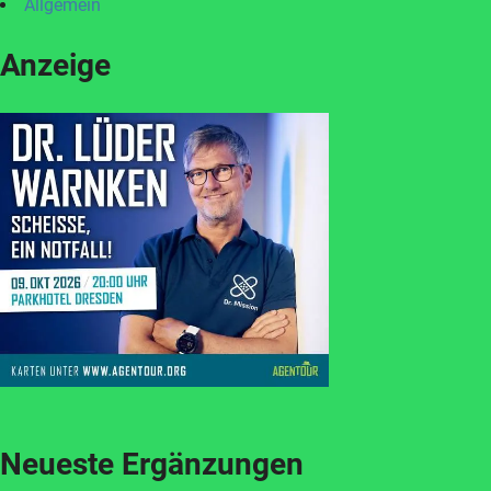
Allgemein
Anzeige
Neueste Ergänzungen