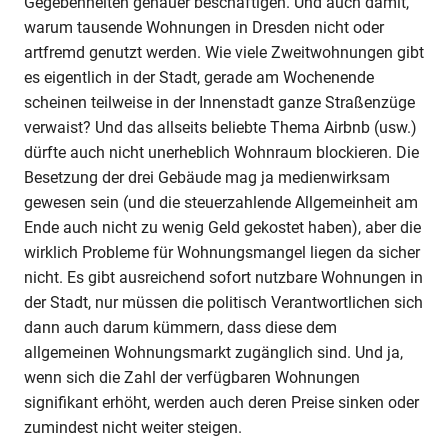
Gegebenheiten genauer beschäftigen. Und auch damit,
warum tausende Wohnungen in Dresden nicht oder
artfremd genutzt werden. Wie viele Zweitwohnungen gibt
es eigentlich in der Stadt, gerade am Wochenende
scheinen teilweise in der Innenstadt ganze Straßenzüge
verwaist? Und das allseits beliebte Thema Airbnb (usw.)
dürfte auch nicht unerheblich Wohnraum blockieren. Die
Besetzung der drei Gebäude mag ja medienwirksam
gewesen sein (und die steuerzahlende Allgemeinheit am
Ende auch nicht zu wenig Geld gekostet haben), aber die
wirklich Probleme für Wohnungsmangel liegen da sicher
nicht. Es gibt ausreichend sofort nutzbare Wohnungen in
der Stadt, nur müssen die politisch Verantwortlichen sich
dann auch darum kümmern, dass diese dem
allgemeinen Wohnungsmarkt zugänglich sind. Und ja,
wenn sich die Zahl der verfügbaren Wohnungen
signifikant erhöht, werden auch deren Preise sinken oder
zumindest nicht weiter steigen.