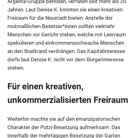
Argenta-Gruppe befinden, verfallen seit mehr als 20
Jahren. Laut Denise K. könnten sie einen kreativen
Anzeige
Freiraum für die Neustadt bieten. Anstelle der
mutmaßlichen Besetzer*innen sollten vielmehr
Anzeige
Menschen vor Gericht stehen, welche mit Leerraum
spekulieren und einkommensschwache Menschen
an den Stadtrand verdrängen. Das Kapitalinteresse
dürfe laut Denise K. nicht vor dem Bürgerinteresse
stehen.
Für einen kreativen,
unkommerzialisierten Freiraum
Weiterhin machte sie auf den emanzipatorischen
Anzeige
Charakter der Putzi-Besetzung aufmerksam. Das
innerhalb der mehrtägigen Besetzung der Garten