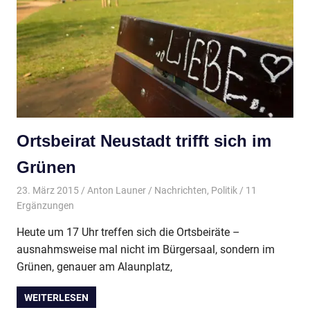
Ortsbeirat Neustadt trifft sich im
Grünen
23. März 2015
Anton Launer
Nachrichten
,
Politik
/ 11
Ergänzungen
Heute um 17 Uhr treffen sich die Ortsbeiräte –
ausnahmsweise mal nicht im Bürgersaal, sondern im
Grünen, genauer am Alaunplatz,
WEITERLESEN