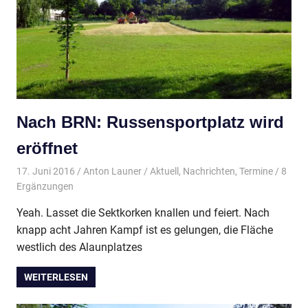
Nach BRN: Russensportplatz wird
eröffnet
17. Juni 2016
Anton Launer
Aktuell
,
Nachrichten
,
Termine
/ 8
Ergänzungen
Yeah. Lasset die Sektkorken knallen und feiert. Nach
knapp acht Jahren Kampf ist es gelungen, die Fläche
westlich des Alaunplatzes
WEITERLESEN