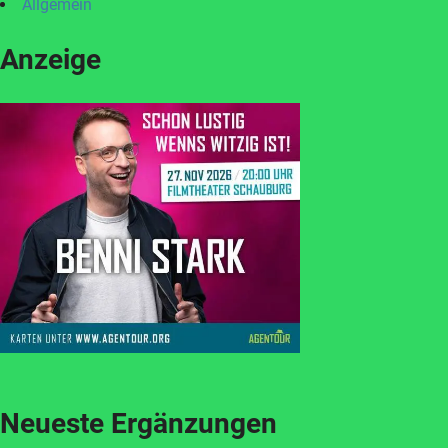
Allgemein
Anzeige
Neueste Ergänzungen