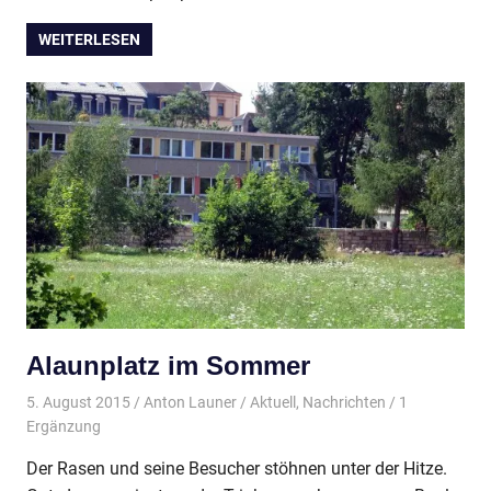
WEITERLESEN
Alaunplatz im Sommer
5. August 2015
Anton Launer
Aktuell
,
Nachrichten
/ 1
Ergänzung
Der Rasen und seine Besucher stöhnen unter der Hitze.