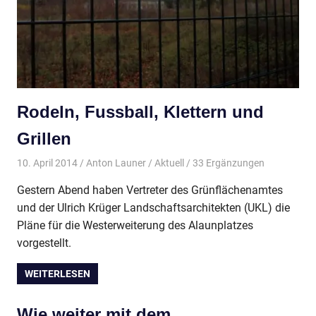
Rodeln, Fussball, Klettern und
Grillen
10. April 2014
Anton Launer
Aktuell
/ 33 Ergänzungen
Gestern Abend haben Vertreter des Grünflächenamtes
und der Ulrich Krüger Landschaftsarchitekten (UKL) die
Pläne für die Westerweiterung des Alaunplatzes
vorgestellt.
WEITERLESEN
Wie weiter mit dem