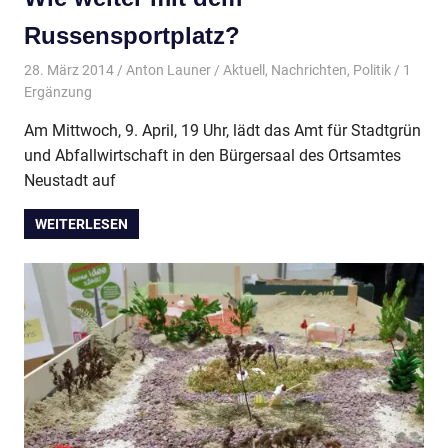
Russensportplatz?
28. März 2014
Anton Launer
Aktuell
,
Nachrichten
,
Politik
/ 1
Ergänzung
Am Mittwoch, 9. April, 19 Uhr, lädt das Amt für Stadtgrün
und Abfallwirtschaft in den Bürgersaal des Ortsamtes
Neustadt auf
WEITERLESEN