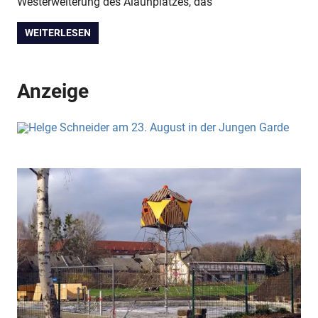
Westerweiterung des Alaunplatzes, das
WEITERLESEN
Anzeige