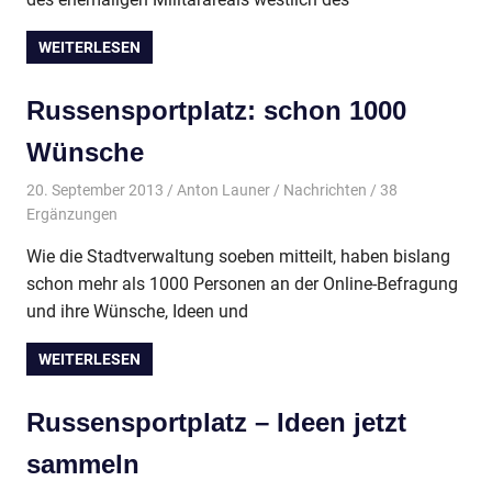
WEITERLESEN
Russensportplatz: schon 1000
Wünsche
20. September 2013
Anton Launer
Nachrichten
/ 38
Ergänzungen
Wie die Stadtverwaltung soeben mitteilt, haben bislang
schon mehr als 1000 Personen an der Online-Befragung
und ihre Wünsche, Ideen und
WEITERLESEN
Russensportplatz – Ideen jetzt
sammeln