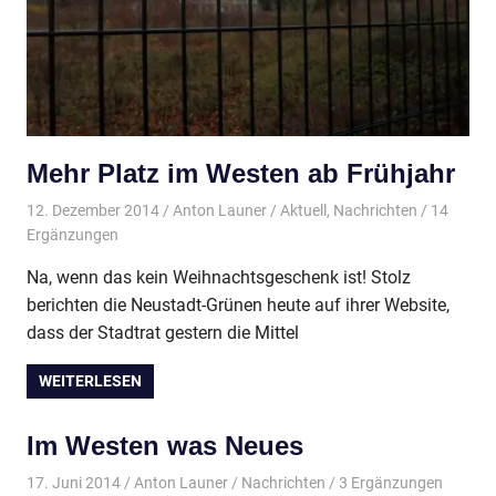
Mehr Platz im Westen ab Frühjahr
12. Dezember 2014
Anton Launer
Aktuell
,
Nachrichten
/ 14
Ergänzungen
Na, wenn das kein Weihnachtsgeschenk ist! Stolz
berichten die Neustadt-Grünen heute auf ihrer Website,
dass der Stadtrat gestern die Mittel
WEITERLESEN
Im Westen was Neues
17. Juni 2014
Anton Launer
Nachrichten
/ 3 Ergänzungen