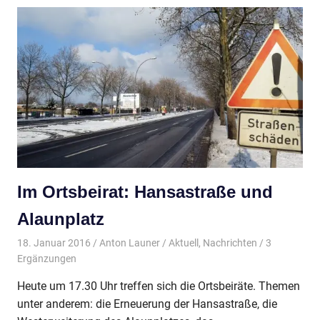
Im Ortsbeirat: Hansastraße und
Alaunplatz
18. Januar 2016
Anton Launer
Aktuell
,
Nachrichten
/ 3
Ergänzungen
Heute um 17.30 Uhr treffen sich die Ortsbeiräte. Themen
unter anderem: die Erneuerung der Hansastraße, die