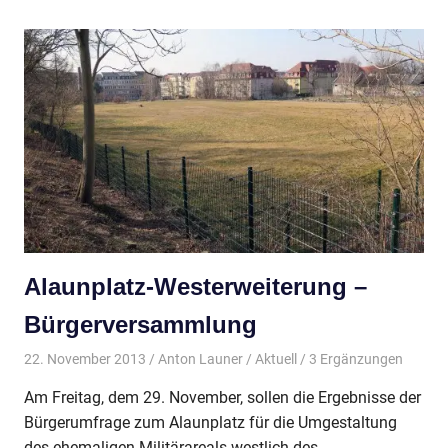
Alaunplatz-Westerweiterung –
Bürgerversammlung
22. November 2013
Anton Launer
Aktuell
/ 3 Ergänzungen
Am Freitag, dem 29. November, sollen die Ergebnisse der
Bürgerumfrage zum Alaunplatz für die Umgestaltung
des ehemaligen Militärareals westlich des