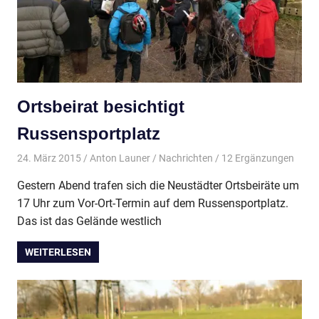
Ortsbeirat besichtigt
Russensportplatz
24. März 2015
Anton Launer
Nachrichten
/ 12 Ergänzungen
Gestern Abend trafen sich die Neustädter Ortsbeiräte um
17 Uhr zum Vor-Ort-Termin auf dem Russensportplatz.
Das ist das Gelände westlich
WEITERLESEN