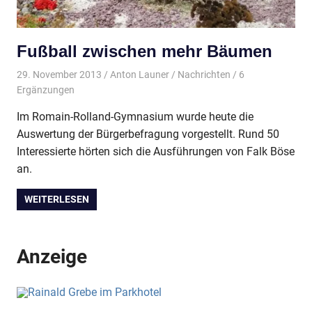
Fußball zwischen mehr Bäumen
29. November 2013
Anton Launer
Nachrichten
/ 6
Ergänzungen
Im Romain-Rolland-Gymnasium wurde heute die
Auswertung der Bürgerbefragung vorgestellt. Rund 50
Interessierte hörten sich die Ausführungen von Falk Böse
an.
WEITERLESEN
Anzeige