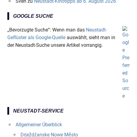
Sven
zu
Neustadt-Kinotipps ab 6. August 2026
GOOGLE SUCHE
„Bevorzugte Suche“: Wenn man das
Neustadt-
Geflüster als Google-Quelle
auswählt, sieht man in
der Neustadt-Suche unsere Artikel vorrangig.
NEUSTADT-SERVICE
Allgemeiner Überblick
Drježdźanske Nowe Město