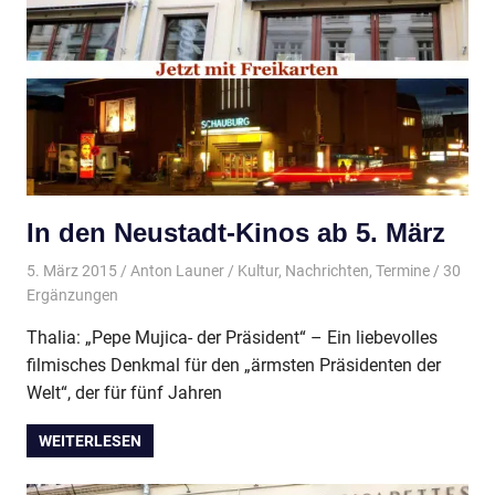
In den Neustadt-Kinos ab 5. März
5. März 2015
Anton Launer
Kultur
,
Nachrichten
,
Termine
/ 30
Ergänzungen
Thalia: „Pepe Mujica- der Präsident“ – Ein liebevolles
filmisches Denkmal für den „ärmsten Präsidenten der
Welt“, der für fünf Jahren
WEITERLESEN