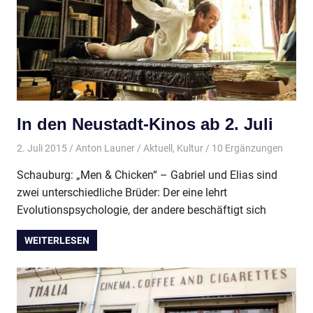
In den Neustadt-Kinos ab 2. Juli
2. Juli 2015
Anton Launer
Aktuell
,
Kultur
/ 10 Ergänzungen
Schauburg: „Men & Chicken“ – Gabriel und Elias sind
zwei unterschiedliche Brüder: Der eine lehrt
Evolutionspsychologie, der andere beschäftigt sich
WEITERLESEN