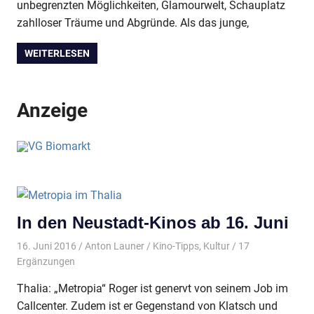
unbegrenzten Möglichkeiten, Glamourwelt, Schauplatz
zahlloser Träume und Abgründe. Als das junge,
WEITERLESEN
Anzeige
In den Neustadt-Kinos ab 16. Juni
16. Juni 2016
Anton Launer
Kino-Tipps
,
Kultur
/ 17
Ergänzungen
Thalia: „Metropia“ Roger ist genervt von seinem Job im
Callcenter. Zudem ist er Gegenstand von Klatsch und