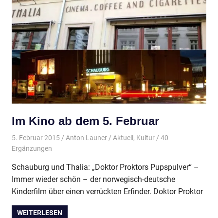
Im Kino ab dem 5. Februar
5. Februar 2015
Anton Launer
Aktuell
,
Kultur
/ 40
Ergänzungen
Schauburg und Thalia: „Doktor Proktors Pupspulver“ –
Immer wieder schön – der norwegisch-deutsche
Kinderfilm über einen verrückten Erfinder. Doktor Proktor
WEITERLESEN