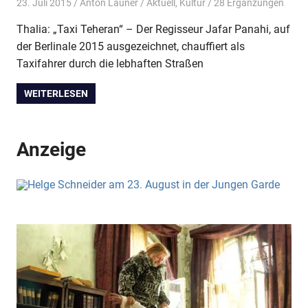
23. Juli 2015
Anton Launer
Aktuell
,
Kultur
/ 28 Ergänzungen
Thalia: „Taxi Teheran“ – Der Regisseur Jafar Panahi, auf
der Berlinale 2015 ausgezeichnet, chauffiert als
Taxifahrer durch die lebhaften Straßen
WEITERLESEN
Anzeige