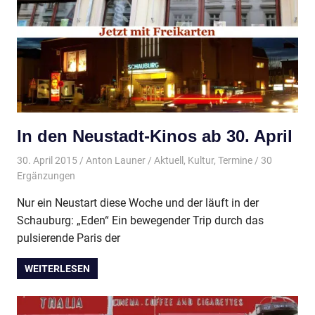
In den Neustadt-Kinos ab 30. April
30. April 2015
Anton Launer
Aktuell
,
Kultur
,
Termine
/ 30
Ergänzungen
Nur ein Neustart diese Woche und der läuft in der
Schauburg: „Eden“ Ein bewegender Trip durch das
pulsierende Paris der
WEITERLESEN