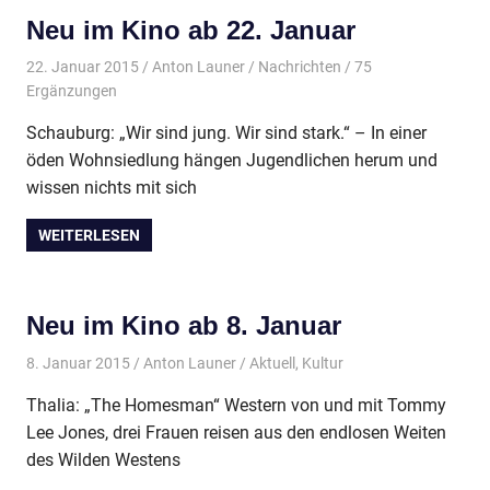
Neu im Kino ab 22. Januar
22. Januar 2015
Anton Launer
Nachrichten
/ 75
Ergänzungen
Schauburg: „Wir sind jung. Wir sind stark.“ – In einer
öden Wohnsiedlung hängen Jugendlichen herum und
wissen nichts mit sich
WEITERLESEN
Neu im Kino ab 8. Januar
8. Januar 2015
Anton Launer
Aktuell
,
Kultur
Thalia: „The Homesman“ Western von und mit Tommy
Lee Jones, drei Frauen reisen aus den endlosen Weiten
des Wilden Westens