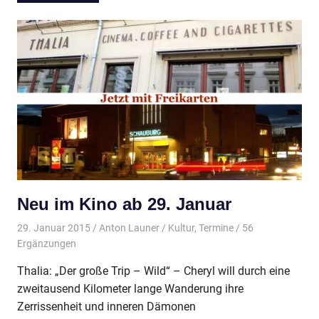
Neu im Kino ab 29. Januar
29. Januar 2015
Anton Launer
Kultur
,
Termine
/ 56
Ergänzungen
Thalia: „Der große Trip – Wild“ – Cheryl will durch eine
zweitausend Kilometer lange Wanderung ihre
Zerrissenheit und inneren Dämonen