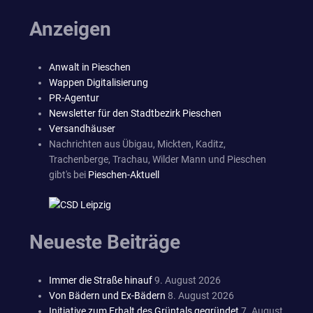
Anzeigen
Anwalt in Pieschen
Wappen Digitalisierung
PR-Agentur
Newsletter für den Stadtbezirk Pieschen
Versandhäuser
Nachrichten aus Übigau, Mickten, Kaditz,
Trachenberge, Trachau, Wilder Mann und Pieschen
gibt's bei
Pieschen-Aktuell
Neueste Beiträge
Immer die Straße hinauf
9. August 2026
Von Bädern und Ex-Bädern
8. August 2026
Initiative zum Erhalt des Grüntals gegründet
7. August