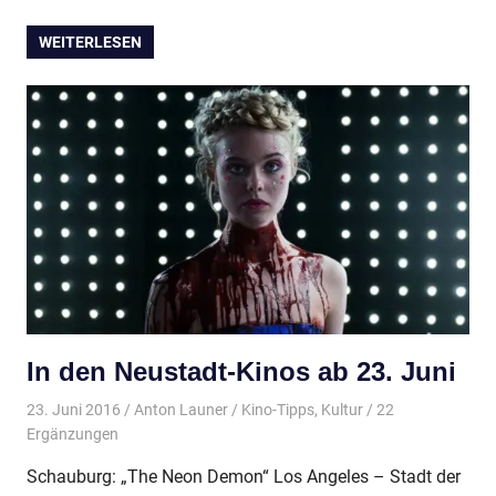
WEITERLESEN
In den Neustadt-Kinos ab 23. Juni
23. Juni 2016
Anton Launer
Kino-Tipps
,
Kultur
/ 22
Ergänzungen
Schauburg: „The Neon Demon“ Los Angeles – Stadt der