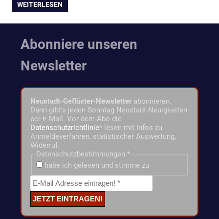
WEITERLESEN
Abonniere unseren
Newsletter
Neustadt-Geflüster-Newsletter
abonnieren.
Dann gibt's jeden Sonntag Neustadt-Neuigkeiten
per E-Mail. Vor dem Abo die
Datenschutzrichtlinie
* lesen mit Infos zu
Anmeldeverfahren, statistischer Auswertung,
Widerruf.
Datenschutzbestimmungen
*
habe ich gelesen und stimme zu