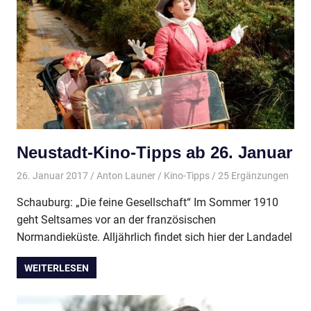
Neustadt-Kino-Tipps ab 26. Januar
26. Januar 2017
Anton Launer
Kino-Tipps
/ 25 Ergänzungen
Schauburg: „Die feine Gesellschaft“ Im Sommer 1910
geht Seltsames vor an der französischen
Normandieküste. Alljährlich findet sich hier der Landadel
WEITERLESEN