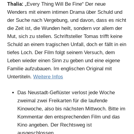
Thalia:
„Every Thing Will Be Fine“ Der neue
Wenders mit einem intimen Drama über Schuld und
der Suche nach Vergebung, und davon, dass es nicht
die Zeit ist, die Wunden heilt, sondern vor allem der
Mut, sich zu stellen. Schriftsteller Tomas trifft keine
Schuld an einem tragischen Unfall, doch er fällt in ein
tiefes Loch. Der Film folgt seinem Versuch, dem
Anzeige
Leben wieder einen Sinn zu geben und eine eigene
Familie aufzubauen. Im englischen Original mit
Untertiteln.
Weitere Infos
Anzeige
Das Neustadt-Geflüster verlost jede Woche
zweimal zwei Freikarten für die laufende
Kinowoche, also bis nächsten Mittwoch. Bitte im
Kommentar den entsprechenden Film und das
Kino angeben. Der Rechtsweg ist
ausgeschlossen.