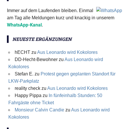
Immer auf dem Laufenden bleiben. Einmal
am Tag alle Meldungen kurz und knackig in unserem
WhatsApp-Kanal
.
NEUESTE ERGÄNZUNGEN
hECHT
zu
Aus Leonardo wird Kokolores
DD-Hecht-Bewohner
zu
Aus Leonardo wird
Kokolores
Stefan E.
zu
Protest gegen geplanten Standort für
LKW-Parkplatz
reality check
zu
Aus Leonardo wird Kokolores
Happy Pippa
zu
In fünfeinhalb Stunden: 50
Fahrgäste ohne Ticket
Monsieur Calvin Candie
zu
Aus Leonardo wird
Kokolores