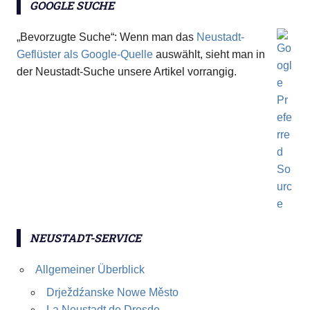
GOOGLE SUCHE
„Bevorzugte Suche“: Wenn man das
Neustadt-
Geflüster als Google-Quelle
auswählt, sieht man in
der Neustadt-Suche unsere Artikel vorrangig.
NEUSTADT-SERVICE
Allgemeiner Überblick
Drježdźanske Nowe Město
La Neustadt de Dresde