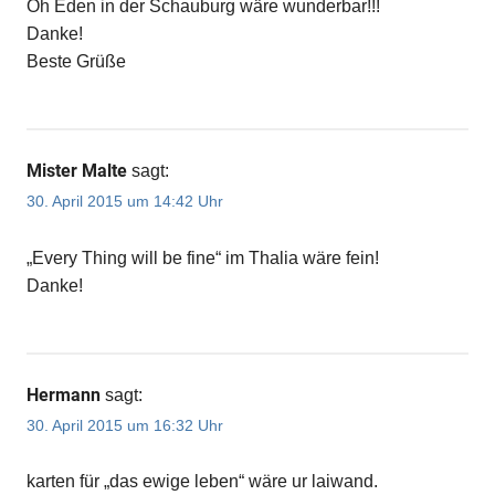
Oh Eden in der Schauburg wäre wunderbar!!!
Danke!
Beste Grüße
Mister Malte
sagt:
30. April 2015 um 14:42 Uhr
„Every Thing will be fine“ im Thalia wäre fein!
Danke!
Hermann
sagt:
30. April 2015 um 16:32 Uhr
karten für „das ewige leben“ wäre ur laiwand.