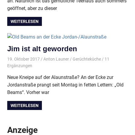
an. Natürlich ist das gemütliche Teehaus auch sommers
geöffnet, aber zu dieser
WEITERLESEN
Jim ist alt geworden
19. Oktober 2017
Anton Launer
Gerüchteküche
/ 11
Ergänzungen
Neue Kneipe auf der Alaunstraße? An der Ecke zur
Jordanstraße prangt seit Montag in fetten Lettern: „Old
Beams“. Vorher war
WEITERLESEN
Anzeige