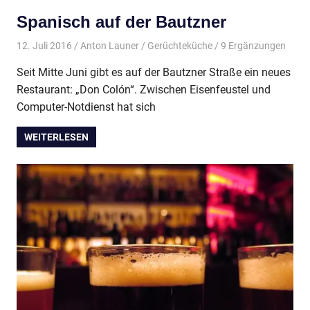
Spanisch auf der Bautzner
12. Juli 2016
Anton Launer
Gerüchteküche
/ 9 Ergänzungen
Seit Mitte Juni gibt es auf der Bautzner Straße ein neues
Restaurant: „Don Colón“. Zwischen Eisenfeustel und
Computer-Notdienst hat sich
WEITERLESEN