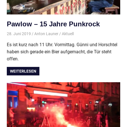
Pawlow – 15 Jahre Punkrock
28. Juni 2019
Anton Launer
Aktuell
Es ist kurz nach 11 Uhr. Vormittag. Günni und Horschtel
haben sich gerade ein Bier aufgemacht, die Tür steht
offen.
WEITERLESEN