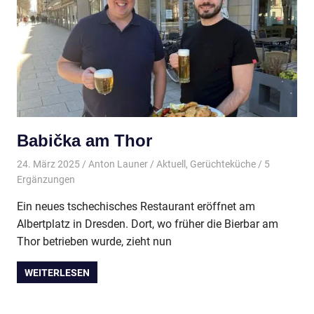
Babička am Thor
24. März 2025
Anton Launer
Aktuell
,
Gerüchteküche
/ 5
Ergänzungen
Ein neues tschechisches Restaurant eröffnet am
Albertplatz in Dresden. Dort, wo früher die Bierbar am
Thor betrieben wurde, zieht nun
WEITERLESEN