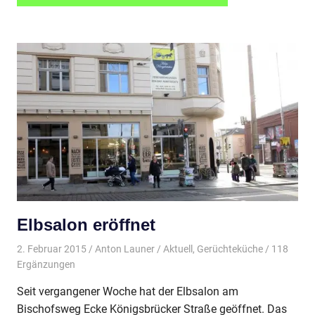
Elbsalon eröffnet
2. Februar 2015
Anton Launer
Aktuell
,
Gerüchteküche
/ 118
Ergänzungen
Seit vergangener Woche hat der Elbsalon am
Bischofsweg Ecke Königsbrücker Straße geöffnet. Das