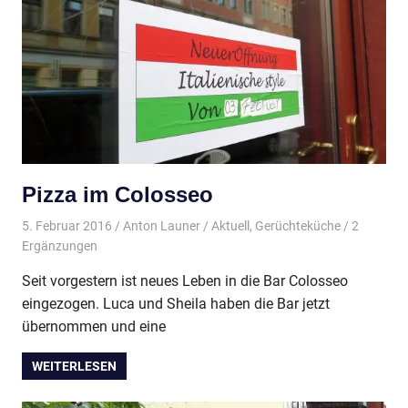
Pizza im Colosseo
5. Februar 2016
Anton Launer
Aktuell
,
Gerüchteküche
/ 2
Ergänzungen
Seit vorgestern ist neues Leben in die Bar Colosseo
eingezogen. Luca und Sheila haben die Bar jetzt
übernommen und eine
WEITERLESEN