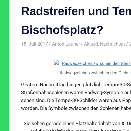
Radstreifen und Te
Bischofsplatz?
18. Juli 2017
Anton Launer
Aktuell
,
Nachrichten
/ 
Radwegzeichen zwischen den Gleisen
Gestern Nachmittag hingen plötzlich Tempo-30-Sch
Straßenbahnschienen waren Radweg-Symbole aufg
sehen sind. Die Tempo-30-Schilder waren aus P
worden. Die Symbole zwischen den Schienen habe
Sie sehen gerade einen Platzhalterinhalt von
X
. U