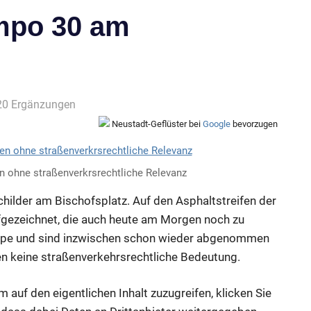
mpo 30 am
20 Ergänzungen
Neustadt-Geflüster bei
Google
bevorzugen
 ohne straßenverkrsrechtliche Relevanz
ilder am Bischofsplatz. Auf den Asphaltstreifen der
ezeichnet, die auch heute am Morgen noch zu
appe und sind inzwischen schon wieder abgenommen
n keine straßenverkehrsrechtliche Bedeutung.
m auf den eigentlichen Inhalt zuzugreifen, klicken Sie