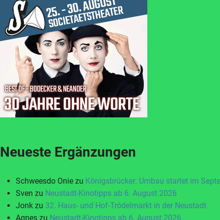
Neueste Ergänzungen
Schweesdo Onie
zu
Königsbrücker: Umbau startet im Sept
Sven
zu
Neustadt-Kinotipps ab 6. August 2026
Jonk
zu
32. Haus- und Hof-Trödelmarkt in der Neustadt
Agnes
zu
Neustadt-Kinotipps ab 6. August 2026