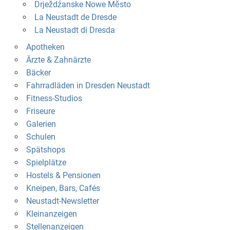
Drježdźanske Nowe Město
La Neustadt de Dresde
La Neustadt di Dresda
Apotheken
Ärzte & Zahnärzte
Bäcker
Fahrradläden in Dresden Neustadt
Fitness-Studios
Friseure
Galerien
Schulen
Spätshops
Spielplätze
Hostels & Pensionen
Kneipen, Bars, Cafés
Neustadt-Newsletter
Kleinanzeigen
Stellenanzeigen