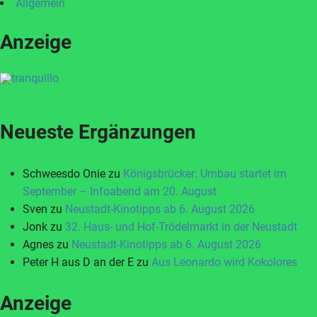
Allgemein
Anzeige
Neueste Ergänzungen
Schweesdo Onie
zu
Königsbrücker: Umbau startet im
September – Infoabend am 20. August
Sven
zu
Neustadt-Kinotipps ab 6. August 2026
Jonk
zu
32. Haus- und Hof-Trödelmarkt in der Neustadt
Agnes
zu
Neustadt-Kinotipps ab 6. August 2026
Peter H aus D an der E
zu
Aus Leonardo wird Kokolores
Anzeige