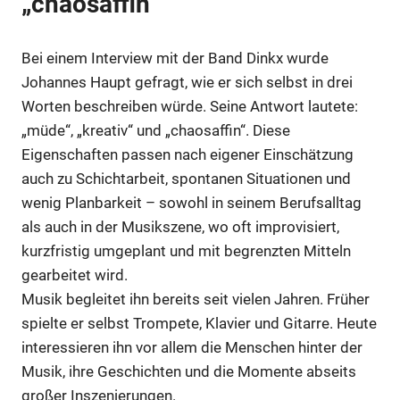
„chaosaffin“
Bei einem Interview mit der Band Dinkx wurde
Anzeige
Johannes Haupt gefragt, wie er sich selbst in drei
Worten beschreiben würde. Seine Antwort lautete:
„müde“, „kreativ“ und „chaosaffin“. Diese
Eigenschaften passen nach eigener Einschätzung
auch zu Schichtarbeit, spontanen Situationen und
wenig Planbarkeit – sowohl in seinem Berufsalltag
als auch in der Musikszene, wo oft improvisiert,
kurzfristig umgeplant und mit begrenzten Mitteln
gearbeitet wird.
Musik begleitet ihn bereits seit vielen Jahren. Früher
spielte er selbst Trompete, Klavier und Gitarre. Heute
Anzeige
interessieren ihn vor allem die Menschen hinter der
Musik, ihre Geschichten und die Momente abseits
großer Inszenierungen.