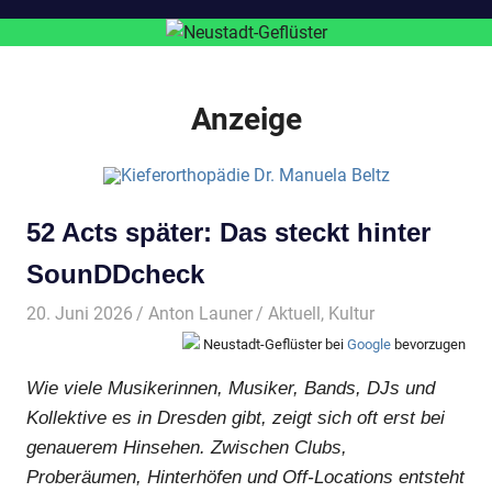
Anzeige
52 Acts später: Das steckt hinter
SounDDcheck
20. Juni 2026
Anton Launer
Aktuell
,
Kultur
Neustadt-Geflüster bei
Google
bevorzugen
Wie viele Musikerinnen, Musiker, Bands, DJs und
Kollektive es in Dresden gibt, zeigt sich oft erst bei
genauerem Hinsehen. Zwischen Clubs,
Proberäumen, Hinterhöfen und Off-Locations entsteht