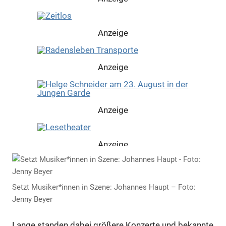
Anzeige
Anzeige
Anzeige
Anzeige
Setzt Musiker*innen in Szene: Johannes Haupt – Foto:
Jenny Beyer
Lange standen dabei größere Konzerte und bekannte