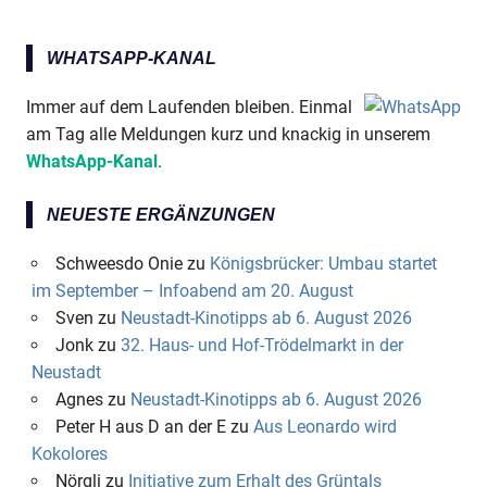
WHATSAPP-KANAL
Immer auf dem Laufenden bleiben. Einmal
am Tag alle Meldungen kurz und knackig in unserem
WhatsApp-Kanal
.
NEUESTE ERGÄNZUNGEN
Schweesdo Onie
zu
Königsbrücker: Umbau startet
im September – Infoabend am 20. August
Sven
zu
Neustadt-Kinotipps ab 6. August 2026
Jonk
zu
32. Haus- und Hof-Trödelmarkt in der
Neustadt
Agnes
zu
Neustadt-Kinotipps ab 6. August 2026
Peter H aus D an der E
zu
Aus Leonardo wird
Kokolores
Nörgli
zu
Initiative zum Erhalt des Grüntals