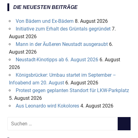
DIE NEUESTEN BEITRÄGE
Von Bädern und Ex-Bädern
8. August 2026
Initiative zum Erhalt des Grüntals gegründet
7.
August 2026
Mann in der Äußeren Neustadt ausgeraubt
6.
August 2026
Neustadt-Kinotipps ab 6. August 2026
6. August
2026
Königsbrücker: Umbau startet im September –
Infoabend am 20. August
6. August 2026
Protest gegen geplanten Standort für LKW-Parkplatz
5. August 2026
Aus Leonardo wird Kokolores
4. August 2026
S
S
u
U
c