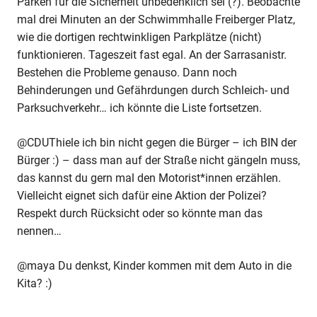
Parken für die Sicherheit unbedenklich sei (?). Beobachte
mal drei Minuten an der Schwimmhalle Freiberger Platz,
wie die dortigen rechtwinkligen Parkplätze (nicht)
funktionieren. Tageszeit fast egal. An der Sarrasanistr.
Bestehen die Probleme genauso. Dann noch
Behinderungen und Gefährdungen durch Schleich- und
Parksuchverkehr… ich könnte die Liste fortsetzen.
@CDUThiele ich bin nicht gegen die Bürger – ich BIN der
Bürger :) – dass man auf der Straße nicht gängeln muss,
das kannst du gern mal den Motorist*innen erzählen.
Vielleicht eignet sich dafür eine Aktion der Polizei?
Respekt durch Rücksicht oder so könnte man das
nennen…
@maya Du denkst, Kinder kommen mit dem Auto in die
Kita? :)