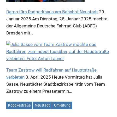
Demo fürs Radparkhaus am Bahnhof Neustadt
29.
Januar 2025
Am Dienstag, 28. Januar 2025 machte
der Allgemeine Deutsche Fahrrad-Club (ADFC)
Dresden mit…
Anzeige
Team Zastrow will Radfahren auf Hauptstraße
verbieten
3. April 2025
Heute Vormittag hat Julia
Sasse, Neustädter Stadtbezirksbeirätin vom Team
Zastrow zu einem Pressetermin…
Köpckestraße
Neustadt
Umleitung