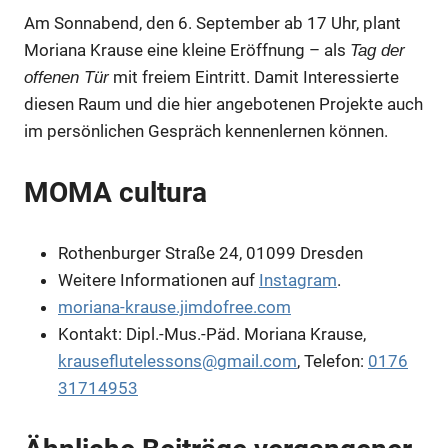
Am Sonnabend, den 6. September ab 17 Uhr, plant
Moriana Krause eine kleine Eröffnung – als
Tag der
mit freiem Eintritt. Damit Interessierte
offenen Tür
Anzeige
diesen Raum und die hier angebotenen Projekte auch
im persönlichen Gespräch kennenlernen können.
MOMA cultura
Anzeige
Rothenburger Straße 24, 01099 Dresden
Weitere Informationen auf
Instagram
.
moriana-krause.jimdofree.com
Kontakt: Dipl.-Mus.-Päd. Moriana Krause,
krauseflutelessons@gmail.com
, Telefon:
0176
31714953