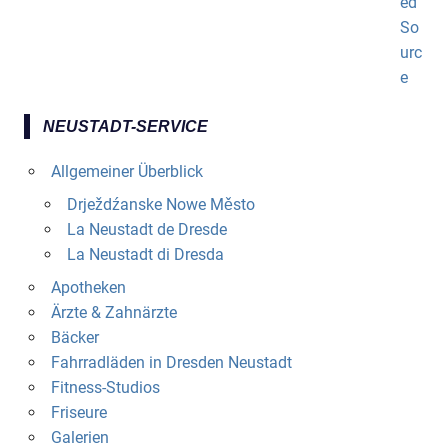
NEUSTADT-SERVICE
Allgemeiner Überblick
Drježdźanske Nowe Město
La Neustadt de Dresde
La Neustadt di Dresda
Apotheken
Ärzte & Zahnärzte
Bäcker
Fahrradläden in Dresden Neustadt
Fitness-Studios
Friseure
Galerien