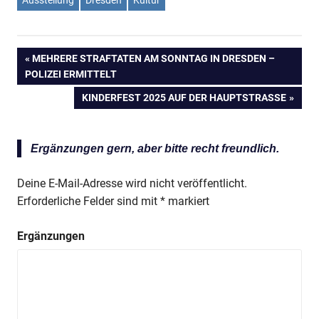
VORHERIGER
MEHRERE STRAFTATEN AM SONNTAG IN DRESDEN –
Beitragsnavigation
POLIZEI ERMITTELT
BEITRAG:
NÄCHSTER
KINDERFEST 2025 AUF DER HAUPTSTRASSE
BEITRAG:
Ergänzungen gern, aber bitte recht freundlich.
Deine E-Mail-Adresse wird nicht veröffentlicht.
Erforderliche Felder sind mit
*
markiert
Ergänzungen