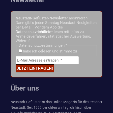
Neustadt-Geflüster-Newsletter
abonnieren.
Dann gibt's jeden Sonntag Neustadt-Neuigkeiten
per E-Mail. Vor dem Abo die
Datenschutzrichtlinie
* lesen mit Infos zu
Anmeldeverfahren, statistischer Auswertung,
Widerruf.
Datenschutzbestimmungen
*
habe ich gelesen und stimme zu
Über uns
Neustadt-Geflüster ist das Online-Magazin für die Dresdner
Neustadt. Seit 1999 berichten wir täglich frisch über