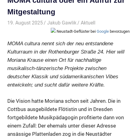
MOMA cultura oder ein Aufruf zur
Mitgestaltung
19. August 2025
Jakub Gawlik
Aktuell
Neustadt-Geflüster bei
Google
bevorzugen
MOMA cultura nennt sich der neu entstandene
Kulturraum in der Rothenburger Straße 24. Hier will
Moriana Krause einen Ort für nachhaltige
musikalisch-tänzerische Projekte zwischen
deutscher Klassik und südamerikanischen Vibes
entwickeln; und sucht dafür weitere Kräfte.
Die Vision hatte Moriana schon seit Jahren. Die in
Cottbus ausgebildete Flötistin und in Dresden
fortgebildete Musikpädagogin profitierte dann von
einem Zufall: Der ehemals unter dieser Adresse
ansässige Plattenladen zog in die Neustädter