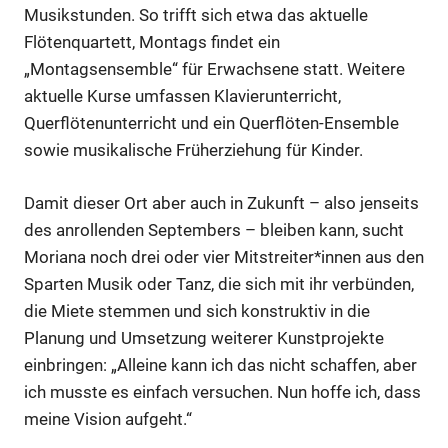
Musikstunden. So trifft sich etwa das aktuelle
Flötenquartett, Montags findet ein
Anzeige
„Montagsensemble“ für Erwachsene statt. Weitere
aktuelle Kurse umfassen Klavierunterricht,
Querflötenunterricht und ein Querflöten-Ensemble
Anzeige
sowie musikalische Früherziehung für Kinder.
Anzeige
Damit dieser Ort aber auch in Zukunft – also jenseits
des anrollenden Septembers – bleiben kann, sucht
Anzeige
Moriana noch drei oder vier Mitstreiter*innen aus den
Sparten Musik oder Tanz, die sich mit ihr verbünden,
Anzeige
die Miete stemmen und sich konstruktiv in die
Planung und Umsetzung weiterer Kunstprojekte
Anzeige
einbringen: „Alleine kann ich das nicht schaffen, aber
ich musste es einfach versuchen. Nun hoffe ich, dass
meine Vision aufgeht.“