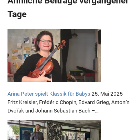
Ähnliche Beiträge vergangener
Tage
Arina Peter spielt Klassik für Babys
25. Mai 2025
Fritz Kreisler, Frédéric Chopin, Edvard Grieg, Antonín
Dvořák und Johann Sebastian Bach –…