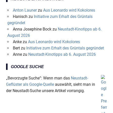
Anton Launer
zu
Aus Leonardo wird Kokolores
Hanisch
zu
Initiative zum Erhalt des Grüntals
gegründet
Anna Josephine Bock
zu
Neustadt-Kinotipps ab 6.
August 2026
Anke
zu
Aus Leonardo wird Kokolores
Bert
zu
Initiative zum Erhalt des Grüntals gegründet
Anne
zu
Neustadt-Kinotipps ab 6. August 2026
GOOGLE SUCHE
„Bevorzugte Suche“: Wenn man das
Neustadt-
Geflüster als Google-Quelle
auswählt, sieht man in
der Neustadt-Suche unsere Artikel vorrangig.