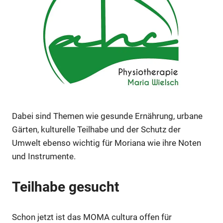
Anzeige
Dabei sind Themen wie gesunde Ernährung, urbane
Gärten, kulturelle Teilhabe und der Schutz der
Umwelt ebenso wichtig für Moriana wie ihre Noten
Anzeige
und Instrumente.
Teilhabe gesucht
Anzeige
Schon jetzt ist das MOMA cultura offen für