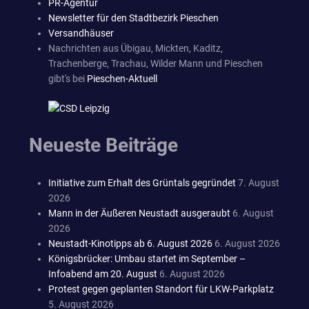
PR-Agentur
Newsletter für den Stadtbezirk Pieschen
Versandhäuser
Nachrichten aus Übigau, Mickten, Kaditz,
Trachenberge, Trachau, Wilder Mann und Pieschen
gibt's bei
Pieschen-Aktuell
Neueste Beiträge
Initiative zum Erhalt des Grüntals gegründet
7. August
2026
Mann in der Äußeren Neustadt ausgeraubt
6. August
2026
Neustadt-Kinotipps ab 6. August 2026
6. August 2026
Königsbrücker: Umbau startet im September –
Infoabend am 20. August
6. August 2026
Protest gegen geplanten Standort für LKW-Parkplatz
5. August 2026