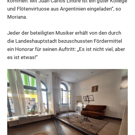
kommen. Mit Juan Carlos Lindre ist ein guter Kollege
und Flötenvirtuose aus Argentinien eingeladen“, so
Moriana.
Jeder der beteiligten Musiker erhält von den durch
die Landeshauptstadt bezuschussten Fördermittel
ein Honorar für seinen Auftritt: „Es ist nicht viel, aber
es ist etwas!“
Anzeige