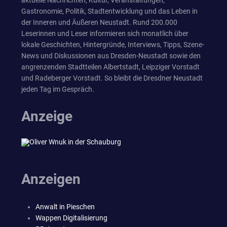
aktuelle Nachrichten, Kultur, Veranstaltungen,
Gastronomie, Politik, Stadtentwicklung und das Leben in
der Inneren und Äußeren Neustadt. Rund 200.000
Leserinnen und Leser informieren sich monatlich über
lokale Geschichten, Hintergründe, Interviews, Tipps, Szene-
News und Diskussionen aus Dresden-Neustadt sowie den
angrenzenden Stadtteilen Albertstadt, Leipziger Vorstadt
und Radeberger Vorstadt. So bleibt die Dresdner Neustadt
jeden Tag im Gespräch.
Anzeige
Anzeigen
Anwalt in Pieschen
Wappen Digitalisierung