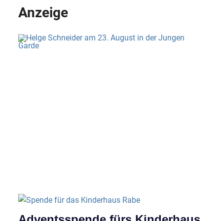
Anzeige
Adventsspende fürs Kinderhaus