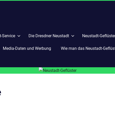
-Service
Die Dresdner Neustadt
Neustadt-Geflüste
Media-Daten und Werbung
Wie man das Neustadt-Geflüste
e