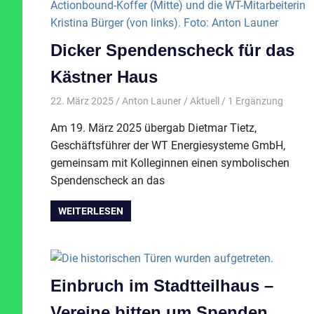
Dicker Spendenscheck für das
Kästner Haus
22. März 2025
Anton Launer
Aktuell
/ 1 Ergänzung
Am 19. März 2025 übergab Dietmar Tietz,
Geschäftsführer der WT Energiesysteme GmbH,
gemeinsam mit Kolleginnen einen symbolischen
Spendenscheck an das
WEITERLESEN
Einbruch im Stadtteilhaus –
Vereine bitten um Spenden