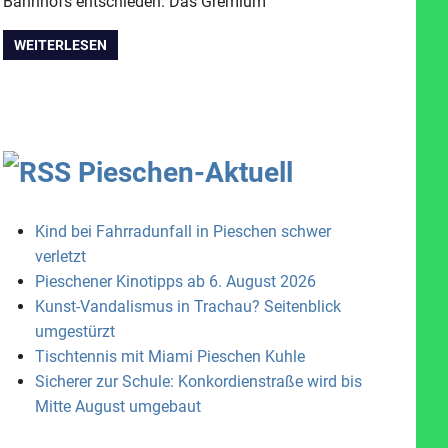
Bahnhofs entschieden. Das Gremium
WEITERLESEN
Pieschen-Aktuell
Kind bei Fahrradunfall in Pieschen schwer
verletzt
Pieschener Kinotipps ab 6. August 2026
Kunst-Vandalismus in Trachau? Seitenblick
umgestürzt
Tischtennis mit Miami Pieschen Kuhle
Sicherer zur Schule: Konkordienstraße wird bis
Mitte August umgebaut