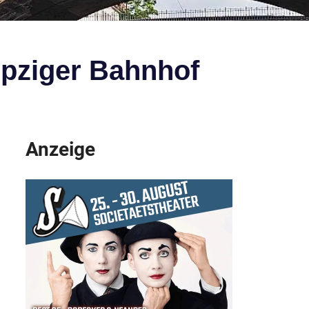
eipziger Bahnhof
Anzeige