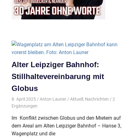
Alter Leipziger Bahnhof:
Stillhaltevereinbarung mit
Globus
8. April 2025
Anton Launer
Aktuell
,
Nachrichten
/ 2
Ergänzungen
Im Konflikt zwischen Globus und den Mietern auf
dem Areal am Alten Leipziger Bahnhof – Hanse 3,
Wagenplatz und die