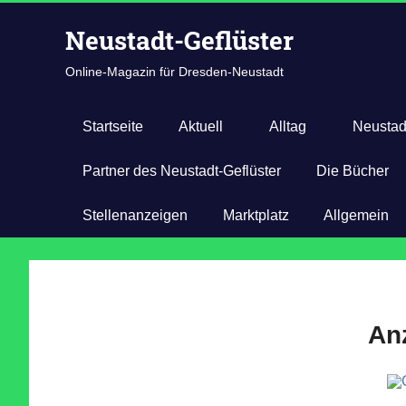
Zum
Neustadt-Geflüster
Inhalt
springen
Online-Magazin für Dresden-Neustadt
Startseite
Aktuell
Alltag
Neustad
Partner des Neustadt-Geflüster
Die Bücher
Stellenanzeigen
Marktplatz
Allgemein
An