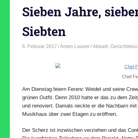
Sieben Jahre, sieb
Siebten
6. Februar 2017
Anton Launer
Aktuell
,
Gerüchtekü
Chef Fe
Am Dienstag feiern Ferenc Weidel und seine Crew
grünen Outfit. Denn 2010 hatte er das zu dem Ze
und renoviert. Damals neckte er die Nachbarn mi
Musikhaus über zwei Etagen zu eröffnen.
Der Scherz ist inzwischen verziehen und das Conti