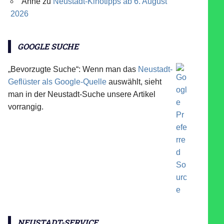
Anne
zu
Neustadt-Kinotipps ab 6. August
2026
GOOGLE SUCHE
„Bevorzugte Suche“: Wenn man das
Neustadt-
Geflüster als Google-Quelle
auswählt, sieht
man in der Neustadt-Suche unsere Artikel
vorrangig.
NEUSTADT-SERVICE