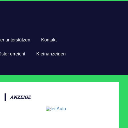
er unterstützen
Kontakt
ster erreicht
Kleinanzeigen
ANZEIGE