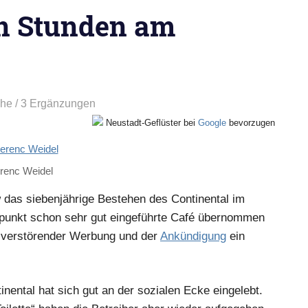
en Stunden am
che
/ 3 Ergänzungen
Neustadt-Geflüster bei
Google
bevorzugen
renc Weidel
 das siebenjährige Bestehen des Continental im
itpunkt schon sehr gut eingeführte Café übernommen
t verstörender Werbung und der
Ankündigung
ein
nental hat sich gut an der sozialen Ecke eingelebt.