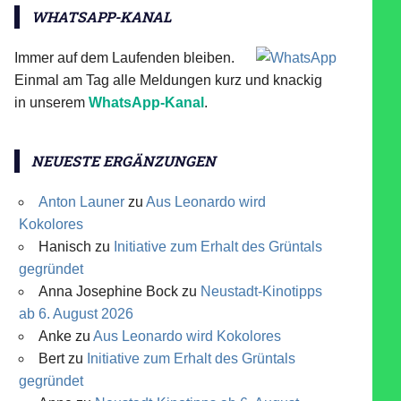
WHATSAPP-KANAL
Immer auf dem Laufenden bleiben.
Einmal am Tag alle Meldungen kurz und knackig
in unserem
WhatsApp-Kanal
.
NEUESTE ERGÄNZUNGEN
Anton Launer
zu
Aus Leonardo wird
Kokolores
Hanisch
zu
Initiative zum Erhalt des Grüntals
gegründet
Anna Josephine Bock
zu
Neustadt-Kinotipps
ab 6. August 2026
Anke
zu
Aus Leonardo wird Kokolores
Bert
zu
Initiative zum Erhalt des Grüntals
gegründet