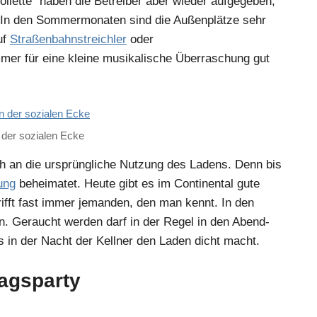
oilette“ haben die Betreiber aber wieder aufgegeben,
. In den Sommermonaten sind die Außenplätze sehr
uf
Straßenbahnstreichler
oder
mmer für eine kleine musikalische Überraschung gut
 der sozialen Ecke
ch an die ursprüngliche Nutzung des Ladens. Denn bis
ung
beheimatet. Heute gibt es im Continental gute
rifft fast immer jemanden, den man kennt. In den
. Geraucht werden darf in der Regel in den Abend-
s in der Nacht der Kellner den Laden dicht macht.
tagsparty