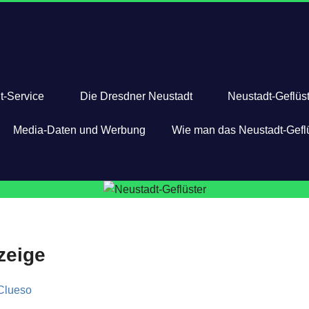
t-Service
Die Dresdner Neustadt
Neustadt-Geflüst
Media-Daten und Werbung
Wie man das Neustadt-Geflü
zeige