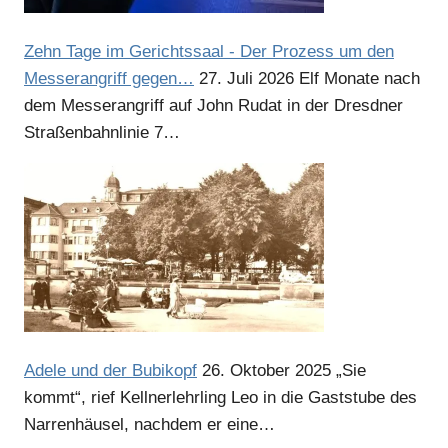
Zehn Tage im Gerichtssaal - Der Prozess um den
Messerangriff gegen…
27. Juli 2026
Elf Monate nach
dem Messerangriff auf John Rudat in der Dresdner
Straßenbahnlinie 7…
Anzeige
Anzeige
Adele und der Bubikopf
26. Oktober 2025
„Sie
kommt“, rief Kellnerlehrling Leo in die Gaststube des
Narrenhäusel, nachdem er eine…