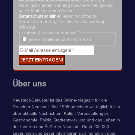
Dann gibt's jeden Sonntag Neustadt-Neuigkeiten
per E-Mail. Vor dem Abo die
Datenschutzrichtlinie
* lesen mit Infos zu
Anmeldeverfahren, statistischer Auswertung,
Widerruf.
Datenschutzbestimmungen
*
habe ich gelesen und stimme zu
Über uns
Neustadt-Geflüster ist das Online-Magazin für die
Dresdner Neustadt. Seit 1999 berichten wir täglich frisch
über aktuelle Nachrichten, Kultur, Veranstaltungen,
Gastronomie, Politik, Stadtentwicklung und das Leben in
der Inneren und Äußeren Neustadt. Rund 200.000
Leserinnen und Leser informieren sich monatlich über