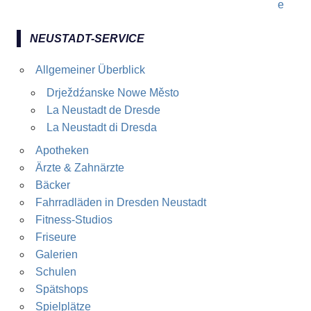
NEUSTADT-SERVICE
Allgemeiner Überblick
Drježdźanske Nowe Město
La Neustadt de Dresde
La Neustadt di Dresda
Apotheken
Ärzte & Zahnärzte
Bäcker
Fahrradläden in Dresden Neustadt
Fitness-Studios
Friseure
Galerien
Schulen
Spätshops
Spielplätze