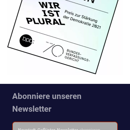
Abonniere unseren
Newsletter
Neustadt-Geflüster-Newsletter
abonnieren.