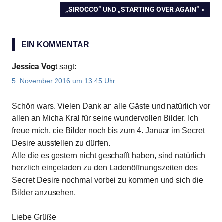
Beitragsnavigation
BEITRAG:
NÄCHSTER
„SIROCCO“ UND „STARTING OVER AGAIN“
BEITRAG:
EIN KOMMENTAR
Jessica Vogt
sagt:
5. November 2016 um 13:45 Uhr
Schön wars. Vielen Dank an alle Gäste und natürlich vor
allen an Micha Kral für seine wundervollen Bilder. Ich
freue mich, die Bilder noch bis zum 4. Januar im Secret
Desire ausstellen zu dürfen.
Alle die es gestern nicht geschafft haben, sind natürlich
herzlich eingeladen zu den Ladenöffnungszeiten des
Secret Desire nochmal vorbei zu kommen und sich die
Bilder anzusehen.
Liebe Grüße