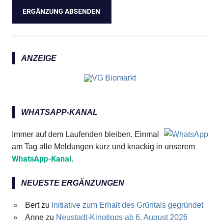
ANZEIGE
WHATSAPP-KANAL
Immer auf dem Laufenden bleiben. Einmal
am Tag alle Meldungen kurz und knackig in unserem
WhatsApp-Kanal
.
NEUESTE ERGÄNZUNGEN
Bert
zu
Initiative zum Erhalt des Grüntals gegründet
Anne
zu
Neustadt-Kinotipps ab 6. August 2026