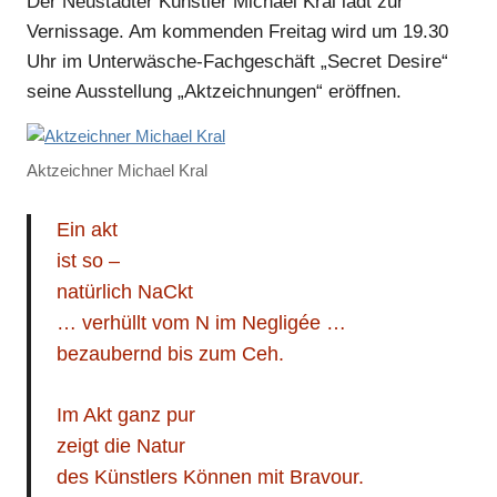
Der Neustädter Künstler Michael Kral lädt zur
Vernissage. Am kommenden Freitag wird um 19.30
Uhr im Unterwäsche-Fachgeschäft „Secret Desire“
seine Ausstellung „Aktzeichnungen“ eröffnen.
Aktzeichner Michael Kral
Ein akt
ist so –
natürlich NaCkt
… verhüllt vom N im Negligée …
bezaubernd bis zum Ceh.
Im Akt ganz pur
zeigt die Natur
des Künstlers Können mit Bravour.