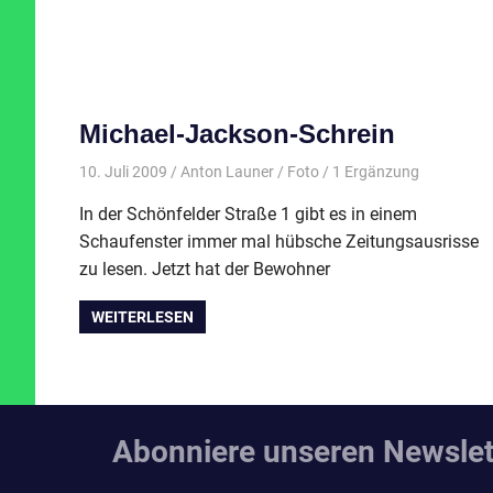
Michael-Jackson-Schrein
10. Juli 2009
Anton Launer
Foto
/ 1 Ergänzung
In der Schönfelder Straße 1 gibt es in einem
Schaufenster immer mal hübsche Zeitungsausrisse
zu lesen. Jetzt hat der Bewohner
WEITERLESEN
Abonniere unseren Newslet