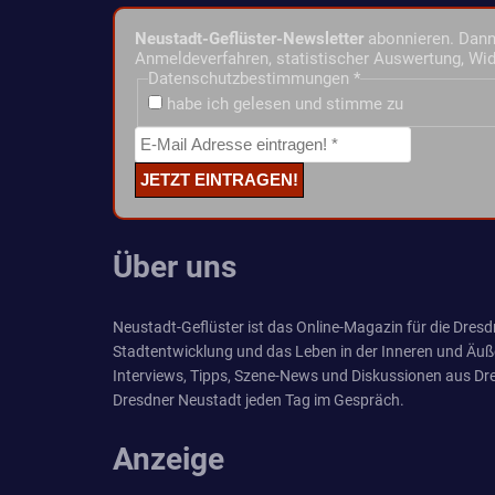
Neustadt-Geflüster-Newsletter
abonnieren. Dann 
Anmeldeverfahren, statistischer Auswertung, Wid
Datenschutzbestimmungen
*
habe ich gelesen und stimme zu
Über uns
Neustadt-Geflüster ist das Online-Magazin für die Dresdn
Stadtentwicklung und das Leben in der Inneren und Äuß
Interviews, Tipps, Szene-News und Diskussionen aus Dre
Dresdner Neustadt jeden Tag im Gespräch.
Anzeige