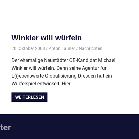
Winkler will würfeln
20. Oktober 2008
Anton Launer
Nachrichten
Der ehemalige Neustädter OB-Kandidat Michael
Winkler will würfeln. Denn seine Agentur für
L(i)ebenswerte Globalisierung Dresden hat ein
Würfelspiel entwickelt. Hier
WEITERLESEN
ter