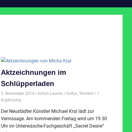
Aktzeichnungen im
Schlüpperladen
2. November 2016
Anton Launer
Kultur
,
Termine
/ 1
Ergänzung
Der Neustädter Künstler Michael Kral lädt zur
Vernissage. Am kommenden Freitag wird um 19.30
Uhr im Unterwäsche-Fachgeschäft „Secret Desire“