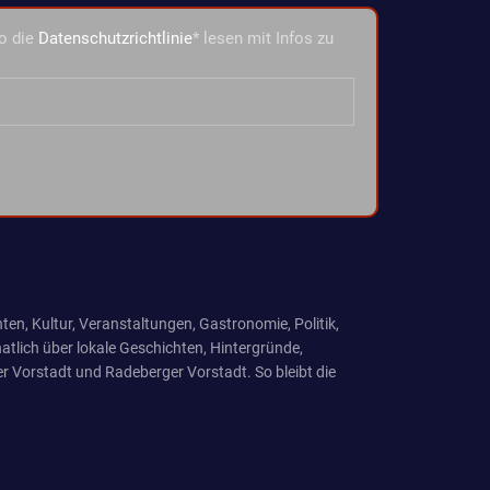
o die
Datenschutzrichtlinie
* lesen mit Infos zu
ten, Kultur, Veranstaltungen, Gastronomie, Politik,
tlich über lokale Geschichten, Hintergründe,
r Vorstadt und Radeberger Vorstadt. So bleibt die