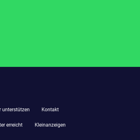
r unterstützen
Kontakt
r erreicht
Kleinanzeigen