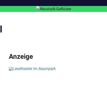
l
Anzeige