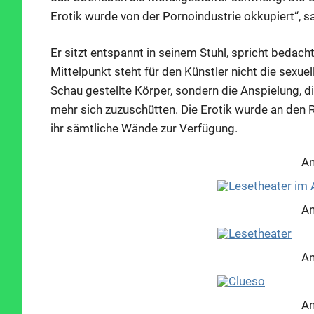
Erotik wurde von der Pornoindustrie okkupiert“, sa
Er sitzt entspannt in seinem Stuhl, spricht bedach
Mittelpunkt steht für den Künstler nicht die sexuel
Schau gestellte Körper, sondern die Anspielung, di
mehr sich zuzuschütten. Die Erotik wurde an den R
ihr sämtliche Wände zur Verfügung.
An
An
An
An