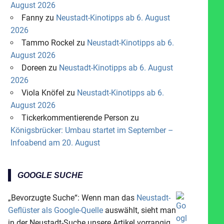
August 2026
Fanny
zu
Neustadt-Kinotipps ab 6. August
2026
Tammo Rockel
zu
Neustadt-Kinotipps ab 6.
August 2026
Doreen
zu
Neustadt-Kinotipps ab 6. August
2026
Viola Knöfel
zu
Neustadt-Kinotipps ab 6.
August 2026
Tickerkommentierende Person
zu
Königsbrücker: Umbau startet im September –
Infoabend am 20. August
GOOGLE SUCHE
„Bevorzugte Suche“: Wenn man das
Neustadt-
Geflüster als Google-Quelle
auswählt, sieht man
in der Neustadt-Suche unsere Artikel vorrangig.