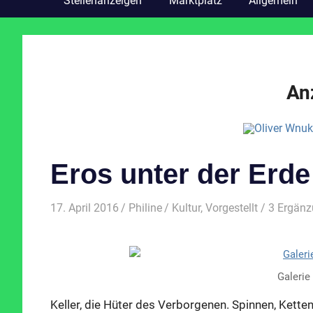
Stellenanzeigen
Marktplatz
Allgemein
An
Eros unter der Erde
17. April 2016
Philine
Kultur
,
Vorgestellt
/ 3 Ergän
Galerie
Keller, die Hüter des Verborgenen. Spinnen, Ketten