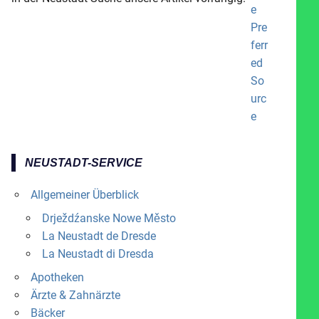
NEUSTADT-SERVICE
Allgemeiner Überblick
Drježdźanske Nowe Město
La Neustadt de Dresde
La Neustadt di Dresda
Apotheken
Ärzte & Zahnärzte
Bäcker