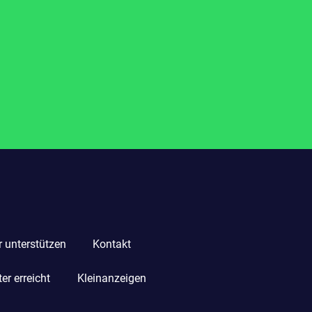
r unterstützen
Kontakt
r erreicht
Kleinanzeigen