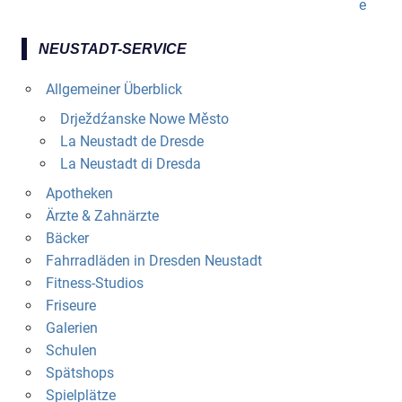
NEUSTADT-SERVICE
Allgemeiner Überblick
Drježdźanske Nowe Město
La Neustadt de Dresde
La Neustadt di Dresda
Apotheken
Ärzte & Zahnärzte
Bäcker
Fahrradläden in Dresden Neustadt
Fitness-Studios
Friseure
Galerien
Schulen
Spätshops
Spielplätze