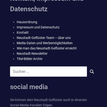
Datenschutz
Hausordnung
Impressum und Datenschutz
Kontakt
Neustadt-Geflüster-Team – über uns
Media-Daten und Werbemöglichkeiten
Wie man das Neustadt-Geflüster erreicht
Neustadt-Newsletter
Titel-Bilder-Archiv
Suchen
SUCHEN
nach:
social media
Sie können dem Neustadt-Geflüster auch in diversen
Social-Media-Kanälen folgen.