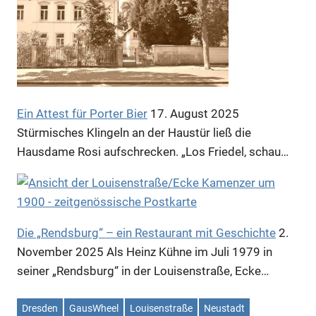
Anzeige
Anzeige
Ein Attest für Porter Bier
17. August 2025
Stürmisches Klingeln an der Haustür ließ die
Hausdame Rosi aufschrecken. „Los Friedel, schau…
Die „Rendsburg“ – ein Restaurant mit Geschichte
2.
November 2025
Als Heinz Kühne im Juli 1979 in
seiner „Rendsburg“ in der Louisenstraße, Ecke…
Anzeige
Dresden
GausWheel
Louisenstraße
Neustadt