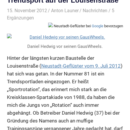
Trendsport auf der Louisenstraße
15. November 2012
Anton Launer
Nachrichten
/ 5
Ergänzungen
Neustadt-Geflüster bei
Google
bevorzugen
Daniel Hedwig vor seinen GausWheels.
Hinter der längsten kurzen Baustelle der
Louisenstraße (
Neustadt-Geflüster vom 9. Juli 2012
)
hat sich was getan. In der Nummer 81 ist ein
Trendsportladen eingezogen. Er heißt
„Sportrotation“, das erinnert mich stark an die
Kreisklassen-Spartakiade von 1988, da haben die
mich die Jungs von „Rotation“ auch immer
abgehängt. Ob Betreiber Daniel Hedwig (37) bei der
Gründung des Namens auch an muffige
Trainingsanzüge vergangener Jahre gedacht hat, darf