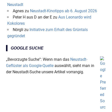
Neustadt
Agnes
zu
Neustadt-Kinotipps ab 6. August 2026
Peter H aus D an der E
zu
Aus Leonardo wird
Kokolores
Nörgli
zu
Initiative zum Erhalt des Grüntals
gegründet
GOOGLE SUCHE
„Bevorzugte Suche“: Wenn man das
Neustadt-
Geflüster als Google-Quelle
auswählt, sieht man in
der Neustadt-Suche unsere Artikel vorrangig.