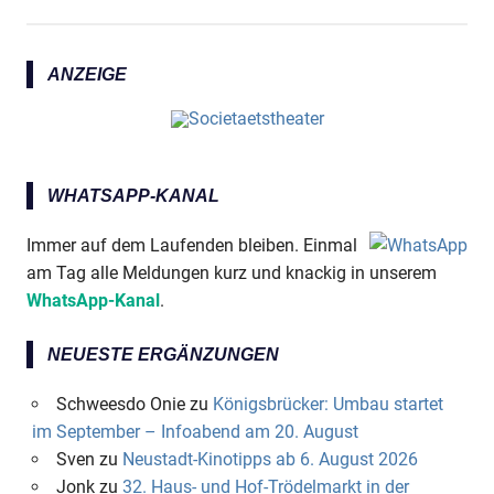
ANZEIGE
WHATSAPP-KANAL
Immer auf dem Laufenden bleiben. Einmal
am Tag alle Meldungen kurz und knackig in unserem
WhatsApp-Kanal
.
NEUESTE ERGÄNZUNGEN
Schweesdo Onie
zu
Königsbrücker: Umbau startet
im September – Infoabend am 20. August
Sven
zu
Neustadt-Kinotipps ab 6. August 2026
Jonk
zu
32. Haus- und Hof-Trödelmarkt in der