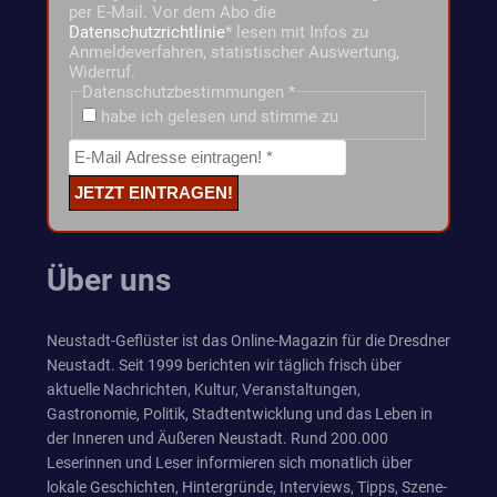
per E-Mail. Vor dem Abo die
Datenschutzrichtlinie
* lesen mit Infos zu
Anmeldeverfahren, statistischer Auswertung,
Widerruf.
Datenschutzbestimmungen
*
habe ich gelesen und stimme zu
Über uns
Neustadt-Geflüster ist das Online-Magazin für die Dresdner
Neustadt. Seit 1999 berichten wir täglich frisch über
aktuelle Nachrichten, Kultur, Veranstaltungen,
Gastronomie, Politik, Stadtentwicklung und das Leben in
der Inneren und Äußeren Neustadt. Rund 200.000
Leserinnen und Leser informieren sich monatlich über
lokale Geschichten, Hintergründe, Interviews, Tipps, Szene-