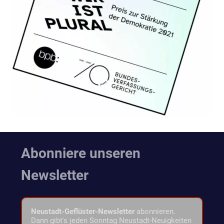
Abonniere unseren
Newsletter
Neustadt-Geflüster-Newsletter
abonnieren.
Dann gibt's jeden Sonntag Neustadt-Neuigkeiten