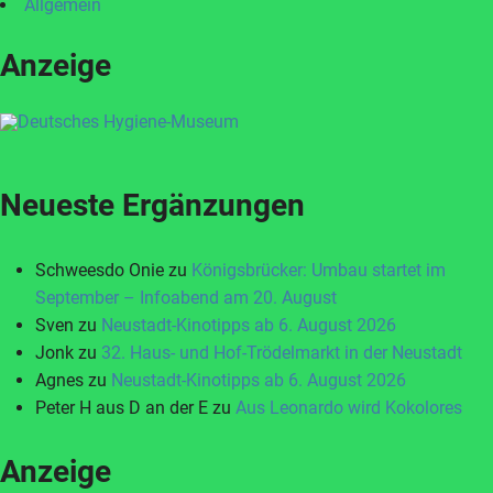
Allgemein
Anzeige
Neueste Ergänzungen
Schweesdo Onie
zu
Königsbrücker: Umbau startet im
September – Infoabend am 20. August
Sven
zu
Neustadt-Kinotipps ab 6. August 2026
Jonk
zu
32. Haus- und Hof-Trödelmarkt in der Neustadt
Agnes
zu
Neustadt-Kinotipps ab 6. August 2026
Peter H aus D an der E
zu
Aus Leonardo wird Kokolores
Anzeige