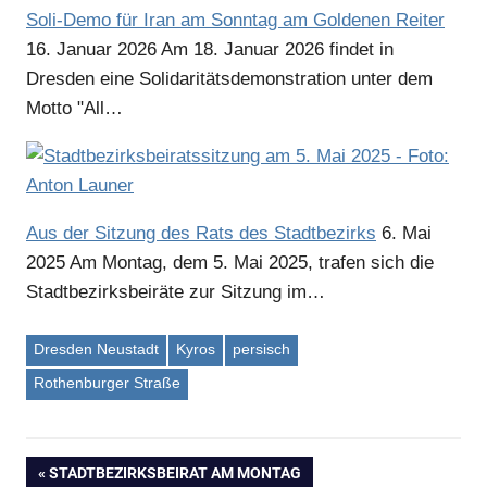
Soli-Demo für Iran am Sonntag am Goldenen Reiter
16. Januar 2026
Am 18. Januar 2026 findet in
Dresden eine Solidaritätsdemonstration unter dem
Motto "All…
Aus der Sitzung des Rats des Stadtbezirks
6. Mai
2025
Am Montag, dem 5. Mai 2025, trafen sich die
Stadtbezirksbeiräte zur Sitzung im…
Dresden Neustadt
Kyros
persisch
Rothenburger Straße
VORHERIGER
STADTBEZIRKSBEIRAT AM MONTAG