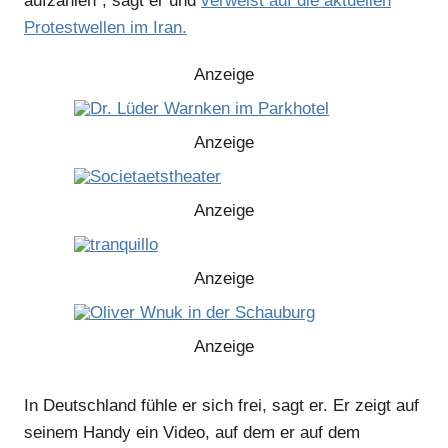
aufzählen“, sagt er und
verweist auf die aktuellen
Protestwellen im Iran.
Anzeige
Anzeige
Anzeige
Anzeige
Anzeige
In Deutschland fühle er sich frei, sagt er. Er zeigt auf
Anzeige
seinem Handy
ein Video
, auf dem er auf dem