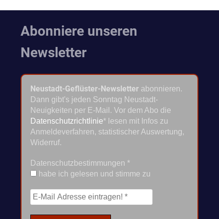
Abonniere unseren
Newsletter
Neustadt-Geflüster-Newsletter
abonnieren.
Dann gibt's jeden Sonntag Neustadt-
Neuigkeiten per E-Mail. Vor dem Abo die
Datenschutzrichtlinie
* lesen mit Infos zu
Anmeldeverfahren, statistischer Auswertung,
Widerruf.
Datenschutzbestimmungen
*
habe ich gelesen und stimme zu