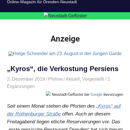
Online-Magazin für Dresden-Neustadt
Anzeige
„Kyros“, die Verkostung Persiens
2. Dezember 2019
Philine
Aktuell
,
Vorgestellt
/ 2
Ergänzungen
Neustadt-Geflüster bei
Google
bevorzugen
Seit einem Monat stehen die Pforten des
„Kyros“ auf
der Rothenburger Straße
offen. Auch an diesem
Freitagabend liegen etliche Reservierungen vor. Das
„erste persische Restaurant Dresden“ hat sich herum