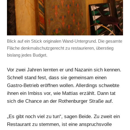
Blick auf ein Stück originalen Wand-Untergrund. Die gesamte
Fläche denkmalschutzgerecht zu restaurieren, überstieg
bislang jedes Budget.
Anzeige
Vor zwei Jahren lernten er und Nazanin sich kennen.
Anzeige
Schnell stand fest, dass sie gemeinsam einen
Gastro-Betrieb eröffnen wollen. Allerdings schwebte
ihnen ein Imbiss vor, wie Mattias erzählt. Dann tat
sich die Chance an der Rothenburger Straße auf.
„Es gibt noch viel zu tun“, sagen Beide. Zu zweit ein
Restaurant zu stemmen, ist eine anspruchsvolle