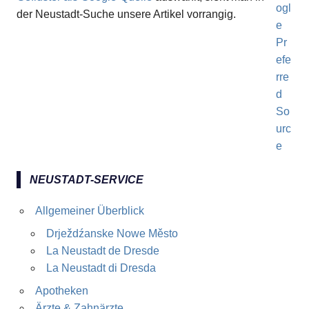
der Neustadt-Suche unsere Artikel vorrangig.
NEUSTADT-SERVICE
Allgemeiner Überblick
Drježdźanske Nowe Město
La Neustadt de Dresde
La Neustadt di Dresda
Apotheken
Ärzte & Zahnärzte