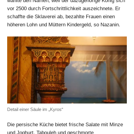
wählte den Namen, weil der dazugehörige König sich
vor 2500 durch Fortschrittlichkeit auszeichnete. Er
schaffte die Sklaverei ab, bezahlte Frauen einen
höheren Lohn und Müttern Kindergeld, so Nazanin.
Anzeige
Anzeige
Detail einer Säule im „Kyros“
Die persische Küche bietet frische Salate mit Minze
und Joghurt, Tabouleh und geschmorte