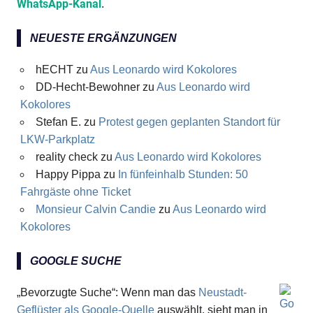
WhatsApp-Kanal
.
NEUESTE ERGÄNZUNGEN
hECHT
zu
Aus Leonardo wird Kokolores
DD-Hecht-Bewohner
zu
Aus Leonardo wird
Kokolores
Stefan E.
zu
Protest gegen geplanten Standort für
LKW-Parkplatz
reality check
zu
Aus Leonardo wird Kokolores
Happy Pippa
zu
In fünfeinhalb Stunden: 50
Fahrgäste ohne Ticket
Monsieur Calvin Candie
zu
Aus Leonardo wird
Kokolores
GOOGLE SUCHE
„Bevorzugte Suche“: Wenn man das
Neustadt-
Geflüster als Google-Quelle
auswählt, sieht man in