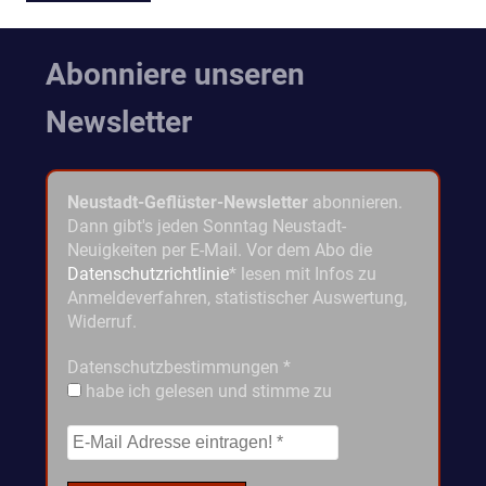
Abonniere unseren
Newsletter
Neustadt-Geflüster-Newsletter
abonnieren.
Dann gibt's jeden Sonntag Neustadt-
Neuigkeiten per E-Mail. Vor dem Abo die
Datenschutzrichtlinie
* lesen mit Infos zu
Anmeldeverfahren, statistischer Auswertung,
Widerruf.
Datenschutzbestimmungen
*
habe ich gelesen und stimme zu