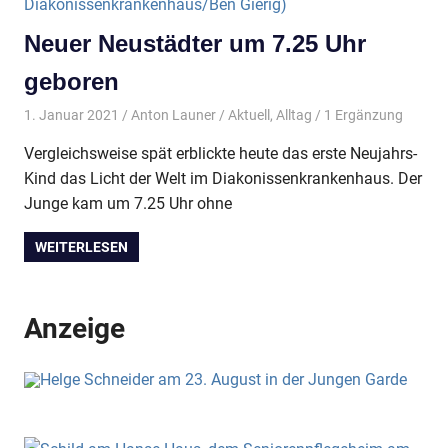
Neuer Neustädter um 7.25 Uhr
geboren
1. Januar 2021
Anton Launer
Aktuell
,
Alltag
/ 1 Ergänzung
Vergleichsweise spät erblickte heute das erste Neujahrs-
Kind das Licht der Welt im Diakonissenkrankenhaus. Der
Junge kam um 7.25 Uhr ohne
WEITERLESEN
Anzeige