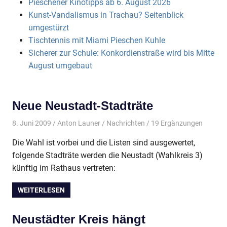
Pieschener Kinotipps ab 6. August 2026
Kunst-Vandalismus in Trachau? Seitenblick
umgestürzt
Tischtennis mit Miami Pieschen Kuhle
Sicherer zur Schule: Konkordienstraße wird bis Mitte
August umgebaut
Neue Neustadt-Stadträte
8. Juni 2009
Anton Launer
Nachrichten
/ 19 Ergänzungen
Die Wahl ist vorbei und die Listen sind ausgewertet,
folgende Stadträte werden die Neustadt (Wahlkreis 3)
künftig im Rathaus vertreten:
WEITERLESEN
Neustädter Kreis hängt