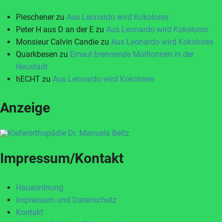
Pieschener
zu
Aus Leonardo wird Kokolores
Peter H aus D an der E
zu
Aus Leonardo wird Kokolores
Monsieur Calvin Candie
zu
Aus Leonardo wird Kokolores
Quarkbesen
zu
Erneut brennende Mülltonnen in der
Neustadt
hECHT
zu
Aus Leonardo wird Kokolores
Anzeige
Impressum/Kontakt
Hausordnung
Impressum und Datenschutz
Kontakt