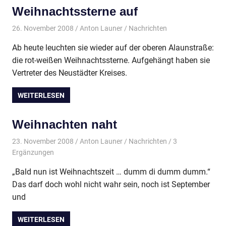
Weihnachtssterne auf
26. November 2008
Anton Launer
Nachrichten
Ab heute leuchten sie wieder auf der oberen Alaunstraße:
die rot-weißen Weihnachtssterne. Aufgehängt haben sie
Vertreter des Neustädter Kreises.
WEITERLESEN
Weihnachten naht
23. November 2008
Anton Launer
Nachrichten
/ 3
Ergänzungen
„Bald nun ist Weihnachtszeit … dumm di dumm dumm.“
Das darf doch wohl nicht wahr sein, noch ist September
und
WEITERLESEN