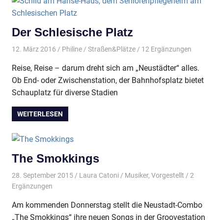
Der Schlesische Platz
12. März 2016
Philine
Straßen&Plätze
/ 12 Ergänzungen
Reise, Reise – darum dreht sich am „Neustädter“ alles.
Ob End- oder Zwischenstation, der Bahnhofsplatz bietet
Schauplatz für diverse Stadien
WEITERLESEN
The Smokkings
28. September 2015
Laura Catoni
Musiker
,
Vorgestellt
/ 2
Ergänzungen
Am kommenden Donnerstag stellt die Neustadt-Combo
„The Smokkings“ ihre neuen Songs in der Groovestation