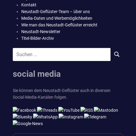
Kontakt
Neustadt-Geflüster-Team – über uns
Media-Daten und Werbemöglichkeiten
Wie man das Neustadt-Geflüster erreicht
Neustadt-Newsletter
Titel-Bilder-Archiv
Suchen
SUCHEN
nach:
social media
Sie können dem Neustadt-Geflüster auch in diversen
Social-Media-Kanälen folgen.