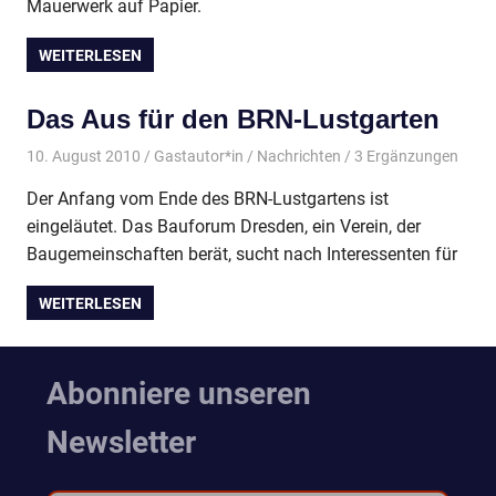
Mauerwerk auf Papier.
WEITERLESEN
Das Aus für den BRN-Lustgarten
10. August 2010
Gastautor*in
Nachrichten
/ 3 Ergänzungen
Der Anfang vom Ende des BRN-Lustgartens ist
eingeläutet. Das Bauforum Dresden, ein Verein, der
Baugemeinschaften berät, sucht nach Interessenten für
WEITERLESEN
Abonniere unseren
Newsletter