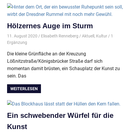
Hölzernes Auge im Sturm
11. August 2020
Elisabeth Renneberg
Aktuell
,
Kultur
/ 1
Ergänzung
Die kleine Grünfläche an der Kreuzung
Lößnitzstraße/Königsbrücker Straße darf sich
momentan damit brüsten, ein Schauplatz der Kunst zu
sein. Das
WEITERLESEN
Ein schwebender Würfel für die
Kunst