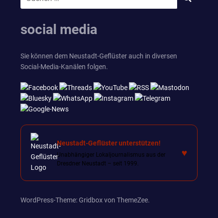
SUCHEN
nach:
social media
Sie können dem Neustadt-Geflüster auch in diversen
Social-Media-Kanälen folgen.
Neustadt-Geflüster unterstützen!
♥
Unabhängiger Lokaljournalismus aus der
Dresdner Neustadt – seit 1999.
WordPress-Theme: Gridbox von ThemeZee.