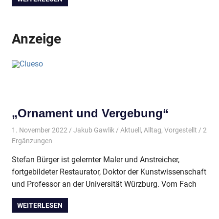
Anzeige
„Ornament und Vergebung“
1. November 2022
Jakub Gawlik
Aktuell
,
Alltag
,
Vorgestellt
/ 2
Ergänzungen
Stefan Bürger ist gelernter Maler und Anstreicher,
fortgebildeter Restaurator, Doktor der Kunstwissenschaft
und Professor an der Universität Würzburg. Vom Fach
WEITERLESEN