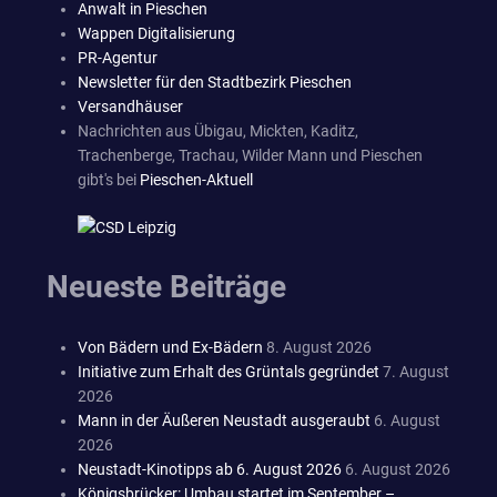
Anwalt in Pieschen
Wappen Digitalisierung
PR-Agentur
Newsletter für den Stadtbezirk Pieschen
Versandhäuser
Nachrichten aus Übigau, Mickten, Kaditz,
Trachenberge, Trachau, Wilder Mann und Pieschen
gibt's bei
Pieschen-Aktuell
Neueste Beiträge
Von Bädern und Ex-Bädern
8. August 2026
Initiative zum Erhalt des Grüntals gegründet
7. August
2026
Mann in der Äußeren Neustadt ausgeraubt
6. August
2026
Neustadt-Kinotipps ab 6. August 2026
6. August 2026
Königsbrücker: Umbau startet im September –