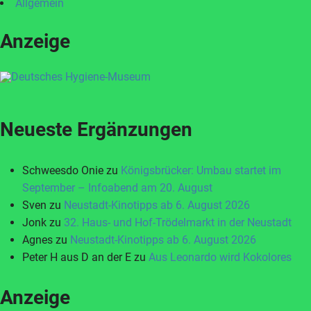
Allgemein
Anzeige
Neueste Ergänzungen
Schweesdo Onie
zu
Königsbrücker: Umbau startet im
September – Infoabend am 20. August
Sven
zu
Neustadt-Kinotipps ab 6. August 2026
Jonk
zu
32. Haus- und Hof-Trödelmarkt in der Neustadt
Agnes
zu
Neustadt-Kinotipps ab 6. August 2026
Peter H aus D an der E
zu
Aus Leonardo wird Kokolores
Anzeige