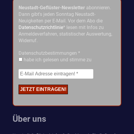
Neustadt-Geflüster-Newsletter
abonnieren.
Dann gibt's jeden Sonntag Neustadt-
Neuigkeiten per E-Mail. Vor dem Abo die
Datenschutzrichtlinie
* lesen mit Infos zu
Anmeldeverfahren, statistischer Auswertung,
Widerruf.
Datenschutzbestimmungen
*
habe ich gelesen und stimme zu
Über uns