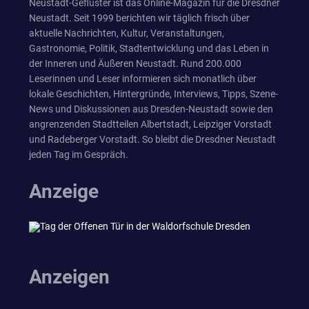
Neustadt-Geflüster ist das Online-Magazin für die Dresdner
Neustadt. Seit 1999 berichten wir täglich frisch über
aktuelle Nachrichten, Kultur, Veranstaltungen,
Gastronomie, Politik, Stadtentwicklung und das Leben in
der Inneren und Äußeren Neustadt. Rund 200.000
Leserinnen und Leser informieren sich monatlich über
lokale Geschichten, Hintergründe, Interviews, Tipps, Szene-
News und Diskussionen aus Dresden-Neustadt sowie den
angrenzenden Stadtteilen Albertstadt, Leipziger Vorstadt
und Radeberger Vorstadt. So bleibt die Dresdner Neustadt
jeden Tag im Gespräch.
Anzeige
Anzeigen