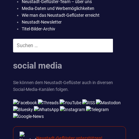
Neustadt-Geflüster-Team – über uns
Media-Daten und Werbemöglichkeiten
Wie man das Neustadt-Geflüster erreicht
Neustadt-Newsletter
Titel-Bilder-Archiv
Suchen
SUCHEN
nach:
social media
Sie können dem Neustadt-Geflüster auch in diversen
Social-Media-Kanälen folgen.
Neustadt-Geflüster unterstützen!