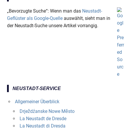
„Bevorzugte Suche“: Wenn man das
Neustadt-
Geflüster als Google-Quelle
auswählt, sieht man in
der Neustadt-Suche unsere Artikel vorrangig.
NEUSTADT-SERVICE
Allgemeiner Überblick
Drježdźanske Nowe Město
La Neustadt de Dresde
La Neustadt di Dresda