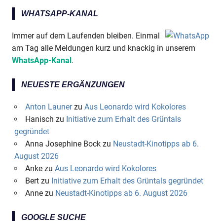
WHATSAPP-KANAL
Immer auf dem Laufenden bleiben. Einmal
am Tag alle Meldungen kurz und knackig in unserem
WhatsApp-Kanal
.
NEUESTE ERGÄNZUNGEN
Anton Launer
zu
Aus Leonardo wird Kokolores
Hanisch
zu
Initiative zum Erhalt des Grüntals
gegründet
Anna Josephine Bock
zu
Neustadt-Kinotipps ab 6.
August 2026
Anke
zu
Aus Leonardo wird Kokolores
Bert
zu
Initiative zum Erhalt des Grüntals gegründet
Anne
zu
Neustadt-Kinotipps ab 6. August 2026
GOOGLE SUCHE