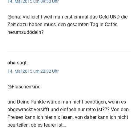
14. Mai 2015 um 09:50 Uhr
@oha: Vielleicht weil man erst einmal das Geld UND die
Anzeige
Zeit dazu haben muss, den gesamten Tag in Cafés
herumzudödeln?
Anzeige
oha
sagt:
14. Mai 2015 um 22:32 Uhr
@Flaschenkind
und Deine Punkte würde man nicht benötigen, wenn es
abgewrackt versifft und einfach nur retro ist??? Von den
Preisen kann ich hier nix lesen, von daher kann ich nicht
beurteilen, ob es teurer ist…