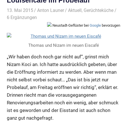
Louisencafé im Probelauf
13. Mai 2015
Anton Launer
Aktuell
,
Gerüchteküche
/
6 Ergänzungen
Neustadt-Geflüster bei
Google
bevorzugen
Thomas und Nizam im neuen Eiscafé
„Wir haben doch noch gar nicht auf“, grinst mich
Nizam Koci an. Ich hatte ausdrücklich gebeten, über
die Eröffnung informiert zu werden. Aber wenn man
nicht selbst vorbei schaut… „Das ist bis jetzt nur
Probelauf, am Freitag eröffnen wir richtig“, erklärt er.
Drinnen riecht man die vorausgegangenen
Renovierungsarbeiten noch ein wenig, aber schmuck
ist es geworden und der Eisstand ist auch schon
ganz gut nachgefragt.