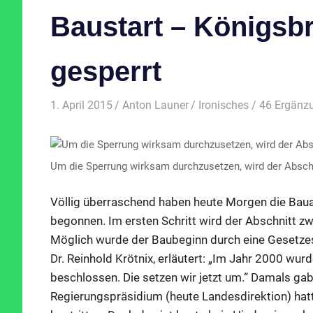
Baustart – Königsb
gesperrt
1. April 2015
Anton Launer
Ironisches
/ 46 Ergänz
Um die Sperrung wirksam durchzusetzen, wird der Abschn
Völlig überraschend haben heute Morgen die Baua
begonnen. Im ersten Schritt wird der Abschnitt 
Möglich wurde der Baubeginn durch eine Gesetzes
Dr. Reinhold Krötnix, erläutert: „Im Jahr 2000 wu
beschlossen. Die setzen wir jetzt um.“ Damals g
Regierungspräsidium (heute Landesdirektion) hat