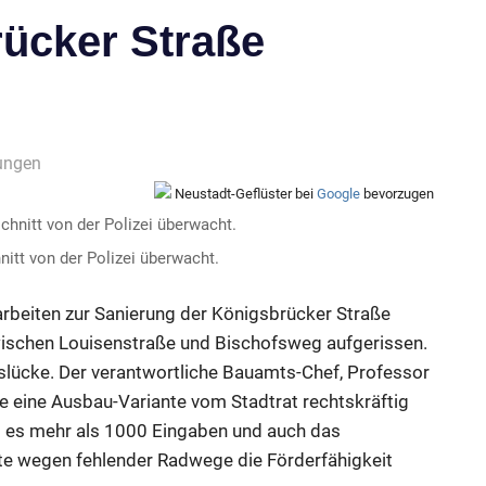
rücker Straße
ungen
Neustadt-Geflüster bei
Google
bevorzugen
itt von der Polizei überwacht.
rbeiten zur Sanierung der Königsbrücker Straße
zwischen Louisenstraße und Bischofsweg aufgerissen.
lücke. Der verantwortliche Bauamts-Chef, Professor
rde eine Ausbau-Variante vom Stadtrat rechtskräftig
ab es mehr als 1000 Eingaben und auch das
te wegen fehlender Radwege die Förderfähigkeit