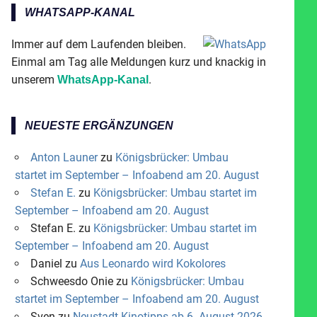
WHATSAPP-KANAL
Immer auf dem Laufenden bleiben.
Einmal am Tag alle Meldungen kurz und knackig in
unserem
.
WhatsApp-Kanal
NEUESTE ERGÄNZUNGEN
Anton Launer
zu
Königsbrücker: Umbau
startet im September – Infoabend am 20. August
Stefan E.
zu
Königsbrücker: Umbau startet im
September – Infoabend am 20. August
Stefan E.
zu
Königsbrücker: Umbau startet im
September – Infoabend am 20. August
Daniel
zu
Aus Leonardo wird Kokolores
Schweesdo Onie
zu
Königsbrücker: Umbau
startet im September – Infoabend am 20. August
Sven
zu
Neustadt-Kinotipps ab 6. August 2026