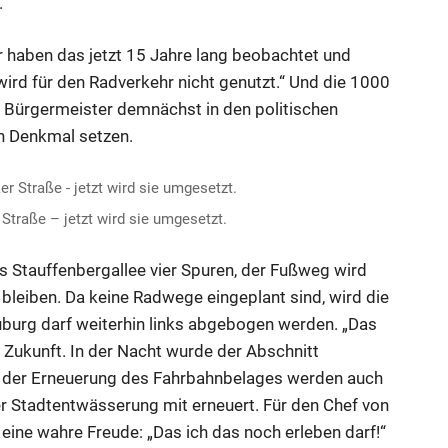
.
 haben das jetzt 15 Jahre lang beobachtet und
ird für den Radverkehr nicht genutzt.“ Und die 1000
r Bürgermeister demnächst in den politischen
in Denkmal setzen.
Straße – jetzt wird sie umgesetzt.
s Stauffenbergallee vier Spuren, der Fußweg wird
 bleiben. Da keine Radwege eingeplant sind, wird die
uburg darf weiterhin links abgebogen werden. „Das
die Zukunft. In der Nacht wurde der Abschnitt
n der Erneuerung des Fahrbahnbelages werden auch
er Stadtentwässerung mit erneuert. Für den Chef von
ine wahre Freude: „Das ich das noch erleben darf!“