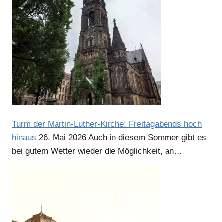
Anzeige
Anzeige
Turm der Martin-Luther-Kirche: Freitagabends hoch
hinaus
26. Mai 2026
Auch in diesem Sommer gibt es
bei gutem Wetter wieder die Möglichkeit, an…
Anzeige