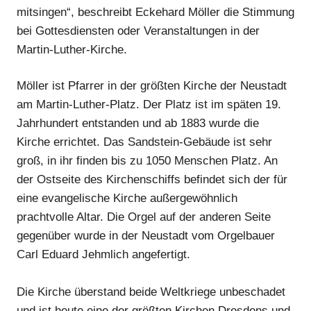
mitsingen“, beschreibt Eckehard Möller die Stimmung
bei Gottesdiensten oder Veranstaltungen in der
Martin-Luther-Kirche.
Möller ist Pfarrer in der größten Kirche der Neustadt
am Martin-Luther-Platz. Der Platz ist im späten 19.
Jahrhundert entstanden und ab 1883 wurde die
Kirche errichtet. Das Sandstein-Gebäude ist sehr
groß, in ihr finden bis zu 1050 Menschen Platz. An
der Ostseite des Kirchenschiffs befindet sich der für
eine evangelische Kirche außergewöhnlich
prachtvolle Altar. Die Orgel auf der anderen Seite
gegenüber wurde in der Neustadt vom Orgelbauer
Carl Eduard Jehmlich angefertigt.
Die Kirche überstand beide Weltkriege unbeschadet
und ist heute eine der größten Kirchen Dresdens und