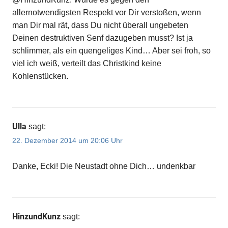
allernotwendigsten Respekt vor Dir verstoßen, wenn
man Dir mal rät, dass Du nicht überall ungebeten
Deinen destruktiven Senf dazugeben musst? Ist ja
schlimmer, als ein quengeliges Kind… Aber sei froh, so
viel ich weiß, verteilt das Christkind keine
Kohlenstücken.
Ulla
sagt:
22. Dezember 2014 um 20:06 Uhr
Danke, Ecki! Die Neustadt ohne Dich… undenkbar
HinzundKunz
sagt: