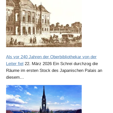
Anzeige
Anzeige
Anzeige
Als vor 240 Jahren der Oberbibliothekar von der
Leiter fiel
22. März 2026
Ein Schrei durchzog die
Räume im ersten Stock des Japanischen Palais an
diesem…