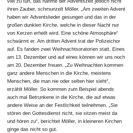
viel zu tun, das nähme der Adventszeit jedoch nicht
ihren Zauber, schmunzelt Möller. „Am zweiten Advent
haben wir Adventslieder gesungen und das in der
großen dunklen Kirche, welche in dieser Nacht nur
von Kerzen erhellt wird. Eine schöne Atmosphäre“
schwärmt er. Am dritten Advent trat der Polizeichor
auf. Es fanden zwei Weihnachtsoratorien statt. Eines
am 13. Dezember und auf eines können wir uns noch
am 20. Dezember freuen. „Zu Weihnachten kommen
ganz andere Menschen in die Kirche, meistens
Menschen, die man nie oder selten hier sieht“,
erzählt Möller. So kommen zum Beispiel abends
auch mal Betrunkene in die Kirche, die auf etwas
andere Weise an der Festlichkeit teilnehmen. „Sie
stören den Gottesdienst nicht, sie sitzen meist da
und hören zu“, berichtet Möller, in kleineren Kirchen
ginge das nicht so gut.