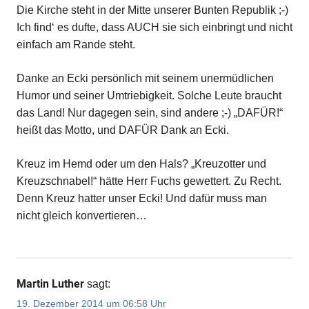
Die Kirche steht in der Mitte unserer Bunten Republik ;-)
Ich find‘ es dufte, dass AUCH sie sich einbringt und nicht
einfach am Rande steht.
Danke an Ecki persönlich mit seinem unermüdlichen
Humor und seiner Umtriebigkeit. Solche Leute braucht
das Land! Nur dagegen sein, sind andere ;-) „DAFÜR!“
heißt das Motto, und DAFÜR Dank an Ecki.
Kreuz im Hemd oder um den Hals? „Kreuzotter und
Kreuzschnabel!“ hätte Herr Fuchs gewettert. Zu Recht.
Denn Kreuz hatter unser Ecki! Und dafür muss man
nicht gleich konvertieren…
Martin Luther
sagt:
19. Dezember 2014 um 06:58 Uhr