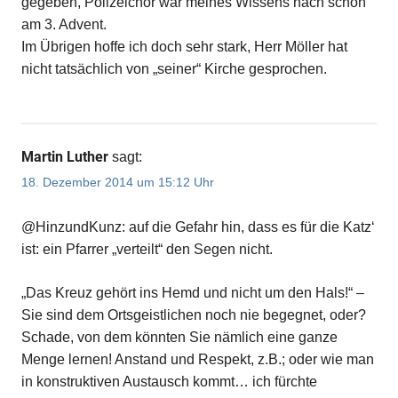
gegeben, Polizeichor war meines Wissens nach schon
am 3. Advent.
Im Übrigen hoffe ich doch sehr stark, Herr Möller hat
nicht tatsächlich von „seiner“ Kirche gesprochen.
Martin Luther
sagt:
18. Dezember 2014 um 15:12 Uhr
@HinzundKunz: auf die Gefahr hin, dass es für die Katz‘
ist: ein Pfarrer „verteilt“ den Segen nicht.
„Das Kreuz gehört ins Hemd und nicht um den Hals!“ –
Sie sind dem Ortsgeistlichen noch nie begegnet, oder?
Schade, von dem könnten Sie nämlich eine ganze
Menge lernen! Anstand und Respekt, z.B.; oder wie man
in konstruktiven Austausch kommt… ich fürchte