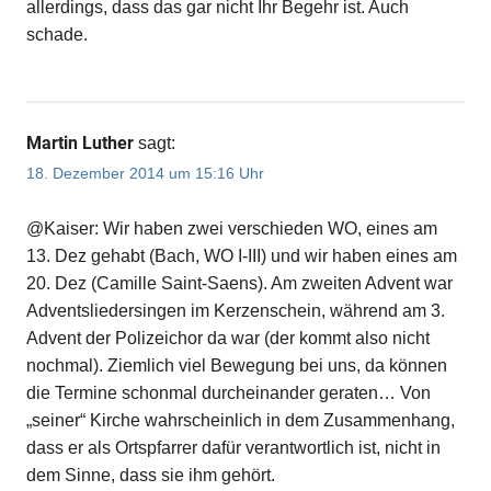
allerdings, dass das gar nicht Ihr Begehr ist. Auch
schade.
Martin Luther
sagt:
18. Dezember 2014 um 15:16 Uhr
@Kaiser: Wir haben zwei verschieden WO, eines am
13. Dez gehabt (Bach, WO I-III) und wir haben eines am
20. Dez (Camille Saint-Saens). Am zweiten Advent war
Adventsliedersingen im Kerzenschein, während am 3.
Advent der Polizeichor da war (der kommt also nicht
nochmal). Ziemlich viel Bewegung bei uns, da können
die Termine schonmal durcheinander geraten… Von
„seiner“ Kirche wahrscheinlich in dem Zusammenhang,
dass er als Ortspfarrer dafür verantwortlich ist, nicht in
dem Sinne, dass sie ihm gehört.