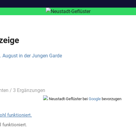
zeige
hten
/ 3 Ergänzungen
Neustadt-Geflüster bei
Google
bevorzugen
 funktioniert.