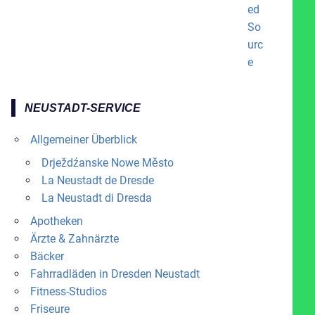
NEUSTADT-SERVICE
Allgemeiner Überblick
Drježdźanske Nowe Město
La Neustadt de Dresde
La Neustadt di Dresda
Apotheken
Ärzte & Zahnärzte
Bäcker
Fahrradläden in Dresden Neustadt
Fitness-Studios
Friseure