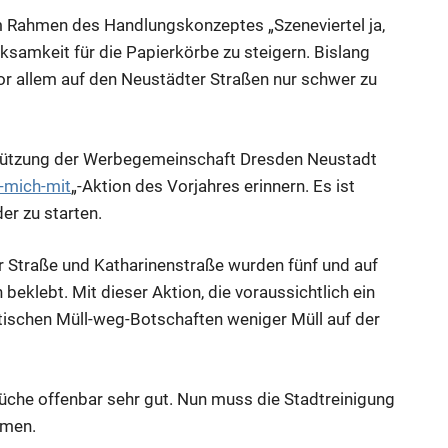
im Rahmen des Handlungskonzeptes „Szeneviertel ja,
rksamkeit für die Papierkörbe zu steigern. Bislang
vor allem auf den Neustädter Straßen nur schwer zu
stützung der Werbegemeinschaft Dresden Neustadt
mich-mit
„-Aktion des Vorjahres erinnern. Es ist
er zu starten.
r Straße und Katharinenstraße wurden fünf und auf
beklebt. Mit dieser Aktion, die voraussichtlich ein
ptischen Müll-weg-Botschaften weniger Müll auf der
rüche offenbar sehr gut. Nun muss die Stadtreinigung
mmen.