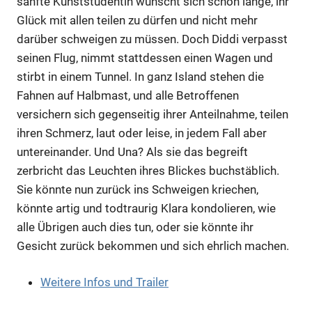
sanfte Kunststudentin wünscht sich schon lange, ihr
Glück mit allen teilen zu dürfen und nicht mehr
darüber schweigen zu müssen. Doch Diddi verpasst
seinen Flug, nimmt stattdessen einen Wagen und
stirbt in einem Tunnel. In ganz Island stehen die
Fahnen auf Halbmast, und alle Betroffenen
versichern sich gegenseitig ihrer Anteilnahme, teilen
ihren Schmerz, laut oder leise, in jedem Fall aber
untereinander. Und Una? Als sie das begreift
zerbricht das Leuchten ihres Blickes buchstäblich.
Sie könnte nun zurück ins Schweigen kriechen,
könnte artig und todtraurig Klara kondolieren, wie
alle Übrigen auch dies tun, oder sie könnte ihr
Gesicht zurück bekommen und sich ehrlich machen.
Weitere Infos und Trailer