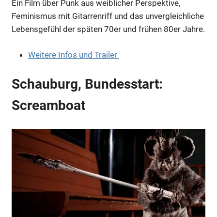
Ein Film über Punk aus weiblicher Perspektive,
Anzeige
Feminismus mit Gitarrenriff und das unvergleichliche
Lebensgefühl der späten 70er und frühen 80er Jahre.
Anzeige
Weitere Infos und Trailer
Anzeige
Schauburg, Bundesstart:
Screamboat
Anzeige