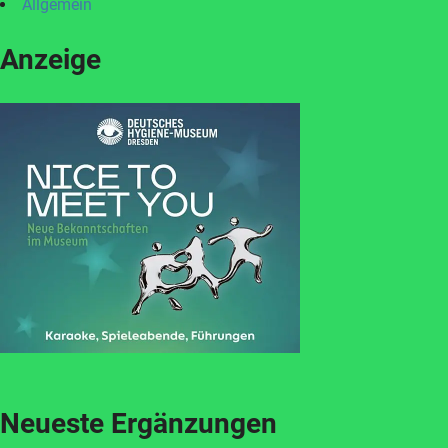
Allgemein
Anzeige
Neueste Ergänzungen