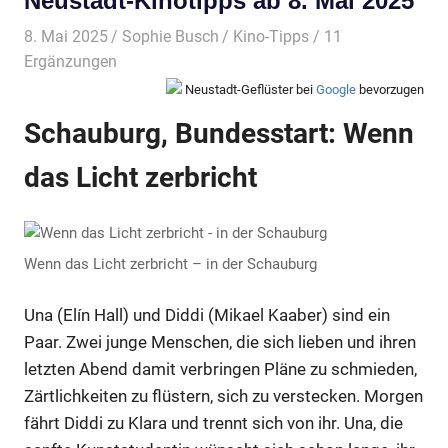
Neustadt-Kinotipps ab 8. Mai 2025
8. Mai 2025
Sophie Busch
Kino-Tipps
/ 11
Ergänzungen
Neustadt-Geflüster bei
Google
bevorzugen
Schauburg, Bundesstart: Wenn
das Licht zerbricht
Wenn das Licht zerbricht – in der Schauburg
Una (Elín Hall) und Diddi (Mikael Kaaber) sind ein
Paar. Zwei junge Menschen, die sich lieben und ihren
letzten Abend damit verbringen Pläne zu schmieden,
Zärtlichkeiten zu flüstern, sich zu verstecken. Morgen
fährt Diddi zu Klara und trennt sich von ihr. Una, die