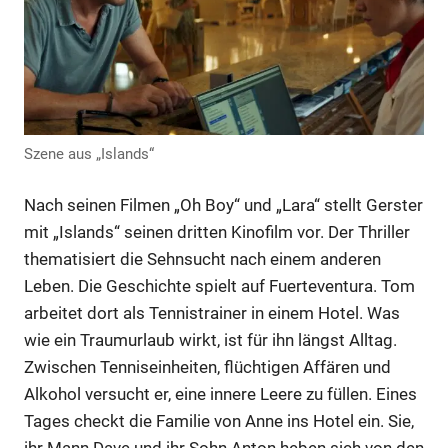
Anzeige
Anzeige
Szene aus „Islands“
Nach seinen Filmen „Oh Boy“ und „Lara“ stellt Gerster
mit „Islands“ seinen dritten Kinofilm vor. Der Thriller
thematisiert die Sehnsucht nach einem anderen
Leben. Die Geschichte spielt auf Fuerteventura. Tom
arbeitet dort als Tennistrainer in einem Hotel. Was
wie ein Traumurlaub wirkt, ist für ihn längst Alltag.
Zwischen Tenniseinheiten, flüchtigen Affären und
Alkohol versucht er, eine innere Leere zu füllen. Eines
Tages checkt die Familie von Anne ins Hotel ein. Sie,
ihr Mann Dave und ihr Sohn Anton heben sich von den