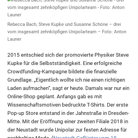
Rebecca Bach, Steve Kupke und Susanne Schöne – drei
vom insgesamt zehnköpfigen Unipolarteam – Foto: Anton
Launer
2015 entschied sich der promovierte Physiker Steve
Kupke für die Selbstständigkeit. Eine erfolgreiche
Crowdfunding-Kampagne bildete die finanzielle
Grundlage. „Eigentlich wollte ich nie einen richtigen
Laden aufmachen“, sagt er heute. Damals war nur ein
Online-Shop geplant. Anfangs gab es mit
Wissenschaftsmotiven bedruckte T-Shirts. Der erste
Pop-up Store entstand in der Jahnstraße in Dresden-
Mitte. Mit der Eröffnung einer zweiten Filiale 2018 in
der Neustadt wurde Unipolar zur festen Adresse für
nachhaltige Mode. (
Neustadt-Geflüster vom 15.