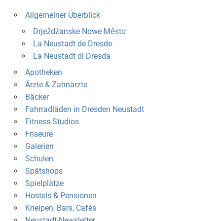
Allgemeiner Überblick
Drježdźanske Nowe Město
La Neustadt de Dresde
La Neustadt di Dresda
Apotheken
Ärzte & Zahnärzte
Bäcker
Fahrradläden in Dresden Neustadt
Fitness-Studios
Friseure
Galerien
Schulen
Spätshops
Spielplätze
Hostels & Pensionen
Kneipen, Bars, Cafés
Neustadt-Newsletter