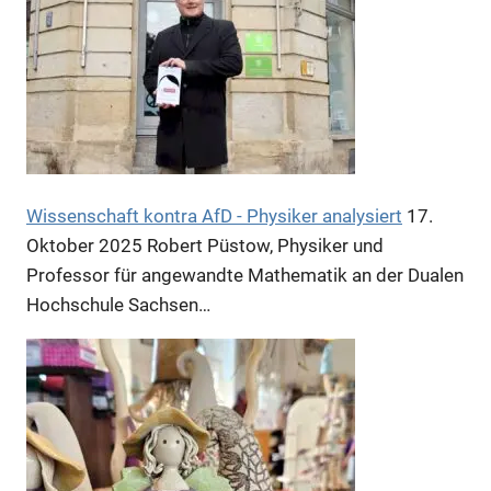
Anzeige
Anzeige
Wissenschaft kontra AfD - Physiker analysiert
17.
Oktober 2025
Robert Püstow, Physiker und
Professor für angewandte Mathematik an der Dualen
Hochschule Sachsen…
Anzeige
Anzeige
Anzeige