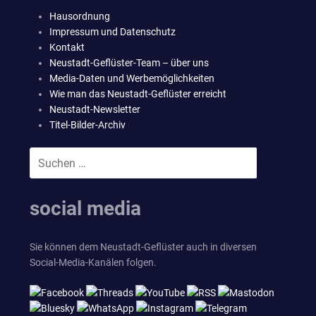
Hausordnung
Impressum und Datenschutz
Kontakt
Neustadt-Geflüster-Team – über uns
Media-Daten und Werbemöglichkeiten
Wie man das Neustadt-Geflüster erreicht
Neustadt-Newsletter
Titel-Bilder-Archiv
Suchen
SUCHEN
nach:
social media
Sie können dem Neustadt-Geflüster auch in diversen
Social-Media-Kanälen folgen.