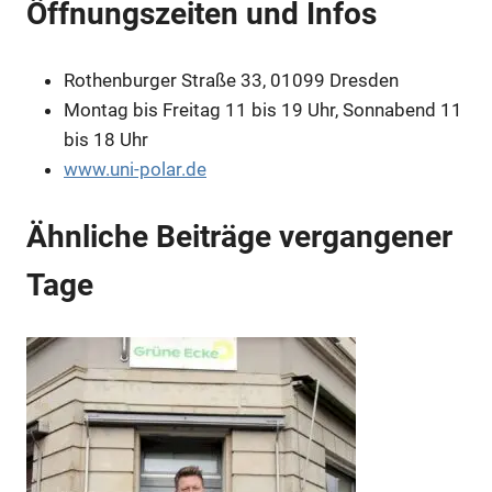
Öffnungszeiten und Infos
Rothenburger Straße 33, 01099 Dresden
Montag bis Freitag 11 bis 19 Uhr, Sonnabend 11
Anzeige
bis 18 Uhr
Anzeige
www.uni-polar.de
Anzeige
Anzeige
Ähnliche Beiträge vergangener
Tage