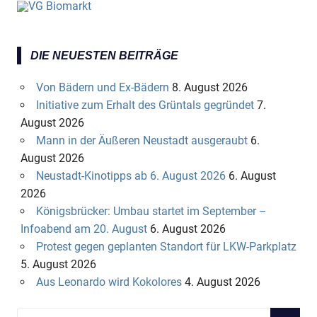
DIE NEUESTEN BEITRÄGE
Von Bädern und Ex-Bädern
8. August 2026
Initiative zum Erhalt des Grüntals gegründet
7.
August 2026
Mann in der Äußeren Neustadt ausgeraubt
6.
August 2026
Neustadt-Kinotipps ab 6. August 2026
6. August
2026
Königsbrücker: Umbau startet im September –
Infoabend am 20. August
6. August 2026
Protest gegen geplanten Standort für LKW-Parkplatz
5. August 2026
Aus Leonardo wird Kokolores
4. August 2026
S