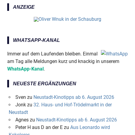
ANZEIGE
WHATSAPP-KANAL
Immer auf dem Laufenden bleiben. Einmal
am Tag alle Meldungen kurz und knackig in unserem
WhatsApp-Kanal
.
NEUESTE ERGÄNZUNGEN
Sven
zu
Neustadt-Kinotipps ab 6. August 2026
Jonk
zu
32. Haus- und Hof-Trödelmarkt in der
Neustadt
Agnes
zu
Neustadt-Kinotipps ab 6. August 2026
Peter H aus D an der E
zu
Aus Leonardo wird
Kokolores