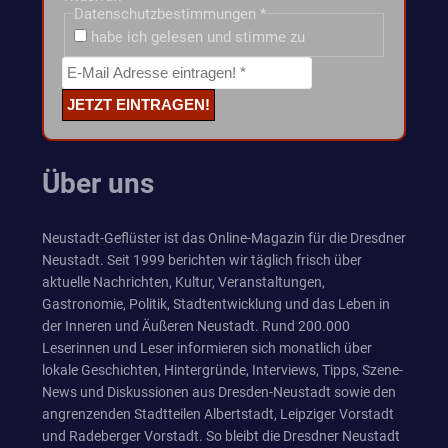
Datenschutzbestimmungen
*
habe ich gelesen und stimme zu
Über uns
Neustadt-Geflüster ist das Online-Magazin für die Dresdner
Neustadt. Seit 1999 berichten wir täglich frisch über
aktuelle Nachrichten, Kultur, Veranstaltungen,
Gastronomie, Politik, Stadtentwicklung und das Leben in
der Inneren und Äußeren Neustadt. Rund 200.000
Leserinnen und Leser informieren sich monatlich über
lokale Geschichten, Hintergründe, Interviews, Tipps, Szene-
News und Diskussionen aus Dresden-Neustadt sowie den
angrenzenden Stadtteilen Albertstadt, Leipziger Vorstadt
und Radeberger Vorstadt. So bleibt die Dresdner Neustadt