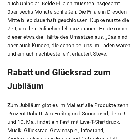
auch Unipolar. Beide Filialen mussten insgesamt
Anzeige
über sechs Monate schließen. Die Filiale in Dresden-
Mitte blieb dauerhaft geschlossen. Kupke nutzte die
Anzeige
Zeit, um den Onlinehandel auszubauen. Heute macht
dieser etwa die Hälfte des Umsatzes aus. „Das sind
aber auch Kunden, die schon bei uns im Laden waren
und einfach nachbestellen“, erläutert Steve.
Rabatt und Glücksrad zum
Jubiläum
Zum Jubiläum gibt es im Mai auf alle Produkte zehn
Prozent Rabatt. Am Freitag und Sonnabend, dem 9.
Anzeige
und 10. Mai, findet ein Fest mit Live-T-Shirtdruck,
Musik, Glücksrad, Gewinnspiel, Infostand,
Kinderspielen sowie Essen und Getränken statt.