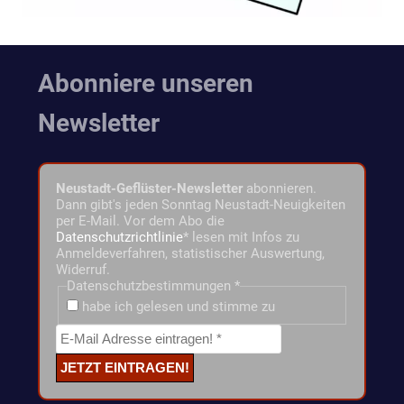
Abonniere unseren
Newsletter
Neustadt-Geflüster-Newsletter
abonnieren.
Dann gibt's jeden Sonntag Neustadt-Neuigkeiten
per E-Mail. Vor dem Abo die
Datenschutzrichtlinie
* lesen mit Infos zu
Anmeldeverfahren, statistischer Auswertung,
Widerruf.
Datenschutzbestimmungen
*
habe ich gelesen und stimme zu