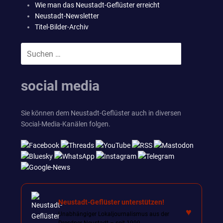
Wie man das Neustadt-Geflüster erreicht
Neustadt-Newsletter
Titel-Bilder-Archiv
Suchen
SUCHEN
nach:
social media
Sie können dem Neustadt-Geflüster auch in diversen
Social-Media-Kanälen folgen.
Neustadt-Geflüster unterstützen!
♥
Unabhängiger Lokaljournalismus aus der
Dresdner Neustadt – seit 1999.