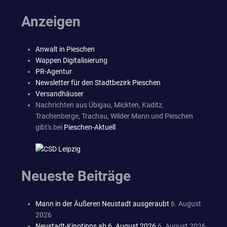
Anzeigen
Anwalt in Pieschen
Wappen Digitalisierung
PR-Agentur
Newsletter für den Stadtbezirk Pieschen
Versandhäuser
Nachrichten aus Übigau, Mickten, Kaditz,
Trachenberge, Trachau, Wilder Mann und Pieschen
gibt's bei
Pieschen-Aktuell
Neueste Beiträge
Mann in der Äußeren Neustadt ausgeraubt
6. August
2026
Neustadt-Kinotipps ab 6. August 2026
6. August 2026