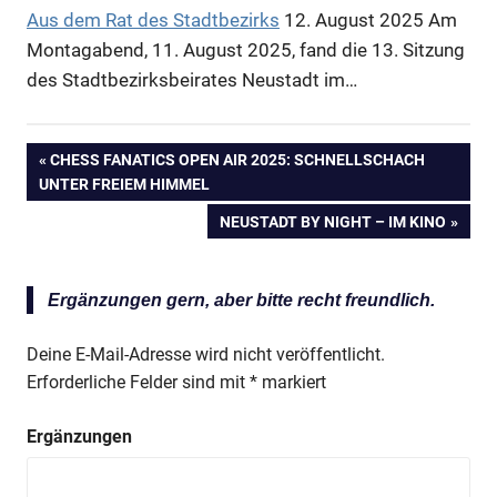
Aus dem Rat des Stadtbezirks
12. August 2025
Am
Montagabend, 11. August 2025, fand die 13. Sitzung
des Stadtbezirksbeirates Neustadt im…
VORHERIGER
CHESS FANATICS OPEN AIR 2025: SCHNELLSCHACH
Beitragsnavigation
UNTER FREIEM HIMMEL
BEITRAG:
NÄCHSTER
NEUSTADT BY NIGHT – IM KINO
BEITRAG:
Ergänzungen gern, aber bitte recht freundlich.
Deine E-Mail-Adresse wird nicht veröffentlicht.
Erforderliche Felder sind mit
*
markiert
Ergänzungen