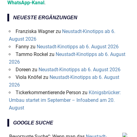
WhatsApp-Kanal
.
NEUESTE ERGÄNZUNGEN
Franziska Wagner
zu
Neustadt-Kinotipps ab 6.
August 2026
Fanny
zu
Neustadt-Kinotipps ab 6. August 2026
Tammo Rockel
zu
Neustadt-Kinotipps ab 6. August
2026
Doreen
zu
Neustadt-Kinotipps ab 6. August 2026
Viola Knöfel
zu
Neustadt-Kinotipps ab 6. August
2026
Tickerkommentierende Person
zu
Königsbrücker:
Umbau startet im September – Infoabend am 20.
August
GOOGLE SUCHE
„Bevorzugte Suche“: Wenn man das
Neustadt-