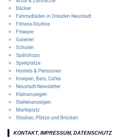
Ärzte & Zahnärzte
Bäcker
Fahrradläden in Dresden Neustadt
Fitness-Studios
Friseure
Galerien
Schulen
Spätshops
Spielplätze
Hostels & Pensionen
Kneipen, Bars, Cafés
Neustadt-Newsletter
Kleinanzeigen
Stellenanzeigen
Marktplatz
Straßen, Plätze und Brücken
KONTAKT, IMPRESSUM, DATENSCHUTZ