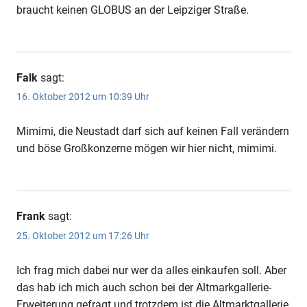
braucht keinen GLOBUS an der Leipziger Straße.
Falk
sagt:
16. Oktober 2012 um 10:39 Uhr
Mimimi, die Neustadt darf sich auf keinen Fall verändern
und böse Großkonzerne mögen wir hier nicht, mimimi.
Frank
sagt:
25. Oktober 2012 um 17:26 Uhr
Ich frag mich dabei nur wer da alles einkaufen soll. Aber
das hab ich mich auch schon bei der Altmarkgallerie-
Erweiterung gefragt und trotzdem ist die Altmarktgallerie