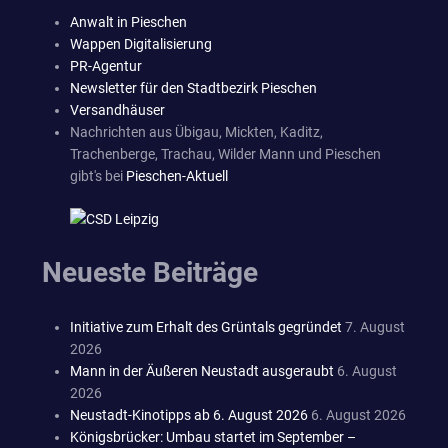
Anwalt in Pieschen
Wappen Digitalisierung
PR-Agentur
Newsletter für den Stadtbezirk Pieschen
Versandhäuser
Nachrichten aus Übigau, Mickten, Kaditz,
Trachenberge, Trachau, Wilder Mann und Pieschen
gibt's bei
Pieschen-Aktuell
Neueste Beiträge
Initiative zum Erhalt des Grüntals gegründet
7. August
2026
Mann in der Äußeren Neustadt ausgeraubt
6. August
2026
Neustadt-Kinotipps ab 6. August 2026
6. August 2026
Königsbrücker: Umbau startet im September –