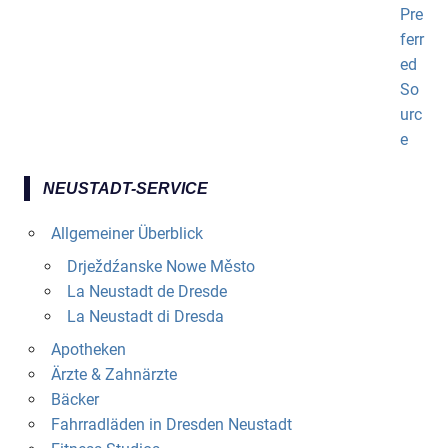
NEUSTADT-SERVICE
Allgemeiner Überblick
Drježdźanske Nowe Město
La Neustadt de Dresde
La Neustadt di Dresda
Apotheken
Ärzte & Zahnärzte
Bäcker
Fahrradläden in Dresden Neustadt