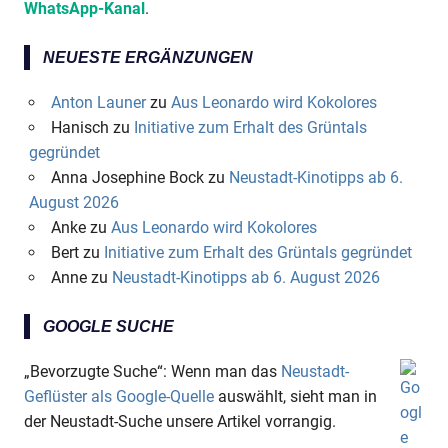
WhatsApp-Kanal
.
NEUESTE ERGÄNZUNGEN
Anton Launer
zu
Aus Leonardo wird Kokolores
Hanisch
zu
Initiative zum Erhalt des Grüntals
gegründet
Anna Josephine Bock
zu
Neustadt-Kinotipps ab 6.
August 2026
Anke
zu
Aus Leonardo wird Kokolores
Bert
zu
Initiative zum Erhalt des Grüntals gegründet
Anne
zu
Neustadt-Kinotipps ab 6. August 2026
GOOGLE SUCHE
„Bevorzugte Suche“: Wenn man das
Neustadt-
Geflüster als Google-Quelle
auswählt, sieht man in
der Neustadt-Suche unsere Artikel vorrangig.