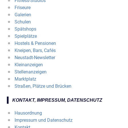
Fitness-Studios
Friseure
Galerien
Schulen
Spätshops
Spielplätze
Hostels & Pensionen
Kneipen, Bars, Cafés
Neustadt-Newsletter
Kleinanzeigen
Stellenanzeigen
Marktplatz
Straßen, Plätze und Brücken
KONTAKT, IMPRESSUM, DATENSCHUTZ
Hausordnung
Impressum und Datenschutz
Kontakt