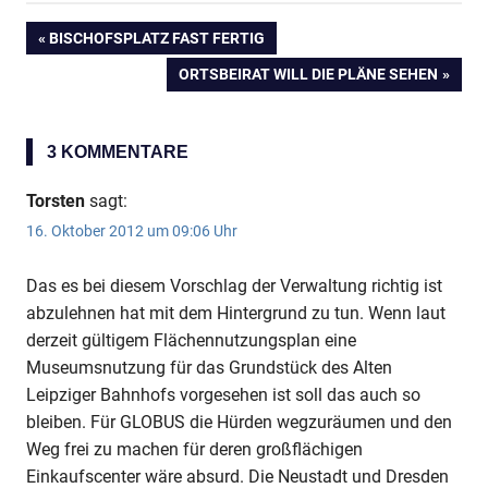
VORHERIGER
BISCHOFSPLATZ FAST FERTIG
Beitragsnavigation
BEITRAG:
NÄCHSTER
ORTSBEIRAT WILL DIE PLÄNE SEHEN
BEITRAG:
3 KOMMENTARE
Torsten
sagt:
16. Oktober 2012 um 09:06 Uhr
Das es bei diesem Vorschlag der Verwaltung richtig ist
abzulehnen hat mit dem Hintergrund zu tun. Wenn laut
derzeit gültigem Flächennutzungsplan eine
Museumsnutzung für das Grundstück des Alten
Leipziger Bahnhofs vorgesehen ist soll das auch so
bleiben. Für GLOBUS die Hürden wegzuräumen und den
Weg frei zu machen für deren großflächigen
Einkaufscenter wäre absurd. Die Neustadt und Dresden