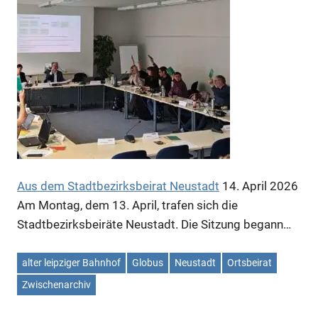
Aus dem Stadtbezirksbeirat Neustadt
14. April 2026
Am Montag, dem 13. April, trafen sich die
Stadtbezirksbeiräte Neustadt. Die Sitzung begann…
alter leipziger Bahnhof
Globus
Neustadt
Ortsbeirat
Zwischenarchiv