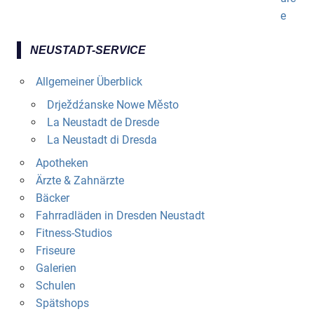
NEUSTADT-SERVICE
Allgemeiner Überblick
Drježdźanske Nowe Město
La Neustadt de Dresde
La Neustadt di Dresda
Apotheken
Ärzte & Zahnärzte
Bäcker
Fahrradläden in Dresden Neustadt
Fitness-Studios
Friseure
Galerien
Schulen
Spätshops