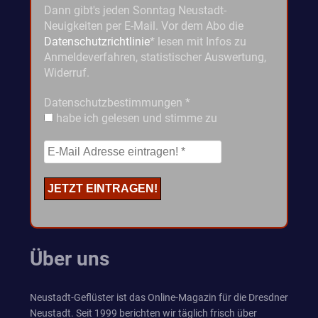
Dann gibt's jeden Sonntag Neustadt-
Neuigkeiten per E-Mail. Vor dem Abo die
Datenschutzrichtlinie
* lesen mit Infos zu
Anmeldeverfahren, statistischer Auswertung,
Widerruf.
Datenschutzbestimmungen
*
habe ich gelesen und stimme zu
Über uns
Neustadt-Geflüster ist das Online-Magazin für die Dresdner
Neustadt. Seit 1999 berichten wir täglich frisch über