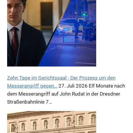
Anzeige
Anzeige
Anzeige
Zehn Tage im Gerichtssaal - Der Prozess um den
Messerangriff gegen…
27. Juli 2026
Elf Monate nach
dem Messerangriff auf John Rudat in der Dresdner
Anzeige
Straßenbahnlinie 7…
Anzeige