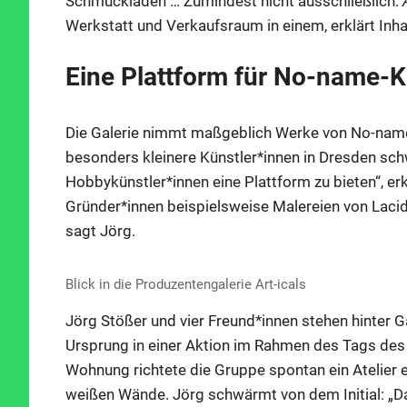
Schmuckladen … Zumindest nicht ausschließlich.
Werkstatt und Verkaufsraum in einem, erklärt Inh
Eine Plattform für No-name-K
Die Galerie nimmt maßgeblich Werke von No-name-
besonders kleinere Künstler*innen in Dresden sch
Hobbykünstler*innen eine Plattform zu bieten“, erk
Gründer*innen beispielsweise Malereien von Laci
sagt Jörg.
Blick in die Produzentengalerie Art-icals
Jörg Stößer und vier Freund*innen stehen hinter G
Ursprung in einer Aktion im Rahmen des Tags des o
Wohnung richtete die Gruppe spontan ein Atelier 
weißen Wände. Jörg schwärmt von dem Initial: „Da