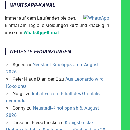
WHATSAPP-KANAL
Immer auf dem Laufenden bleiben.
Einmal am Tag alle Meldungen kurz und knackig in
unserem
WhatsApp-Kanal
.
NEUESTE ERGÄNZUNGEN
Agnes
zu
Neustadt-Kinotipps ab 6. August
2026
Peter H aus D an der E
zu
Aus Leonardo wird
Kokolores
Nörgli
zu
Initiative zum Erhalt des Grüntals
gegründet
Conny
zu
Neustadt-Kinotipps ab 6. August
2026
Dresdner Eierschrecke
zu
Königsbrücker:
Umbau startet im September – Infoabend am 20.