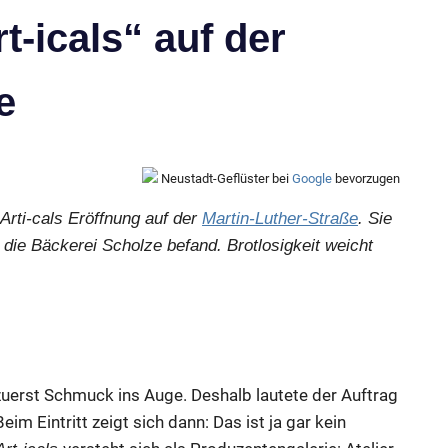
t-icals“ auf der
e
Neustadt-Geflüster bei
Google
bevorzugen
Arti-cals Eröffnung auf der
Martin-Luther-Straße
. Sie
die Bäckerei Scholze befand. Brotlosigkeit weicht
 zuerst Schmuck ins Auge. Deshalb lautete der Auftrag
m Eintritt zeigt sich dann: Das ist ja gar kein