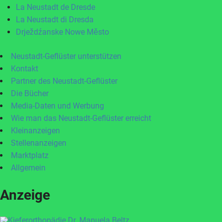
La Neustadt de Dresde
La Neustadt di Dresda
Drježdźanske Nowe Město
Neustadt-Geflüster unterstützen
Kontakt
Partner des Neustadt-Geflüster
Die Bücher
Media-Daten und Werbung
Wie man das Neustadt-Geflüster erreicht
Kleinanzeigen
Stellenanzeigen
Marktplatz
Allgemein
Anzeige