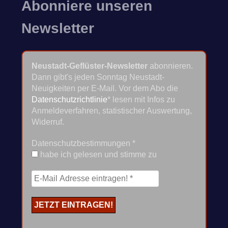
Abonniere unseren
Newsletter
Neustadt-Geflüster-Newsletter
abonnieren.
Dann gibt's jeden Sonntag Neustadt-
Neuigkeiten per E-Mail. Vor dem Abo die
Datenschutzrichtlinie
* lesen mit Infos zu
Anmeldeverfahren, statistischer Auswertung,
Widerruf.
Datenschutzbestimmungen
*
habe ich gelesen und stimme zu