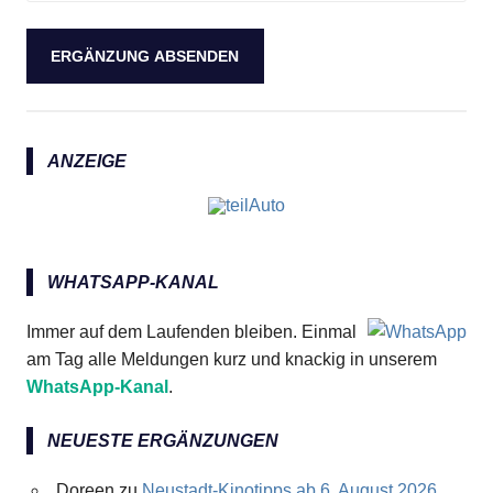
Anzeige
ANZEIGE
WHATSAPP-KANAL
Immer auf dem Laufenden bleiben. Einmal
am Tag alle Meldungen kurz und knackig in unserem
WhatsApp-Kanal
.
NEUESTE ERGÄNZUNGEN
Doreen
zu
Neustadt-Kinotipps ab 6. August 2026