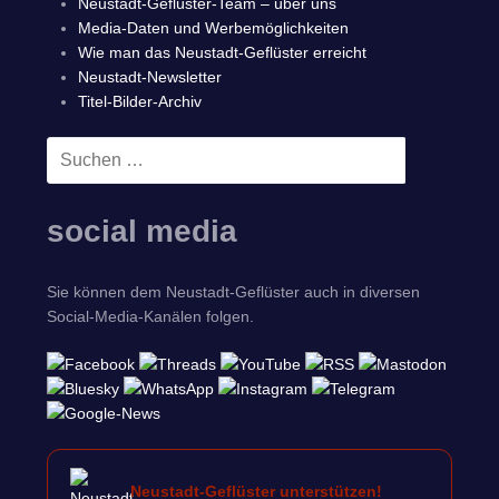
Neustadt-Geflüster-Team – über uns
Media-Daten und Werbemöglichkeiten
Wie man das Neustadt-Geflüster erreicht
Neustadt-Newsletter
Titel-Bilder-Archiv
Suchen
SUCHEN
nach:
social media
Sie können dem Neustadt-Geflüster auch in diversen
Social-Media-Kanälen folgen.
Neustadt-Geflüster unterstützen!