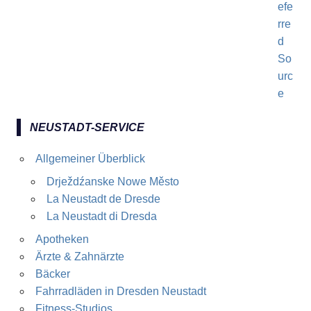
NEUSTADT-SERVICE
Allgemeiner Überblick
Drježdźanske Nowe Město
La Neustadt de Dresde
La Neustadt di Dresda
Apotheken
Ärzte & Zahnärzte
Bäcker
Fahrradläden in Dresden Neustadt
Fitness-Studios