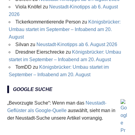
Viola Knöfel
zu
Neustadt-Kinotipps ab 6. August
2026
Tickerkommentierende Person
zu
Königsbrücker:
Umbau startet im September – Infoabend am 20.
August
Silvan
zu
Neustadt-Kinotipps ab 6. August 2026
Dresdner Eierschrecke
zu
Königsbrücker: Umbau
startet im September – Infoabend am 20. August
TomDD
zu
Königsbrücker: Umbau startet im
September – Infoabend am 20. August
GOOGLE SUCHE
„Bevorzugte Suche“: Wenn man das
Neustadt-
Geflüster als Google-Quelle
auswählt, sieht man in
der Neustadt-Suche unsere Artikel vorrangig.