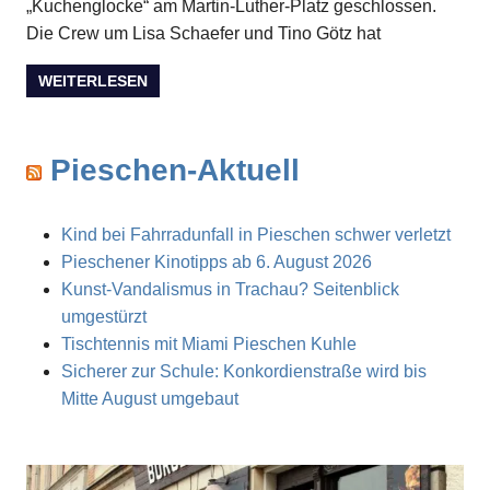
„Kuchenglocke“ am Martin-Luther-Platz geschlossen.
Die Crew um Lisa Schaefer und Tino Götz hat
WEITERLESEN
Pieschen-Aktuell
Kind bei Fahrradunfall in Pieschen schwer verletzt
Pieschener Kinotipps ab 6. August 2026
Kunst-Vandalismus in Trachau? Seitenblick
umgestürzt
Tischtennis mit Miami Pieschen Kuhle
Sicherer zur Schule: Konkordienstraße wird bis
Mitte August umgebaut