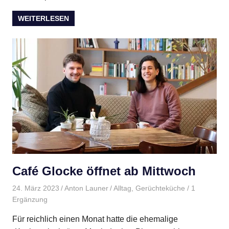
WEITERLESEN
Café Glocke öffnet ab Mittwoch
24. März 2023
Anton Launer
Alltag
,
Gerüchteküche
/ 1
Ergänzung
Für reichlich einen Monat hatte die ehemalige