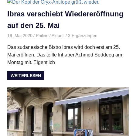
Ibras verschiebt Wiedereröffnung
auf den 25. Mai
19. Mai 2020
Philine
Aktuell
/ 3 Ergänzungen
Das sudanesische Bistro Ibras wird doch erst am 25.
Mai eröffnen. Das teilte Inhaber Achmed Seddeeg am
Montag mit. Eigentlich
WEITERLESEN