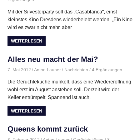
Mit der Silvesterparty soll das „Casablanca“, einst
kleinstes Kino Dresdens wiederbelebt werden. „Ein Kino
wird es zwar nicht mehr, aber
WEITERLESEN
Alles neu macht der Mai?
7. Mai 2012
Anton Launer
Nachrichten
/ 4 Ergänzungen
Die Gerüchteküche munkelt, dass eine Wiedereröffnung
wohl erst im August anstehen soll. Derzeit wird der
Keller entrümpelt. Spannend ist auch,
WEITERLESEN
Queens kommt zurück
3. Februar 2012
Anton Launer
Gerüchteküche
/ 8