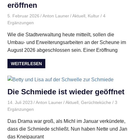
eröffnen
5. Februar 2026
Anton Launer
Aktuell
,
Kultur
/ 4
Ergänzungen
Wie die Stadtverwaltung heute mitteilt, sollen die
Umbau- und Erweiterungsarbeiten an der Scheune im
August 2026 abgeschlossen sein. Einer Eröffnung
WEITERLESEN
Die Schmiede ist wieder geöffnet
14. Juli 2023
Anton Launer
Aktuell
,
Gerüchteküche
/ 3
Ergänzungen
Das Drama war groß, als Michl im Januar verkündete,
dass die Schmiede schließt. Nun haben Nette und Jan
das Kneipaurant