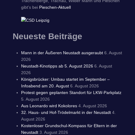
Trachenberge, Trachau, Wilder Mann und Pieschen
gibt's bei
Pieschen-Aktuell
Neueste Beiträge
Mann in der Äußeren Neustadt ausgeraubt
6. August
2026
Neustadt-Kinotipps ab 5. August 2026
6. August
2026
Königsbrücker: Umbau startet im September –
Infoabend am 20. August
6. August 2026
Protest gegen geplanten Standort für LKW-Parkplatz
5. August 2026
Aus Leonardo wird Kokolores
4. August 2026
32. Haus- und Hof-Trödelmarkt in der Neustadt
4.
August 2026
Kostenloser Grundschul-Kompass für Eltern in der
Neustadt
3. August 2026