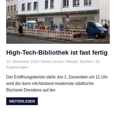
High-Tech-Bibliothek ist fast fertig
13. November 2014
Anton Launer
Aktuell
,
Termine
/ 15
Ergänzungen
Der Eröffnungstermin steht. Am 1. Dezember um 11 Uhr
wird die dann mit Abstand modernste städtische
Bücherei Dresdens auf der
WEITERLESEN