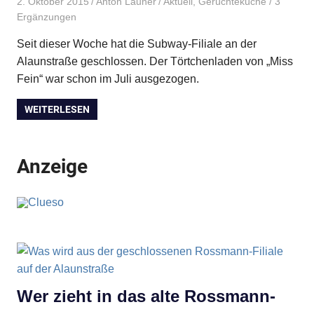
2. Oktober 2015
Anton Launer
Aktuell
,
Gerüchteküche
/ 3
Ergänzungen
Seit dieser Woche hat die Subway-Filiale an der
Alaunstraße geschlossen. Der Törtchenladen von „Miss
Fein“ war schon im Juli ausgezogen.
WEITERLESEN
Anzeige
Wer zieht in das alte Rossmann-