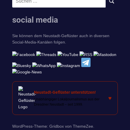
SUCHEN
nach:
social media
Sie können dem Neustadt-Geflüster auch in diversen
Social-Media-Kanälen folgen.
Neustadt-Geflüster unterstützen!
♥
Unabhängiger Lokaljournalismus aus der
Dresdner Neustadt – seit 1999.
WordPress-Theme: Gridbox von ThemeZee.