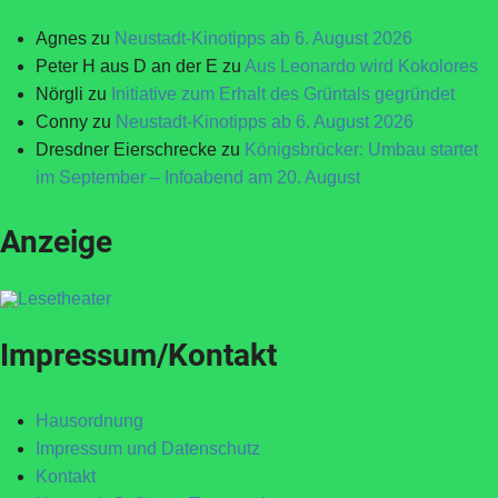
Agnes
zu
Neustadt-Kinotipps ab 6. August 2026
Peter H aus D an der E
zu
Aus Leonardo wird Kokolores
Nörgli
zu
Initiative zum Erhalt des Grüntals gegründet
Conny
zu
Neustadt-Kinotipps ab 6. August 2026
Dresdner Eierschrecke
zu
Königsbrücker: Umbau startet
im September – Infoabend am 20. August
Anzeige
Impressum/Kontakt
Hausordnung
Impressum und Datenschutz
Kontakt