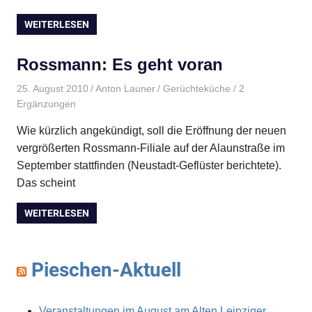
WEITERLESEN
Rossmann: Es geht voran
25. August 2010
Anton Launer
Gerüchteküche
/ 2
Ergänzungen
Wie kürzlich angekündigt, soll die Eröffnung der neuen
vergrößerten Rossmann-Filiale auf der Alaunstraße im
September stattfinden (Neustadt-Geflüster berichtete).
Das scheint
WEITERLESEN
Pieschen-Aktuell
Veranstaltungen im August am Alten Leipziger