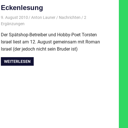
Eckenlesung
9. August 2010
Anton Launer
Nachrichten
/ 2
Ergänzungen
Der Spätshop-Betreiber und Hobby-Poet Torsten
Israel liest am 12. August gemeinsam mit Roman
Israel (der jedoch nicht sein Bruder ist)
WEITERLESEN