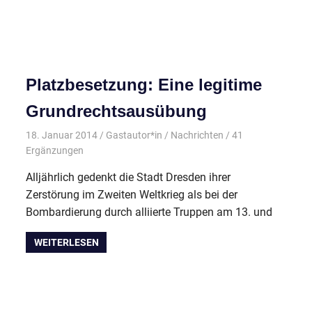
Platzbesetzung: Eine legitime
Grundrechtsausübung
18. Januar 2014
Gastautor*in
Nachrichten
/ 41
Ergänzungen
Alljährlich gedenkt die Stadt Dresden ihrer
Zerstörung im Zweiten Weltkrieg als bei der
Bombardierung durch alliierte Truppen am 13. und
WEITERLESEN