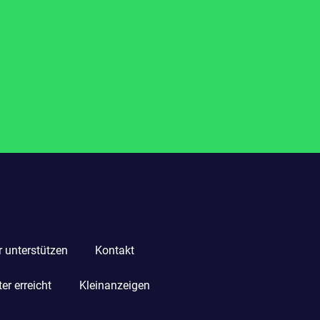
r unterstützen
Kontakt
r erreicht
Kleinanzeigen