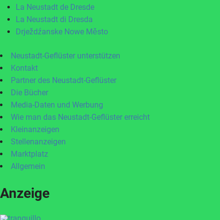
La Neustadt de Dresde
La Neustadt di Dresda
Drježdźanske Nowe Město
Neustadt-Geflüster unterstützen
Kontakt
Partner des Neustadt-Geflüster
Die Bücher
Media-Daten und Werbung
Wie man das Neustadt-Geflüster erreicht
Kleinanzeigen
Stellenanzeigen
Marktplatz
Allgemein
Anzeige