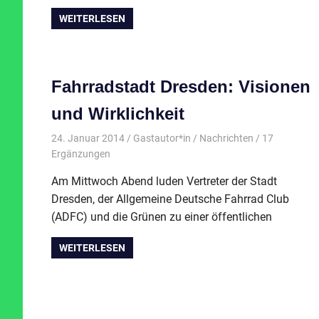
WEITERLESEN
Fahrradstadt Dresden: Visionen
und Wirklichkeit
24. Januar 2014
Gastautor*in
Nachrichten
/ 17
Ergänzungen
Am Mittwoch Abend luden Vertreter der Stadt
Dresden, der Allgemeine Deutsche Fahrrad Club
(ADFC) und die Grünen zu einer öffentlichen
WEITERLESEN