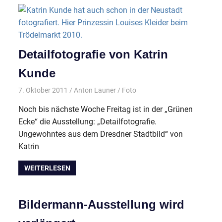
Detailfotografie von Katrin
Kunde
7. Oktober 2011
Anton Launer
Foto
Noch bis nächste Woche Freitag ist in der „Grünen
Ecke“ die Ausstellung: „Detailfotografie.
Ungewohntes aus dem Dresdner Stadtbild“ von
Katrin
WEITERLESEN
Bildermann-Ausstellung wird