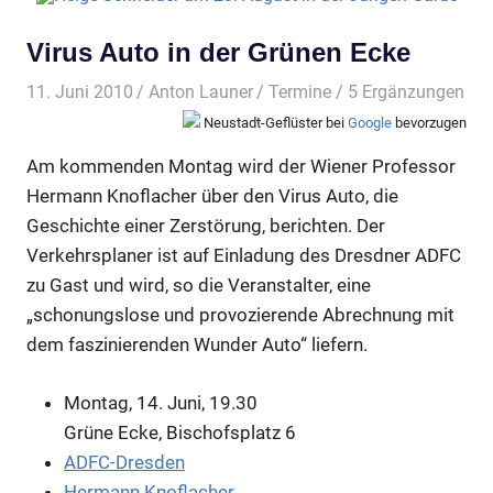
Virus Auto in der Grünen Ecke
11. Juni 2010
Anton Launer
Termine
/ 5 Ergänzungen
Neustadt-Geflüster bei
Google
bevorzugen
Am kommenden Montag wird der Wiener Professor
Hermann Knoflacher über den Virus Auto, die
Geschichte einer Zerstörung, berichten. Der
Verkehrsplaner ist auf Einladung des Dresdner ADFC
zu Gast und wird, so die Veranstalter, eine
„schonungslose und provozierende Abrechnung mit
dem faszinierenden Wunder Auto“ liefern.
Montag, 14. Juni, 19.30
Grüne Ecke, Bischofsplatz 6
ADFC-Dresden
Hermann Knoflacher