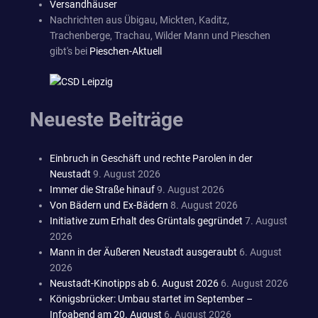
Versandhäuser
Nachrichten aus Übigau, Mickten, Kaditz,
Trachenberge, Trachau, Wilder Mann und Pieschen
gibt's bei
Pieschen-Aktuell
Neueste Beiträge
Einbruch in Geschäft und rechte Parolen in der
Neustadt
9. August 2026
Immer die Straße hinauf
9. August 2026
Von Bädern und Ex-Bädern
8. August 2026
Initiative zum Erhalt des Grüntals gegründet
7. August
2026
Mann in der Äußeren Neustadt ausgeraubt
6. August
2026
Neustadt-Kinotipps ab 6. August 2026
6. August 2026
Königsbrücker: Umbau startet im September –
Infoabend am 20. August
6. August 2026