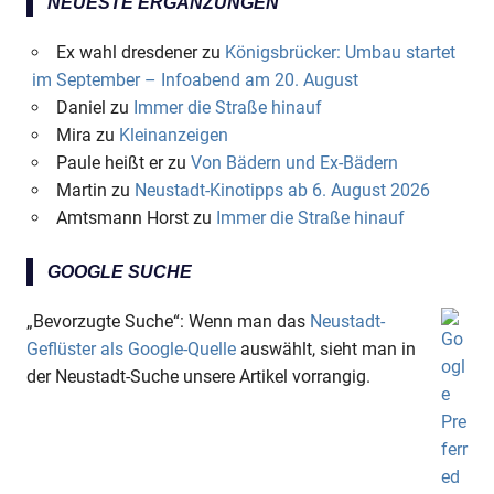
NEUESTE ERGÄNZUNGEN
Ex wahl dresdener
zu
Königsbrücker: Umbau startet
im September – Infoabend am 20. August
Daniel
zu
Immer die Straße hinauf
Mira
zu
Kleinanzeigen
Paule heißt er
zu
Von Bädern und Ex-Bädern
Martin
zu
Neustadt-Kinotipps ab 6. August 2026
Amtsmann Horst
zu
Immer die Straße hinauf
GOOGLE SUCHE
„Bevorzugte Suche“: Wenn man das
Neustadt-
Geflüster als Google-Quelle
auswählt, sieht man in
der Neustadt-Suche unsere Artikel vorrangig.