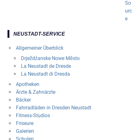
NEUSTADT-SERVICE
Allgemeiner Überblick
Drježdźanske Nowe Město
La Neustadt de Dresde
La Neustadt di Dresda
Apotheken
Ärzte & Zahnärzte
Bäcker
Fahrradläden in Dresden Neustadt
Fitness-Studios
Friseure
Galerien
Schulen