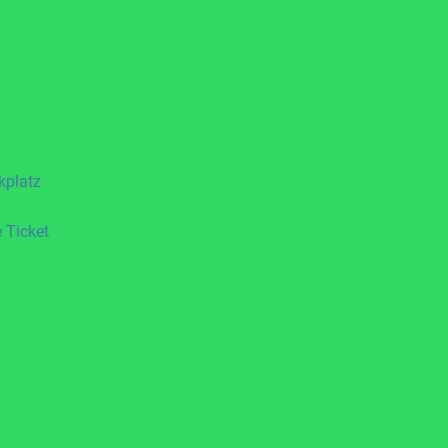
kplatz
 Ticket