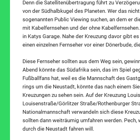
Denn die Satellitenübertragung führt zu Verzöger
von der Südhalbkugel des Planeten.
Wer das nicht
sogenannten Public Viewing suchen, an dem er die
mit Kabelfernsehen und der ohne Kabelfernsehen. 
in Katys Garage. Nahe der Kreuzung davor gibt e
einen einzelnen Fernseher vor einer Dönerbude, di
Diese Fernseher sollten aus dem Weg sein, gewinn
Abend könnte das Südafrika sein, das im Spiel ge
Fußballfans hat, weil es die Mannschaft des Gast
rings um die Neustadt, könnte das nach einem Si
Kreuzungen zu sehen sein. Auf der Kreuzung Loui
Louisenstraße/Görlitzer Straße/Rothenburger Str
Nationalmannschaft verwandeln sich diese Kreuzu
sollten dann weiträumig umfahren werden. Pech, 
durch die Neustadt fahren will.