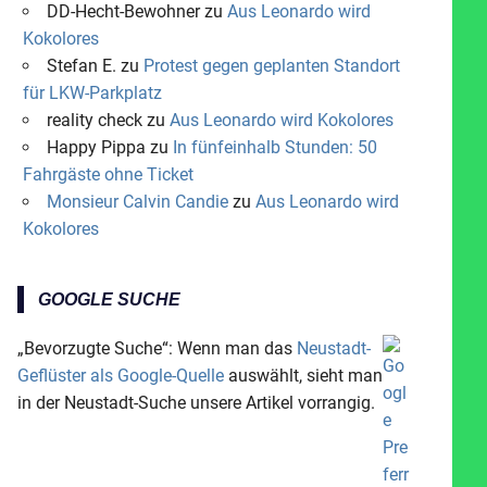
DD-Hecht-Bewohner
zu
Aus Leonardo wird
Kokolores
Stefan E.
zu
Protest gegen geplanten Standort
für LKW-Parkplatz
reality check
zu
Aus Leonardo wird Kokolores
Happy Pippa
zu
In fünfeinhalb Stunden: 50
Fahrgäste ohne Ticket
Monsieur Calvin Candie
zu
Aus Leonardo wird
Kokolores
GOOGLE SUCHE
„Bevorzugte Suche“: Wenn man das
Neustadt-
Geflüster als Google-Quelle
auswählt, sieht man
in der Neustadt-Suche unsere Artikel vorrangig.