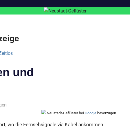
zeige
en und
gen
Neustadt-Geflüster bei
Google
bevorzugen
ort, wo die Fernsehsignale via Kabel ankommen.