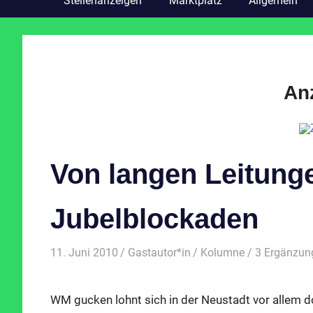
Stellenanzeigen
Marktplatz
Allgemein
An
Von langen Leitung
Jubelblockaden
11. Juni 2010
Gastautor*in
Kolumne
/ 3 Ergänzun
WM gucken lohnt sich in der Neustadt vor allem d