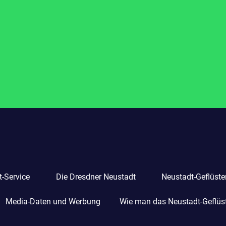
-Service
Die Dresdner Neustadt
Neustadt-Geflüste
Media-Daten und Werbung
Wie man das Neustadt-Geflüste