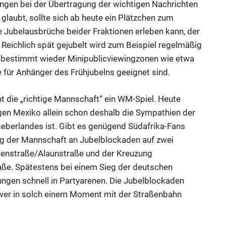
ungen bei der Übertragung der wichtigen Nachrichten
 glaubt, sollte sich ab heute ein Plätzchen zum
 Jubelausbrüche beider Fraktionen erleben kann, der
Reichlich spät gejubelt wird zum Beispiel regelmäßig
s bestimmt wieder Minipublicviewingzonen wie etwa
e für Anhänger des Frühjubelns geeignet sind.
t die „richtige Mannschaft“ ein WM-Spiel. Heute
gen Mexiko allein schon deshalb die Sympathien der
geberlandes ist. Gibt es genügend Südafrika-Fans
eg der Mannschaft an Jubelblockaden auf zwei
senstraße/Alaunstraße und der Kreuzung
aße. Spätestens bei einem Sieg der deutschen
ngen schnell in Partyarenen. Die Jubelblockaden
wer in solch einem Moment mit der Straßenbahn