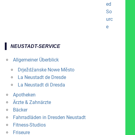
NEUSTADT-SERVICE
Allgemeiner Überblick
Drježdźanske Nowe Město
La Neustadt de Dresde
La Neustadt di Dresda
Apotheken
Ärzte & Zahnärzte
Bäcker
Fahrradläden in Dresden Neustadt
Fitness-Studios
Friseure