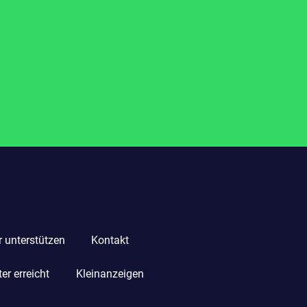
r unterstützen
Kontakt
r erreicht
Kleinanzeigen