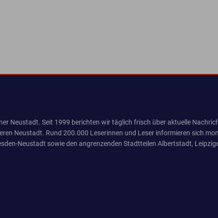
er Neustadt. Seit 1999 berichten wir täglich frisch über aktuelle Nachrich
eren Neustadt. Rund 200.000 Leserinnen und Leser informieren sich mona
sden-Neustadt sowie den angrenzenden Stadtteilen Albertstadt, Leipzige