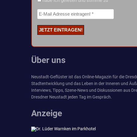
habe ich gelesen und stimme zu
Über uns
Neustadt-Geflüster ist das Online-Magazin für die Dresdn
Stadtentwicklung und das Leben in der Inneren und Äuß
Interviews, Tipps, Szene-News und Diskussionen aus Dre
Dresdner Neustadt jeden Tag im Gespräch.
Anzeige