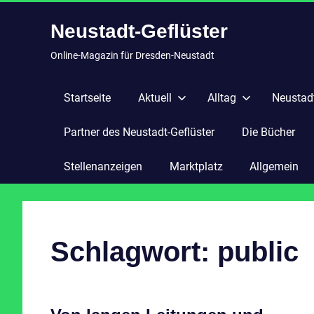
Zum
Neustadt-Geflüster
Inhalt
springen
Online-Magazin für Dresden-Neustadt
Startseite
Aktuell
Alltag
Neustadt
Partner des Neustadt-Geflüster
Die Bücher
Stellenanzeigen
Marktplatz
Allgemein
Schlagwort:
public