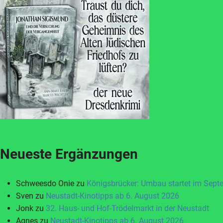
Neueste Ergänzungen
Schweesdo Onie
zu
Königsbrücker: Umbau startet im Sept
Sven
zu
Neustadt-Kinotipps ab 6. August 2026
Jonk
zu
32. Haus- und Hof-Trödelmarkt in der Neustadt
Agnes
zu
Neustadt-Kinotipps ab 6. August 2026