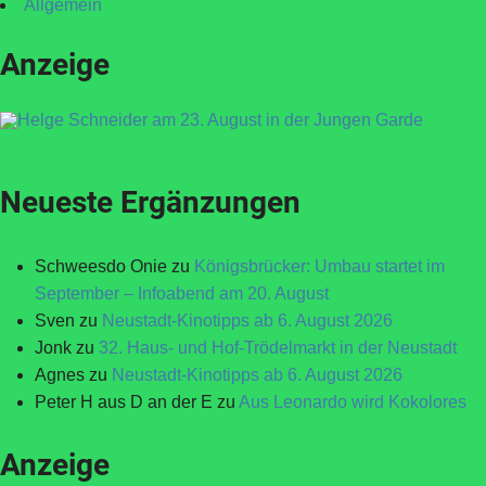
Allgemein
Anzeige
Neueste Ergänzungen
Schweesdo Onie
zu
Königsbrücker: Umbau startet im
September – Infoabend am 20. August
Sven
zu
Neustadt-Kinotipps ab 6. August 2026
Jonk
zu
32. Haus- und Hof-Trödelmarkt in der Neustadt
Agnes
zu
Neustadt-Kinotipps ab 6. August 2026
Peter H aus D an der E
zu
Aus Leonardo wird Kokolores
Anzeige