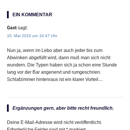
Beitragsnavigation
BEITRAG:
BEITRAG:
EIN KOMMENTAR
Gast
sagt:
10. Mai 2010 um 16:47 Uhr
Nun ja, wenn im Lebo aber auch jeder bis zum
Abwinken abgefüllt wird, dann muß man sich nicht
wundern. Die Typen haben sich ja schon eine Stunde
lang vor der Bar angenervt und rumgeschrien.
Schlafzimmer hintenraus ist ein klarer Vorteil…
Ergänzungen gern, aber bitte recht freundlich.
Deine E-Mail-Adresse wird nicht veröffentlicht.
Erforderliche Felder sind mit
*
markiert