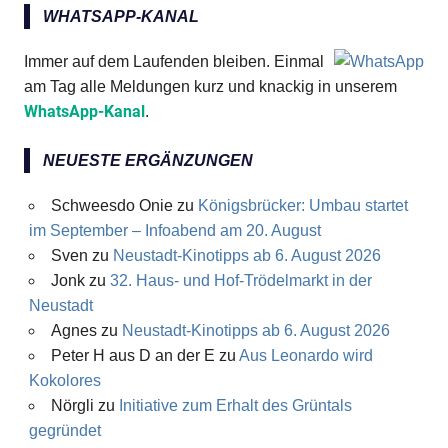
WHATSAPP-KANAL
Immer auf dem Laufenden bleiben. Einmal
am Tag alle Meldungen kurz und knackig in unserem
WhatsApp-Kanal
.
NEUESTE ERGÄNZUNGEN
Schweesdo Onie
zu
Königsbrücker: Umbau startet
im September – Infoabend am 20. August
Sven
zu
Neustadt-Kinotipps ab 6. August 2026
Jonk
zu
32. Haus- und Hof-Trödelmarkt in der
Neustadt
Agnes
zu
Neustadt-Kinotipps ab 6. August 2026
Peter H aus D an der E
zu
Aus Leonardo wird
Kokolores
Nörgli
zu
Initiative zum Erhalt des Grüntals
gegründet