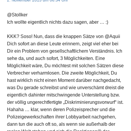
@Stollker
Ich wollte eigentlich nichts dazu sagen, aber … :)
KKK? Soso! Nun, dass die knappen Sätze von @Aquii
Dich sofort an diese Leute erinnern, zeigt viel eher bei
Dir ein Problem von gesellschaftlichem Verständnis. Ich
sehe da, und auch sofort, 3 Möglichkeiten. Eine
Möglichkeit wäre, Du möchtest mit solchen Sätzen diese
Verbrecher verharmlosen. Die zweite Möglichkeit, Du
hast wirklich nicht einen Moment darüber nachgedacht,
was Du gerade schreibst und wie unverschämt dreist die
eigentlich dahinter mitschwingende Unterstellung bzw.
der völlig ungerechtfertigte „Diskriminierungsvorwurf“ ist.
Hahaha … klar, wenn deren Polizeisprecher und die
Polizeigewerkschaften ihrer Lobbyarbeit nachgehen,
dann tun die auch oft so, als wenn sie außerhalb der