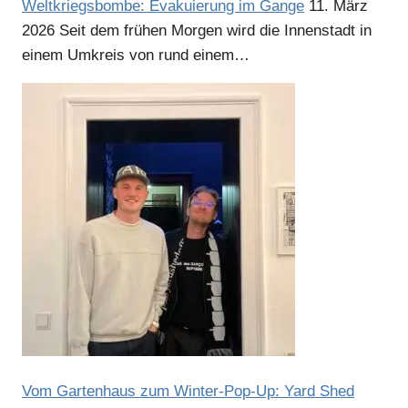
Weltkriegsbombe: Evakuierung im Gange
11. März
2026
Seit dem frühen Morgen wird die Innenstadt in
Anzeige
einem Umkreis von rund einem…
Anzeige
Vom Gartenhaus zum Winter-Pop-Up: Yard Shed