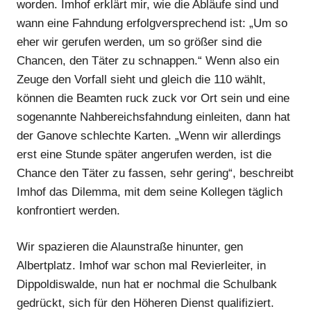
worden. Imhof erklärt mir, wie die Abläufe sind und
wann eine Fahndung erfolgversprechend ist: „Um so
eher wir gerufen werden, um so größer sind die
Chancen, den Täter zu schnappen.“ Wenn also ein
Zeuge den Vorfall sieht und gleich die 110 wählt,
können die Beamten ruck zuck vor Ort sein und eine
sogenannte Nahbereichsfahndung einleiten, dann hat
der Ganove schlechte Karten. „Wenn wir allerdings
erst eine Stunde später angerufen werden, ist die
Chance den Täter zu fassen, sehr gering“, beschreibt
Imhof das Dilemma, mit dem seine Kollegen täglich
konfrontiert werden.
Wir spazieren die Alaunstraße hinunter, gen
Albertplatz. Imhof war schon mal Revierleiter, in
Dippoldiswalde, nun hat er nochmal die Schulbank
gedrückt, sich für den Höheren Dienst qualifiziert.