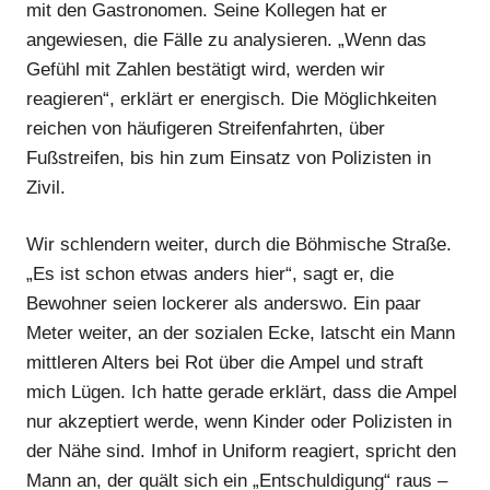
mit den Gastronomen. Seine Kollegen hat er
angewiesen, die Fälle zu analysieren. „Wenn das
Anzeige
Gefühl mit Zahlen bestätigt wird, werden wir
reagieren“, erklärt er energisch. Die Möglichkeiten
Anzeige
reichen von häufigeren Streifenfahrten, über
Fußstreifen, bis hin zum Einsatz von Polizisten in
Zivil.
Wir schlendern weiter, durch die Böhmische Straße.
„Es ist schon etwas anders hier“, sagt er, die
Bewohner seien lockerer als anderswo. Ein paar
Meter weiter, an der sozialen Ecke, latscht ein Mann
mittleren Alters bei Rot über die Ampel und straft
mich Lügen. Ich hatte gerade erklärt, dass die Ampel
nur akzeptiert werde, wenn Kinder oder Polizisten in
der Nähe sind. Imhof in Uniform reagiert, spricht den
Anzeige
Mann an, der quält sich ein „Entschuldigung“ raus –