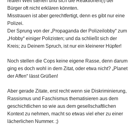
realen Welt stehen und sich die Reaktionen(!) der
Bürger oft nicht erklären könnten.
Misstrauen ist aber gerechtfertigt, denn es gibt nur eine
Polizei.
Der Sprung von der „Propaganda der Polizeilobby“ zum
„Hobby“ einiger Polizisten; und da schließt sich der
Kreis; zu Deinem Spruch, ist nur ein kleinerer Hüpfer!
Noch stellen die Cops keine eigene Rasse, denn darum
ging es doch wohl in dem Zitat, oder etwa nicht? „Planet
der Affen“ lässt Grüßen!
Aber gerade Zitate, erst recht wenn sie Diskriminierung,
Rassismus und Faschismus thematisieren aus dem
geschichtlichen so wie aus dem gesellschaftlichen
Kontext zu nehmen, macht so etwas viel eher zu einer
lächerlichen Nummer. ;)