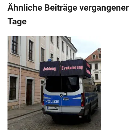
Ähnliche Beiträge vergangener
Tage
Anzeige
Anzeige
Anzeige
Anzeige
Anzeige