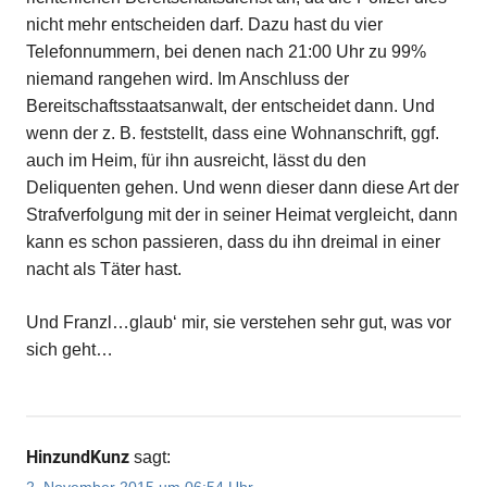
nicht mehr entscheiden darf. Dazu hast du vier
Telefonnummern, bei denen nach 21:00 Uhr zu 99%
niemand rangehen wird. Im Anschluss der
Bereitschaftsstaatsanwalt, der entscheidet dann. Und
wenn der z. B. feststellt, dass eine Wohnanschrift, ggf.
auch im Heim, für ihn ausreicht, lässt du den
Deliquenten gehen. Und wenn dieser dann diese Art der
Strafverfolgung mit der in seiner Heimat vergleicht, dann
kann es schon passieren, dass du ihn dreimal in einer
nacht als Täter hast.
Und Franzl…glaub‘ mir, sie verstehen sehr gut, was vor
sich geht…
HinzundKunz
sagt:
2. November 2015 um 06:54 Uhr