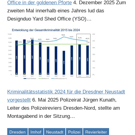
Office in der goldenen Pforte
4. Dezember 2025
Zum
zweiten Mal innerhalb eines Jahres lud das
Designduo Yard Shed Office (YSO)…
Anzeige
Kriminalitätsstatistik 2024 für die Dresdner Neustadt
vorgestellt
6. Mai 2025
Polizeirat Jürgen Kunath,
Leiter des Polizeireviers Dresden-Nord, stellte am
Montagabend in der Sitzung…
Dresden
Imhof
Neustadt
Polizei
Revierleiter