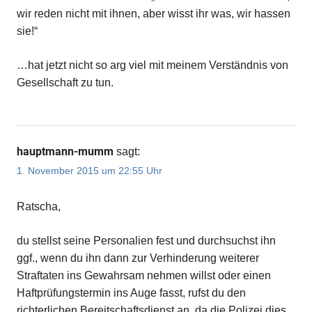
wir reden nicht mit ihnen, aber wisst ihr was, wir hassen
sie!“
…hat jetzt nicht so arg viel mit meinem Verständnis von
Gesellschaft zu tun.
hauptmann-mumm
sagt:
1. November 2015 um 22:55 Uhr
Ratscha,
du stellst seine Personalien fest und durchsuchst ihn
ggf., wenn du ihn dann zur Verhinderung weiterer
Straftaten ins Gewahrsam nehmen willst oder einen
Haftprüfungstermin ins Auge fasst, rufst du den
richterlichen Bereitschaftsdienst an, da die Polizei dies