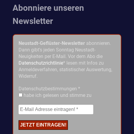
Abonniere unseren
Newsletter
Neustadt-Geflüster-Newsletter
abonnieren.
Dann gibt's jeden Sonntag Neustadt-
Neuigkeiten per E-Mail. Vor dem Abo die
Datenschutzrichtlinie
* lesen mit Infos zu
Anmeldeverfahren, statistischer Auswertung,
Widerruf.
Datenschutzbestimmungen
*
habe ich gelesen und stimme zu