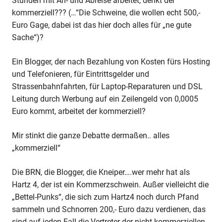
Stunden mit An- und Abreise arbeitet, denkt der
kommerziell??? (…“Die Schweine, die wollen echt 500,-
Euro Gage, dabei ist das hier doch alles für „ne gute
Sache“)?
Ein Blogger, der nach Bezahlung von Kosten fürs Hosting
und Telefonieren, für Eintrittsgelder und
Strassenbahnfahrten, für Laptop-Reparaturen und DSL
Leitung durch Werbung auf ein Zeilengeld von 0,0005
Euro kommt, arbeitet der kommerziell?
Mir stinkt die ganze Debatte dermaßen.. alles
„kommerziell“
Die BRN, die Blogger, die Kneiper….wer mehr hat als
Hartz 4, der ist ein Kommerzschwein. Außer vielleicht die
„Bettel-Punks“, die sich zum Hartz4 noch durch Pfand
sammeln und Schnorren 200,- Euro dazu verdienen, das
sind auf jeden Fall die Vertreter der nicht kommerziellen