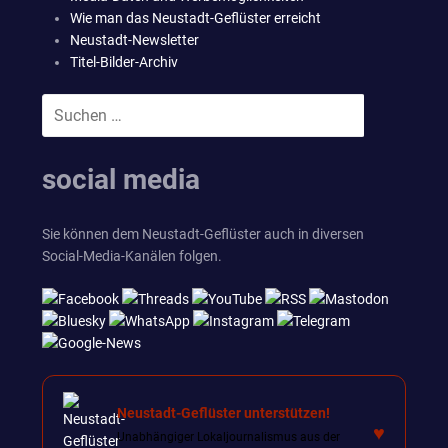
Wie man das Neustadt-Geflüster erreicht
Neustadt-Newsletter
Titel-Bilder-Archiv
Suchen
SUCHEN
nach:
social media
Sie können dem Neustadt-Geflüster auch in diversen
Social-Media-Kanälen folgen.
Neustadt-Geflüster unterstützen!
♥
Unabhängiger Lokaljournalismus aus der