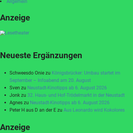
Allgemein
Anzeige
Neueste Ergänzungen
Schweesdo Onie
zu
Königsbrücker: Umbau startet im
September – Infoabend am 20. August
Sven
zu
Neustadt-Kinotipps ab 6. August 2026
Jonk
zu
32. Haus- und Hof-Trödelmarkt in der Neustadt
Agnes
zu
Neustadt-Kinotipps ab 6. August 2026
Peter H aus D an der E
zu
Aus Leonardo wird Kokolores
Anzeige