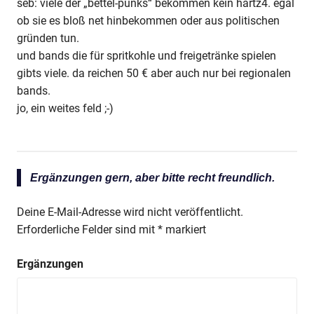
seb: viele der „bettel-punks“ bekommen kein hartz4. egal
ob sie es bloß net hinbekommen oder aus politischen
gründen tun.
und bands die für spritkohle und freigetränke spielen
gibts viele. da reichen 50 € aber auch nur bei regionalen
bands.
jo, ein weites feld ;-)
Ergänzungen gern, aber bitte recht freundlich.
Deine E-Mail-Adresse wird nicht veröffentlicht.
Erforderliche Felder sind mit
*
markiert
Ergänzungen