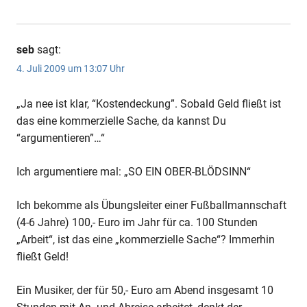
seb
sagt:
4. Juli 2009 um 13:07 Uhr
„Ja nee ist klar, “Kostendeckung”. Sobald Geld fließt ist
das eine kommerzielle Sache, da kannst Du
“argumentieren”…“
Ich argumentiere mal: „SO EIN OBER-BLÖDSINN“
Ich bekomme als Übungsleiter einer Fußballmannschaft
(4-6 Jahre) 100,- Euro im Jahr für ca. 100 Stunden
„Arbeit“, ist das eine „kommerzielle Sache“? Immerhin
fließt Geld!
Ein Musiker, der für 50,- Euro am Abend insgesamt 10