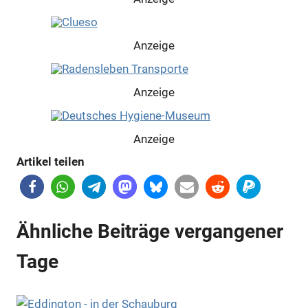
Anzeige
Anzeige
Anzeige
Artikel teilen
Anzeige
Ähnliche Beiträge vergangener
Anzeige
Tage
Anzeige