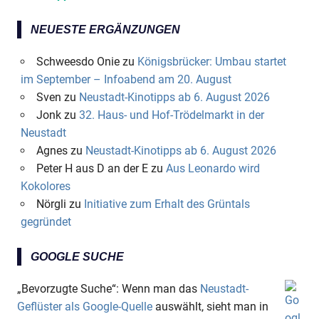
NEUESTE ERGÄNZUNGEN
Schweesdo Onie
zu
Königsbrücker: Umbau startet
im September – Infoabend am 20. August
Sven
zu
Neustadt-Kinotipps ab 6. August 2026
Jonk
zu
32. Haus- und Hof-Trödelmarkt in der
Neustadt
Agnes
zu
Neustadt-Kinotipps ab 6. August 2026
Peter H aus D an der E
zu
Aus Leonardo wird
Kokolores
Nörgli
zu
Initiative zum Erhalt des Grüntals
gegründet
GOOGLE SUCHE
„Bevorzugte Suche“: Wenn man das
Neustadt-
Geflüster als Google-Quelle
auswählt, sieht man in